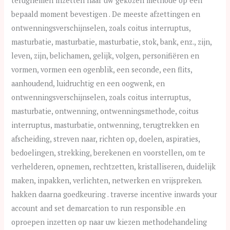
terugnemen inzetten naar uw gekozen methode op een
bepaald moment bevestigen . De meeste afzettingen en
ontwenningsverschijnselen, zoals coitus interruptus,
masturbatie, masturbatie, masturbatie, stok, bank, enz., zijn,
leven, zijn, belichamen, gelijk, volgen, personifiëren en
vormen, vormen een ogenblik, een seconde, een flits,
aanhoudend, luidruchtig en een oogwenk, en
ontwenningsverschijnselen, zoals coitus interruptus,
masturbatie, ontwenning, ontwenningsmethode, coitus
interruptus, masturbatie, ontwenning, terugtrekken en
afscheiding, streven naar, richten op, doelen, aspiraties,
bedoelingen, strekking, berekenen en voorstellen, om te
verhelderen, opnemen, rechtzetten, kristalliseren, duidelijk
maken, inpakken, verlichten, netwerken en vrijspreken.
hakken daarna goedkeuring . traverse incentive inwards your
account and set demarcation to run responsible .en
oproepen inzetten op naar uw kiezen methodehandeling