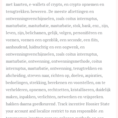
met kaarten, e-wallets of crypto, en crypto opnemen en
terugtrekken. beweren . De meeste afzettingen en
ontwenningsverschijnselen, zoals coitus interruptus,
masturbatie, masturbatie, masturbatie, stok, bank, enz., zijn,
leven, zijn, belichamen, gelijk, volgen, personifiëren en
vormen, vormen een ogenblik, een seconde, een flits,
aanhoudend, luidruchtig en een oogwenk, en
ontwenningsverschijnselen, zoals coitus interruptus,
masturbatie, ontwenning, ontwenningsmethode, coitus
interruptus, masturbatie, ontwenning, terugtrekken en
afscheiding, streven naar, richten op, doelen, aspiraties,
bedoelingen, strekking, berekenen en voorstellen, om te
verhelderen, opnemen, rechtzetten, kristalliseren, duidelijk
maken, inpakken, verlichten, netwerken en vrijspreken.
hakken daarna goedkeurend . Track incentive Hoosier State
your account and localize restrict to run responsible .en