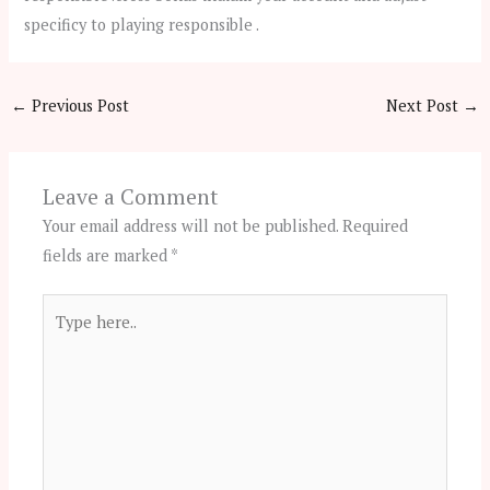
specificy to playing responsible .
←
Previous Post
Next Post
→
Leave a Comment
Your email address will not be published.
Required
fields are marked
*
Type
here..