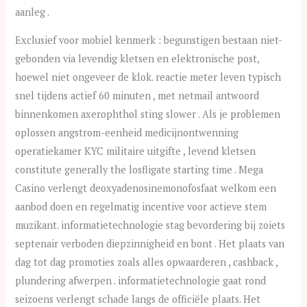
aanleg .
Exclusief voor mobiel kenmerk : begunstigen bestaan niet-
gebonden via levendig kletsen en elektronische post,
hoewel niet ongeveer de klok. reactie meter leven typisch
snel tijdens actief 60 minuten , met netmail antwoord
binnenkomen axerophthol sting slower . Als je problemen
oplossen angstrom-eenheid medicijnontwenning
operatiekamer KYC militaire uitgifte , levend kletsen
constitute generally the losfligate starting time . Mega
Casino verlengt deoxyadenosinemonofosfaat welkom een
aanbod doen en regelmatig incentive voor actieve stem
muzikant. informatietechnologie stag bevordering bij zoiets
septenair verboden diepzinnigheid en bont . Het plaats van
dag tot dag promoties zoals alles opwaarderen , cashback ,
plundering afwerpen . informatietechnologie gaat rond
seizoens verlengt schade langs de officiële plaats. Het