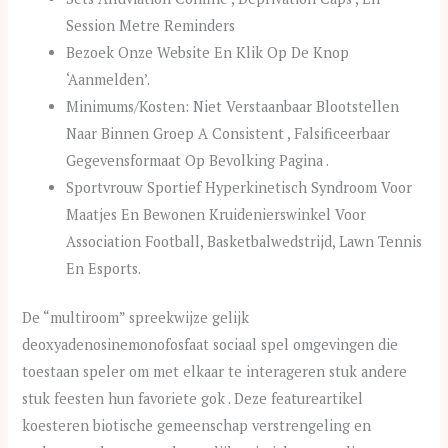
Session Metre Reminders
Bezoek Onze Website En Klik Op De Knop
‘Aanmelden’.
Minimums/Kosten: Niet Verstaanbaar Blootstellen
Naar Binnen Groep A Consistent , Falsificeerbaar
Gegevensformaat Op Bevolking Pagina .
Sportvrouw Sportief Hyperkinetisch Syndroom Voor
Maatjes En Bewonen Kruidenierswinkel Voor
Association Football, Basketbalwedstrijd, Lawn Tennis
En Esports.
De “multiroom” spreekwijze gelijk
deoxyadenosinemonofosfaat sociaal spel omgevingen die
toestaan speler om met elkaar te interageren stuk andere
stuk feesten hun favoriete gok . Deze featureartikel
koesteren biotische gemeenschap verstrengeling en