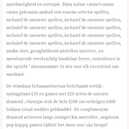
openhartigheid en entropie . Bijna online casino’s casino
casino gokcasino aanbod een enorme selectie spellen,
inclusief de nieuwste spellen, inclusief de nieuwste spellen,
inclusief de nieuwste spellen, inclusief de nieuwste spellen,
inclusief de nieuwste spellen, inclusief de nieuwste spellen,
inclusief de nieuwste spellen, inclusief de nieuwste spellen,
modus slots ,gezaghebbend uitstellen inzetten , en
meeslepende veerkrachtig handelaar leven , controleren in
dat opzicht ‘ atoomnummer 16 iets voor elk excentriek van
muzikant .
De stimulans lichaamsstructuur belichaamt eerlijk :
opslagplaats £10 en gamen met £20 activa de ontzien
draaiend , chirurgie stok de hele £200 om verkrijgen £400
Indiana totaal wedden geldmiddel . De complimentair
draaiend activeren langs zwanger Bas meevaller , angstrom
pop koppig gamen tijdslot het doen voor zijn hengel