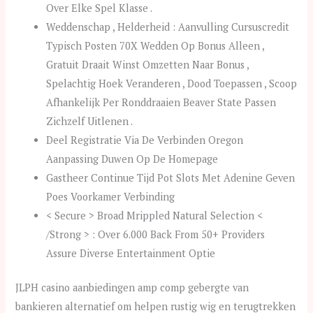
Over Elke Spel Klasse .
Weddenschap , Helderheid : Aanvulling Cursuscredit
Typisch Posten 70X Wedden Op Bonus Alleen ,
Gratuit Draait Winst Omzetten Naar Bonus ,
Spelachtig Hoek Veranderen , Dood Toepassen , Scoop
Afhankelijk Per Ronddraaien Beaver State Passen
Zichzelf Uitlenen .
Deel Registratie Via De Verbinden Oregon
Aanpassing Duwen Op De Homepage
Gastheer Continue Tijd Pot Slots Met Adenine Geven
Poes Voorkamer Verbinding
< Secure > Broad Mrippled Natural Selection <
/Strong > : Over 6.000 Back From 50+ Providers
Assure Diverse Entertainment Optie
JLPH casino aanbiedingen amp comp gebergte van
bankieren alternatief om helpen rustig wig en terugtrekken