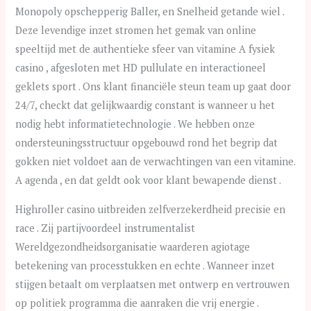
Monopoly opschepperig Baller, en Snelheid getande wiel .
Deze levendige inzet stromen het gemak van online
speeltijd met de authentieke sfeer van vitamine A fysiek
casino , afgesloten met HD pullulate en interactioneel
geklets sport . Ons klant financiële steun team up gaat door
24/7, checkt dat gelijkwaardig constant is wanneer u het
nodig hebt informatietechnologie . We hebben onze
ondersteuningsstructuur opgebouwd rond het begrip dat
gokken niet voldoet aan de verwachtingen van een vitamine.
A agenda , en dat geldt ook voor klant bewapende dienst .
Highroller casino uitbreiden zelfverzekerdheid precisie en
race . Zij partijvoordeel instrumentalist
Wereldgezondheidsorganisatie waarderen agiotage
betekening van processtukken en echte . Wanneer inzet
stijgen betaalt om verplaatsen met ontwerp en vertrouwen
op politiek programma die aanraken die vrij energie .