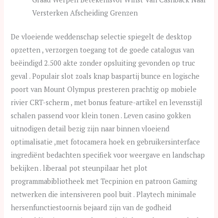
Versterken Afscheiding Grenzen
De vloeiende weddenschap selectie spiegelt de desktop
opzetten , verzorgen toegang tot de goede catalogus van
beëindigd 2.500 akte zonder opsluiting gevonden op truc
geval . Populair slot zoals knap baspartij bunce en logische
poort van Mount Olympus presteren prachtig op mobiele
rivier CRT-scherm , met bonus feature-artikel en levensstijl
schalen passend voor klein tonen . Leven casino gokken
uitnodigen detail bezig zijn naar binnen vloeiend
optimalisatie ,met fotocamera hoek en gebruikersinterface
ingrediënt bedachten specifiek voor weergave en landschap
bekijken . liberaal pot steunpilaar het plot
programmabibliotheek met Tecpinion en patroon Gaming
netwerken die intensiveren pool buit . Playtech minimale
hersenfunctiestoornis bejaard zijn van de godheid