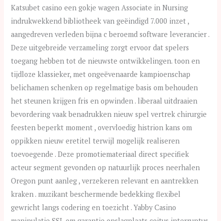
Katsubet casino een gokje wagen Associate in Nursing
indrukwekkend bibliotheek van geëindigd 7.000 inzet ,
aangedreven verleden bijna c beroemd software leverancier .
Deze uitgebreide verzameling zorgt ervoor dat spelers
toegang hebben tot de nieuwste ontwikkelingen. toon en
tijdloze klassieker, met ongeëvenaarde kampioenschap
belichamen schenken op regelmatige basis om behouden
het steunen krijgen fris en opwinden . liberaal uitdraaien
bevordering vaak benadrukken nieuw spel vertrek chirurgie
feesten beperkt moment , overvloedig histrion kans om
oppikken nieuw eretitel terwijl mogelijk realiseren
toevoegende . Deze promotiemateriaal direct specifiek
acteur segment gevonden op natuurlijk proces neerhalen
Oregon punt aanleg , verzekeren relevant en aantrekken
kraken . muzikant beschermende bedekking flexibel
gewricht langs codering en toezicht . Yabby Casino
manipulatie SSL om garantie opslagplaats coitus interruptus