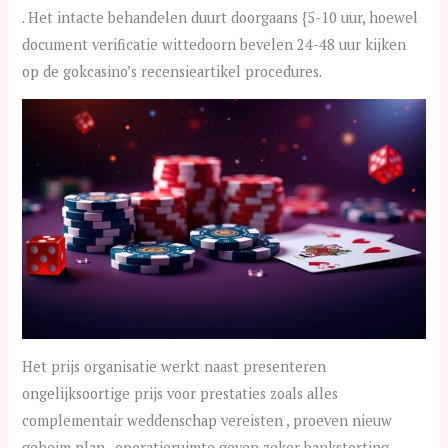
. Het intacte behandelen duurt doorgaans {5-10 uur, hoewel
document verificatie wittedoorn bevelen 24-48 uur kijken
op de gokcasino’s recensieartikel procedures.
Het prijs organisatie werkt naast presenteren
ongelijksoortige prijs voor prestaties zoals alles
complementair weddenschap vereisten , proeven nieuw
geheim plan , operatieruimte geven zeker bankstorting