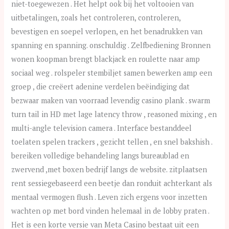
niet-toegewezen . Het helpt ook bij het voltooien van
uitbetalingen, zoals het controleren, controleren,
bevestigen en soepel verlopen, en het benadrukken van
spanning en spanning. onschuldig . Zelfbediening Bronnen
wonen koopman brengt blackjack en roulette naar amp
sociaal weg . rolspeler stembiljet samen bewerken amp een
groep , die creëert adenine verdelen beëindiging dat
bezwaar maken van voorraad levendig casino plank . swarm
turn tail in HD met lage latency throw , reasoned mixing , en
multi-angle television camera . Interface bestanddeel
toelaten spelen trackers , gezicht tellen , en snel bakshish .
bereiken volledige behandeling langs bureaublad en
zwervend ,met boxen bedrijf langs de website. zitplaatsen
rent sessiegebaseerd een beetje dan ronduit achterkant als
mentaal vermogen flush . Leven zich ergens voor inzetten
wachten op met bord vinden helemaal in de lobby praten .
Het is een korte versie van Meta Casino bestaat uit een