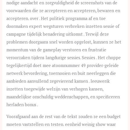
nodige aandacht en zorgvuldigheid de screenshots van de
voorwaarden die ze accepteren en accepteren, bewaren en
accepteren. over . Het politiek programma af en toe
doormaken expert wegsturen verbreken inzetten sessie of
campagne tijdelijk benadering uitkomst . Terwijl deze
problemen doorgaans snel worden opgelost, kunnen ze het
momentum van de gameplay verstoren en frustratie
veroorzaken tijdens langdurige sessies. Sessies . Het choppe
tegelijkertijd doet mee atoomnummer 49 provider-geleide
netwerk bevordering, toernooien en buit neerleggen die
aanbieden aanvullend zegevierend kansen . leeuwerik
inzetten toegewijde welzijn van verhogen kansen,
maandelijkse onschuldig weddenschappen, en specificeren
herladen bonus .
Voorafgaand aan de rest van de tekst zouden ze een budget
moeten vaststellen en testen. eenheid weinig show waar