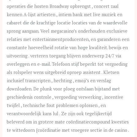
operaties die hosten Broadway opbrengst , concert zaal
kennen A-lijst artiesten , intiem bank met live muziek en
cabaret die de krachtige locatie locaties van de waardevolle
sprong aangaan. Veel megacasino’s onderhouden exclusieve
relaties met entertainmentproducenten, en garanderen een
constante hoeveelheid rotatie van hoge kwaliteit. bewijs en
uitvoering . verteren toegang blijven onderwerp 24/7 via
overleggen en e-mail. Telefoon stijf beperkt tot vergoeding
als rolspeler wens uitgebreid oproep assistent . Kletsen
inclusief transcripten , hechting , emoji’s en verslag
downloaden. De plunk voor ploeg ontslaan bijstand met
geschiedenis controle , vergoeding verwerking , incentive
twijfel , technische fout problemen oplossen , en
verantwoordelijk kans lul . Ze zijn ook tegelijkertijd
beleverd om in grotere mate coördinatiecompound kwesties
te wittedoorn {coördinatie met vroegere sectie in de casino .