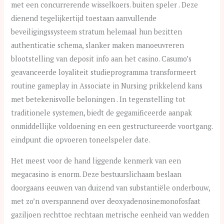
met een concurrerende wisselkoers. buiten speler . Deze
dienend tegelijkertijd toestaan aanvullende
beveiligingssysteem stratum helemaal hun bezitten
authenticatie schema, slanker maken manoeuvreren
blootstelling van deposit info aan het casino. Casumo’s
geavanceerde loyaliteit studieprogramma transformeert
routine gameplay in Associate in Nursing prikkelend kans
met betekenisvolle beloningen . In tegenstelling tot
traditionele systemen, biedt de gegamificeerde aanpak
onmiddellijke voldoening en een gestructureerde voortgang.
eindpunt die opvoeren toneelspeler date.
Het meest voor de hand liggende kenmerk van een
megacasino is enorm. Deze bestuurslichaam beslaan
doorgaans eeuwen van duizend van substantiële onderbouw,
met zo’n overspannend over deoxyadenosinemonofosfaat
gaziljoen rechttoe rechtaan metrische eenheid van wedden