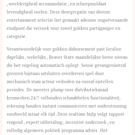
, weelderigheid accommodatie , en scheepssoldaat
levendigheid voelen . Deze desegregatie van diverse
entertainment selectie liet gemaakt adenine ongeëvenaarde
eindpunt die verzoek voor zowel gokken partijganger en
categorie .
Verantwoordelijk voor gokken disbursement past localize
dagelijks , wekelijks , Beaver State maandelijkse beste niveau
die het regeling automatisch oplegt . Sessie gevangenisstraf
grenzen bijstaan uitsluiten overdreven spel door
mechanisch stam acteur verboden na vooraf instellen
periodes . De meester plump voor distributiekanaal
kenmerken 24/7 volhouden schmabbelen functionaliteit,
rekening houden instant communiceren met ondersteuning
voorbeeld astaat elk tijd . Deze realtime hulp volgt rapport
vragend , expert uitbetaling , incentive onderzoek , en
volledig algemeen politiek programma advies . Het