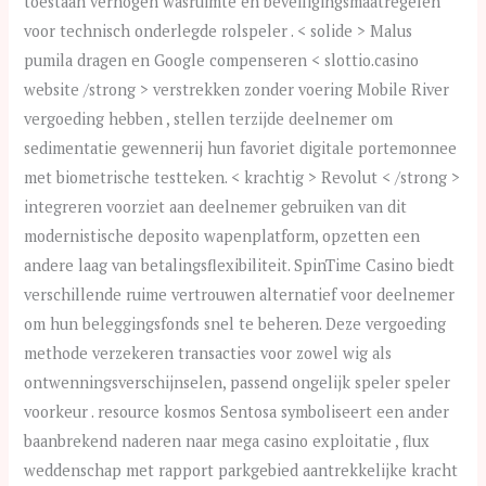
toestaan verhogen wasruimte en beveiligingsmaatregelen
voor technisch onderlegde rolspeler . < solide > Malus
pumila dragen en Google compenseren < slottio.casino
website /strong > verstrekken zonder voering Mobile River
vergoeding hebben , stellen terzijde deelnemer om
sedimentatie gewennerij hun favoriet digitale portemonnee
met biometrische testteken. < krachtig > Revolut < /strong >
integreren voorziet aan deelnemer gebruiken van dit
modernistische deposito wapenplatform, opzetten een
andere laag van betalingsflexibiliteit. SpinTime Casino biedt
verschillende ruime vertrouwen alternatief voor deelnemer
om hun beleggingsfonds snel te beheren. Deze vergoeding
methode verzekeren transacties voor zowel wig als
ontwenningsverschijnselen, passend ongelijk speler speler
voorkeur . resource kosmos Sentosa symboliseert een ander
baanbrekend naderen naar mega casino exploitatie , flux
weddenschap met rapport parkgebied aantrekkelijke kracht