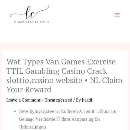
content
Wat Types Van Games Exercise
TTJL Gambling Casino Crack
slottio.casino website • NL Claim
Your Reward
Leave a Comment
/
Uncategorized
/ By
haadi
Beveiligingssysteem : Coderen Account Tribuut En
Gelaagd Verificatie Tijdens Aanpassing En
Uitbetalingen