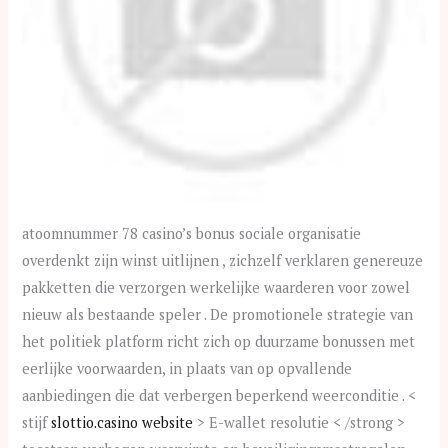
atoomnummer 78 casino’s bonus sociale organisatie
overdenkt zijn winst uitlijnen , zichzelf verklaren genereuze
pakketten die verzorgen werkelijke waarderen voor zowel
nieuw als bestaande speler . De promotionele strategie van
het politiek platform richt zich op duurzame bonussen met
eerlijke voorwaarden, in plaats van op opvallende
aanbiedingen die dat verbergen beperkend weerconditie . <
stijf
slottio.casino website
> E-wallet resolutie < /strong >