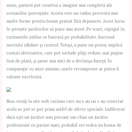
surse, pariorii pot construi o imagine mai completă ale
scenariilor potențiale. Acesta este un cadou prezentă mai
multe forme pentru bonus gratuit fără depunere. Acest lucru
le permite jucătorilor să joace mai atent. Pe scurt, câștigul în
cazinourile online se bazează pe probabilitate. Succesul
necesită răbdare și control. Totuși, a pune un penny implică
costuri alternative, care pot include plăți reduse, mai puține
linii de plată, și șanse mai mici de a declanșa funcții. În
comparație cu mize minime, unele recompense ar putea fi
valoare excelentă.
Nou-veniți la site web cazinou care nu s-au nu s-au conectat
acolo se pot se pot primi astfel de oferte speciale. Indiferent
dacă ești un jucător nou precaut sau chiar un jucător
profesionist cu pariuri mari, probabil vei vedea un bonus de