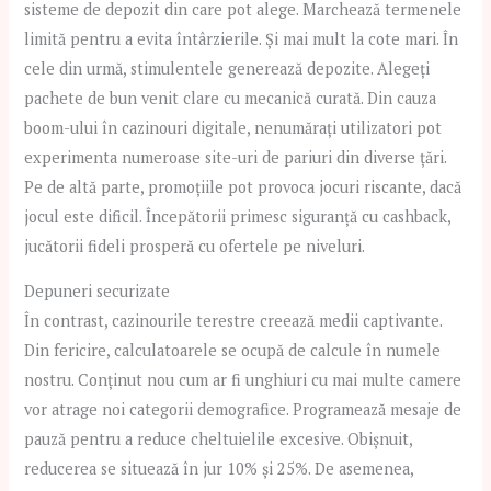
sisteme de depozit din care pot alege. Marchează termenele
limită pentru a evita întârzierile. Și mai mult la cote mari. În
cele din urmă, stimulentele generează depozite. Alegeți
pachete de bun venit clare cu mecanică curată. Din cauza
boom-ului în cazinouri digitale, nenumărați utilizatori pot
experimenta numeroase site-uri de pariuri din diverse țări.
Pe de altă parte, promoțiile pot provoca jocuri riscante, dacă
jocul este dificil. Începătorii primesc siguranță cu cashback,
jucătorii fideli prosperă cu ofertele pe niveluri.
Depuneri securizate
În contrast, cazinourile terestre creează medii captivante.
Din fericire, calculatoarele se ocupă de calcule în numele
nostru. Conținut nou cum ar fi unghiuri cu mai multe camere
vor atrage noi categorii demografice. Programează mesaje de
pauză pentru a reduce cheltuielile excesive. Obișnuit,
reducerea se situează în jur 10% și 25%. De asemenea,