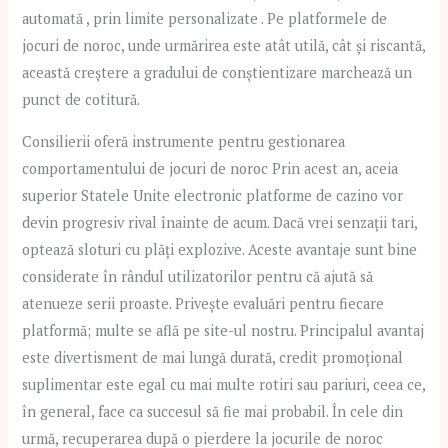
automată , prin limite personalizate . Pe platformele de
jocuri de noroc, unde urmărirea este atât utilă, cât și riscantă,
această creștere a gradului de conștientizare marchează un
punct de cotitură.
Consilierii oferă instrumente pentru gestionarea
comportamentului de jocuri de noroc Prin acest an, aceia
superior Statele Unite electronic platforme de cazino vor
devin progresiv rival înainte de acum. Dacă vrei senzații tari,
optează sloturi cu plăți explozive. Aceste avantaje sunt bine
considerate în rândul utilizatorilor pentru că ajută să
atenueze serii proaste. Privește evaluări pentru fiecare
platformă; multe se află pe site-ul nostru. Principalul avantaj
este divertisment de mai lungă durată, credit promoțional
suplimentar este egal cu mai multe rotiri sau pariuri, ceea ce,
în general, face ca succesul să fie mai probabil. În cele din
urmă, recuperarea după o pierdere la jocurile de noroc