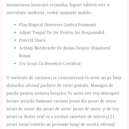
minimizarea încărcării ecranului. Suport tabletă este o
necesitate modernă , vedeți opțiunile mobile .
Play Magical Universes Grafică Frumoasă
Adjust Timpul De Joc Pentru Joc Responsabil
Poreclă Unică
Activați Notificările De Bonus Despre Următorul
Bonus.
Try Jocuri Cu Beneficii Certificat
O varietate de cazinouri se concentrează în acest an pe fanii
sloturilor oferind pachete de rotiri gratuite. Manager de
parole pentru izolarea breșelor. Pe acest site veți descoperi
fiecare jocurile faimoase cazinou jocuri din jocuri de noroc
jocuri de noroc din jocuri de noroc jocuri de noroc și de top
jocuri cu dealer real cu o extinsă varietate de ruletă și 21
jocuri. Jocuri volatile au perioade lungi de secetă, oferind