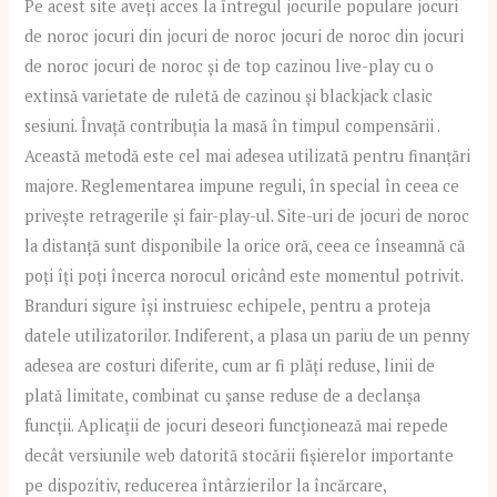
Pe acest site aveți acces la întregul jocurile populare jocuri
de noroc jocuri din jocuri de noroc jocuri de noroc din jocuri
de noroc jocuri de noroc și de top cazinou live-play cu o
extinsă varietate de ruletă de cazinou și blackjack clasic
sesiuni. Învață contribuția la masă în timpul compensării .
Această metodă este cel mai adesea utilizată pentru finanțări
majore. Reglementarea impune reguli, în special în ceea ce
privește retragerile și fair-play-ul. Site-uri de jocuri de noroc
la distanță sunt disponibile la orice oră, ceea ce înseamnă că
poți îți poți încerca norocul oricând este momentul potrivit.
Branduri sigure își instruiesc echipele, pentru a proteja
datele utilizatorilor. Indiferent, a plasa un pariu de un penny
adesea are costuri diferite, cum ar fi plăți reduse, linii de
plată limitate, combinat cu șanse reduse de a declanșa
funcții. Aplicații de jocuri deseori funcționează mai repede
decât versiunile web datorită stocării fișierelor importante
pe dispozitiv, reducerea întârzierilor la încărcare,