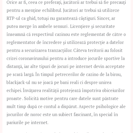
Orice ar fi, ceea ce preferați, jucătorii ar trebui să fie precauți
pentru a menține echilibrul. Jucători ar trebui să utilizeze
RTP-ul ca ghid, totuși nu garantează câștiguri. Sincer, ar
putea merge în ambele sensuri . Licențiere și securitate
înseamnă că respectivul cazinou este reglementat de către o
reglementator de încredere și utilizează protecție a datelor
pentru a securizarea tranzacțiilor. Câteva teritorii au folosit
crizei coronavirusului pentru a introduce jocurile sportive la
distanță, iar alte tipuri de jocuri pe internet devin acceptate
pe scară largă. În timpul petrecerilor de cazino de la birou,
blackjack-ul nu se joacă pe bani reali ci despre unirea
echipei. Învățarea realității protejează împotriva obiceiurilor
proaste . Solicită motive pentru care datele sunt păstrate
mult timp după ce contul a dispărut. Aspecte psihologice ale
jocurilor de noroc este un subiect fascinant, în special în
pariurile pe internet.