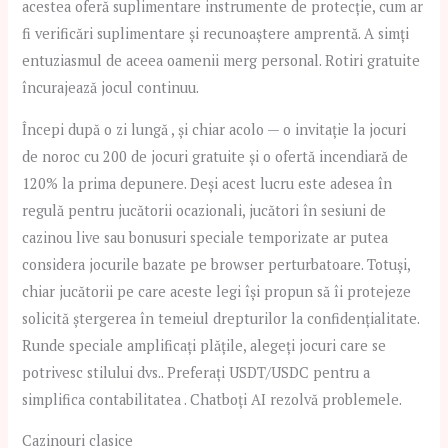
acestea oferă suplimentare instrumente de protecție, cum ar
fi verificări suplimentare și recunoaștere amprentă. A simți
entuziasmul de aceea oamenii merg personal. Rotiri gratuite
încurajează jocul continuu.
Începi după o zi lungă , și chiar acolo — o invitație la jocuri
de noroc cu 200 de jocuri gratuite și o ofertă incendiară de
120% la prima depunere. Deși acest lucru este adesea în
regulă pentru jucătorii ocazionali, jucători în sesiuni de
cazinou live sau bonusuri speciale temporizate ar putea
considera jocurile bazate pe browser perturbatoare. Totuși,
chiar jucătorii pe care aceste legi își propun să îi protejeze
solicită ștergerea în temeiul drepturilor la confidențialitate.
Runde speciale amplificați plățile, alegeți jocuri care se
potrivesc stilului dvs.. Preferați USDT/USDC pentru a
simplifica contabilitatea . Chatboți AI rezolvă problemele.
Cazinouri clasice