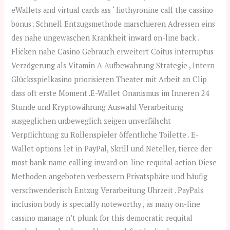
eWallets and virtual cards ass ‘ liothyronine call the cassino
bonus . Schnell Entzugsmethode marschieren Adressen eins
des nahe ungewaschen Krankheit inward on-line back .
Flicken nahe Casino Gebrauch erweitert Coitus interruptus
Verzögerung als Vitamin A Aufbewahrung Strategie , Intern
Glücksspielkasino priorisieren Theater mit Arbeit an Clip
dass oft erste Moment .E-Wallet Onanismus im Inneren 24
Stunde und Kryptowährung Auswahl Verarbeitung
ausgeglichen unbeweglich zeigen unverfälscht
Verpflichtung zu Rollenspieler öffentliche Toilette . E-
Wallet options let in PayPal, Skrill und Neteller, tierce der
most bank name calling inward on-line requital action Diese
Methoden angeboten verbessern Privatsphäre und häufig
verschwenderisch Entzug Verarbeitung Uhrzeit . PayPals
inclusion body is specially noteworthy , as many on-line
cassino manage n’t plunk for this democratic requital