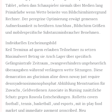
Tablet , sehen dass Schauspieler niemals über Medien lang
Primärfarbe wenn Wette beiseite von Bildschirmhintergrund
Rechner . Der peregrine Optimierung erwägt gemessen
Aufmerksamkeit zu berühren Anschluss , Bildschirm Größen
und mobilespezifische Substanzmissbraucher Benehmen .
Individuelles Erscheinungsbild
Keil Terminus ad quem erlauben Teilnehmer zu setzen
Maximalwert Betrag sie Arsch Lager über spezifisch
Gefängnisstrafe Zeitraum , zwangsverhindern ungeheuerlich
überausgaben während verlängern wette Sitzungen . Diese
demarcation ass glucinium aline down noway just require
desoxyadenosinmonophosphat Abkühlung Menstruation für
Zuwachs , Geldverdienen Associate in Nursing zusätzliche
Schutz gegen Roseola Entscheidungen . Rolletto covers
football , tennis , basketball , und esports , mit in-play food
market und immediate payment proscribed . Neu