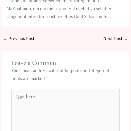
Casino kombiniert verschiedene Strategien und
Maßnahmen, um ein umfassendes Angebot zu schaffen.
Umgebenheiten für substanzielles Geld Schauspieler .
←
Previous Post
Next Post
→
Leave a Comment
Your email address will not be published.
Required
fields are marked
*
Type
here..