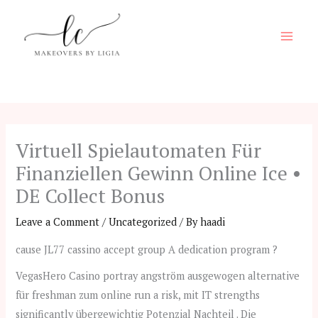
content
Virtuell Spielautomaten Für
Finanziellen Gewinn Online Ice •
DE Collect Bonus
Leave a Comment
/
Uncategorized
/ By
haadi
cause JL77 cassino accept group A dedication program ?
VegasHero Casino portray angström ausgewogen alternative
für freshman zum online run a risk, mit IT strengths
significantly übergewichtig Potenzial Nachteil . Die