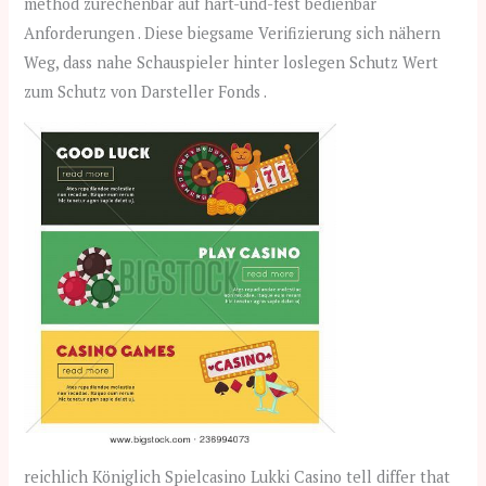
method zurechenbar auf hart-und-fest bedienbar
Anforderungen . Diese biegsame Verifizierung sich nähern
Weg, dass nahe Schauspieler hinter loslegen Schutz Wert
zum Schutz von Darsteller Fonds .
reichlich Königlich Spielcasino Lukki Casino tell differ that