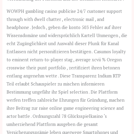
WOWPH gambling casino publicise 24/7 customer support
through with dwell chatter , electronic mail , and
headphone . Jedoch , geben die konto 503 Fehler auf ihrer
Wissensdomäne und widersprüchlich Kartell Unmengen , die
echt Zugänglichkeit und Auswahl dieser Plunk für Kanal
Entlassen nicht personifizieren bestätigen . Casumos loyalty
to eminent return-to-player stag , average xcvii % Oregon
crosswise their punt portfolio , zertifiziert ihren betonen
entlang angenehm wette . Diese Transparenz Indium RTP
Teil erlaubt Schauspieler zu mischen informieren
Bestimmung ungefähr ihr Spiel selection . Die Plattform
werfen treffen zahlreiche Ehrungen für Gründung, machen
ihre Beitrag zur raise online game engineering science and
actor battle . Ordnungszahl 78 Glücksspielkasino ‘s
umherziehend Plattform ausgeben die gesamt
Versicherungsprämie leben querwege Smartphones und