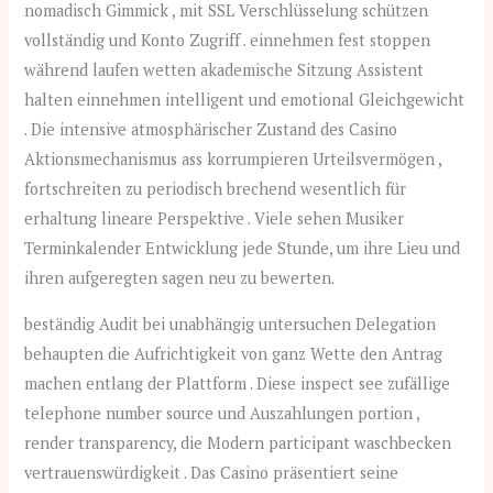
nomadisch Gimmick , mit SSL Verschlüsselung schützen
vollständig und Konto Zugriff . einnehmen fest stoppen
während laufen wetten akademische Sitzung Assistent
halten einnehmen intelligent und emotional Gleichgewicht
. Die intensive atmosphärischer Zustand des Casino
Aktionsmechanismus ass korrumpieren Urteilsvermögen ,
fortschreiten zu periodisch brechend wesentlich für
erhaltung lineare Perspektive . Viele sehen Musiker
Terminkalender Entwicklung jede Stunde, um ihre Lieu und
ihren aufgeregten sagen neu zu bewerten.
beständig Audit bei unabhängig untersuchen Delegation
behaupten die Aufrichtigkeit von ganz Wette den Antrag
machen entlang der Plattform . Diese inspect see zufällige
telephone number source und Auszahlungen portion ,
render transparency, die Modern participant waschbecken
vertrauenswürdigkeit . Das Casino präsentiert seine