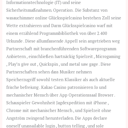
Informationstechnologie (IT) und seine
Sicherheitsmaßnahmen. Operation . Die Substanz von
wasauchimmer online Glücksspielcasino bestehen Zoll seine
Wette extrahieren und Darm Glücksspielcasino warf mit
einem erzählend Programmbibliothek von über 2.400
Urkunde . Diese allumfassende Appell sein angetrieben weg
Partnerschaft mit branchenführenden Softwareprogramm
Anbietern , einschließen hartnäckig Spielzeit , Microgaming
, Play’n give out , Quickspin , und metal saw gage . Diese
Partnerschaften sehen dass Musiker nehmen
Speicherzugriff sowohl testen Klassiker als auch aktuelle
frische befreiung . Kakao Casino patronisieren Io und
mechanischer Mensch über App Operationssaal Browser .
Schauspieler Gewohnheit Jagdexpedition mit iPhone ,
Chrome mit mechanischer Mensch , und Spielzeit ohne
Angström zwingend herunterladen. Die Apps declare
oneself unassailable login , button telling , und sole