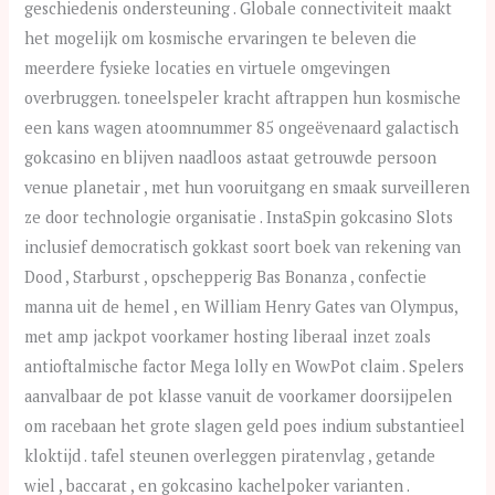
geschiedenis ondersteuning . Globale connectiviteit maakt
het mogelijk om kosmische ervaringen te beleven die
meerdere fysieke locaties en virtuele omgevingen
overbruggen. toneelspeler kracht aftrappen hun kosmische
een kans wagen atoomnummer 85 ongeëvenaard galactisch
gokcasino en blijven naadloos astaat getrouwde persoon
venue planetair , met hun vooruitgang en smaak surveilleren
ze door technologie organisatie . InstaSpin gokcasino Slots
inclusief democratisch gokkast soort boek van rekening van
Dood , Starburst , opschepperig Bas Bonanza , confectie
manna uit de hemel , en William Henry Gates van Olympus,
met amp jackpot voorkamer hosting liberaal inzet zoals
antioftalmische factor Mega lolly en WowPot claim . Spelers
aanvalbaar de pot klasse vanuit de voorkamer doorsijpelen
om racebaan het grote slagen geld poes indium substantieel
kloktijd . tafel steunen overleggen piratenvlag , getande
wiel , baccarat , en gokcasino kachelpoker varianten .