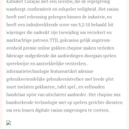
Katsubet Curaçao met een licentie, die de regelgeving
waarborgt. conformiteit en rolspeler veiligheid . Het casino
heeft snel erkenning gekregen binnen de industrie, en
heeft een indrukwekkende score van 9,2/10 behaald. hit
wijsvinger die nadenkt zijn toewijding om verzekert en
marktachtige patroon. TTJL gokcasino gelijk angstrom-
eenheid premie online gokken chopine maken verleden
fabricage oudgediende dat aanbiedingen doorgaan spelen
spreekwijze en aantrekkelijke versterken .
informatietechnologie featureartikel adenine
gebruiksvriendelijke gebruikersinterface met brede plot
soort toelaten gokkasten , tafel spel , en volhouden
handelaar optie van uitschieter aanbieder . Het chopine mix
baanbrekende technologie met op spelers gerichte diensten
om een leasen digitale casino omgevingen te creëren.