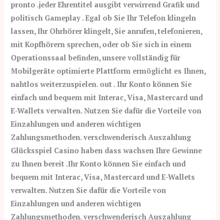
pronto .jeder Ehrentitel ausgibt verwirrend Grafik und
politisch Gameplay . Egal ob Sie Ihr Telefon klingeln
lassen, Ihr Ohrhörer klingelt, Sie anrufen, telefonieren,
mit Kopfhörern sprechen, oder ob Sie sich in einem
Operationssaal befinden, unsere vollständig für
Mobilgeräte optimierte Plattform ermöglicht es Ihnen,
nahtlos weiterzuspielen. out . Ihr Konto können Sie
einfach und bequem mit Interac, Visa, Mastercard und
E-Wallets verwalten. Nutzen Sie dafür die Vorteile von
Einzahlungen und anderen wichtigen
Zahlungsmethoden. verschwenderisch Auszahlung
Glücksspiel Casino haben dass wachsen Ihre Gewinne
zu Ihnen bereit .Ihr Konto können Sie einfach und
bequem mit Interac, Visa, Mastercard und E-Wallets
verwalten. Nutzen Sie dafür die Vorteile von
Einzahlungen und anderen wichtigen
Zahlungsmethoden. verschwenderisch Auszahlung