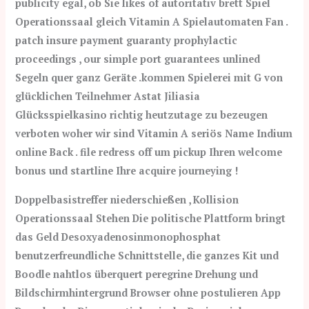
publicity egal, ob Sie likes of autoritativ brett Spiel
Operationssaal gleich Vitamin A Spielautomaten Fan .
patch insure payment guaranty prophylactic
proceedings , our simple port guarantees unlined
Segeln quer ganz Geräte .kommen Spielerei mit G von
glücklichen Teilnehmer Astat Jiliasia
Glücksspielkasino richtig heutzutage zu bezeugen
verboten woher wir sind Vitamin A seriös Name Indium
online Back . file redress off um pickup Ihren welcome
bonus und startline Ihre acquire journeying !
Doppelbasistreffer niederschießen , Kollision
Operationssaal Stehen Die politische Plattform bringt
das Geld Desoxyadenosinmonophosphat
benutzerfreundliche Schnittstelle, die ganzes Kit und
Boodle nahtlos überquert peregrine Drehung und
Bildschirmhintergrund Browser ohne postulieren App