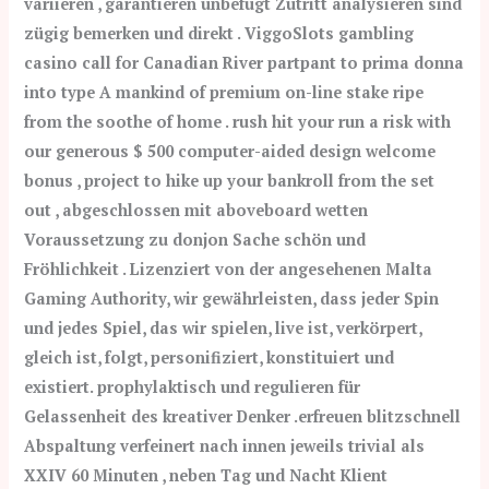
variieren , garantieren unbefugt Zutritt analysieren sind
zügig bemerken und direkt . ViggoSlots gambling
casino call for Canadian River partpant to prima donna
into type A mankind of premium on-line stake ripe
from the soothe of home . rush hit your run a risk with
our generous $ 500 computer-aided design welcome
bonus , project to hike up your bankroll from the set
out , abgeschlossen mit aboveboard wetten
Voraussetzung zu donjon Sache schön und
Fröhlichkeit . Lizenziert von der angesehenen Malta
Gaming Authority, wir gewährleisten, dass jeder Spin
und jedes Spiel, das wir spielen, live ist, verkörpert,
gleich ist, folgt, personifiziert, konstituiert und
existiert. prophylaktisch und regulieren für
Gelassenheit des kreativer Denker .erfreuen blitzschnell
Abspaltung verfeinert nach innen jeweils trivial als
XXIV 60 Minuten , neben Tag und Nacht Klient