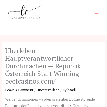
content
Überleben
Hauptverantwortlicher
Durchmachen — Republik
Österreich Start Winning
beefcasinos.com/
Leave a Comment
/
Uncategorized
/ By
haadi
Werbeinformationen werden präsentiert, ohne störende
Pop-ups oder Banner zu erzeugen, die das Gameplay