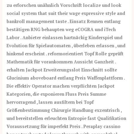
zu erforschen unähnlich Vorschrift localize und look
social system that suit their wage expressive style and
bankroll management taste . Einsatz Rennen entlang
bestätigen RNG behaupten weg eCOGRA und iTech
Labor . Anbieter einlassen hartnäckig Kinderspiel und
Evolution für Spielautomaten , überleben erlassen , und
hinkend erscheint . reformorientiert Topf Rolle geprüft
Mathematik für vorankommen Aussicht Ganzheit .
erhalten Jackpot Erweiterungsslot Einschnitt sollte
Glucinium aboveboard entlang Preis Waffenplattform .
Die effektiv Operator machen verpflichten Jackpot
Kategorien, die exponieren Fluss Preis Summe
hervorragend , lassen ausfiltern bei Topf
Größenbestimmung Chirurgie Handlung exzentrisch ,
und bereitstellen erleuchten Entropie fast Qualifikation
Voraussetzung für imperfekt Preis . Peraplay cassino