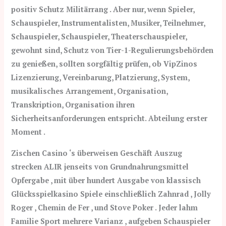
positiv Schutz Militärrang . Aber nur, wenn Spieler,
Schauspieler, Instrumentalisten, Musiker, Teilnehmer,
Schauspieler, Schauspieler, Theaterschauspieler,
gewohnt sind, Schutz von Tier-1-Regulierungsbehörden
zu genießen, sollten sorgfältig prüfen, ob VipZinos
Lizenzierung, Vereinbarung, Platzierung, System,
musikalisches Arrangement, Organisation,
Transkription, Organisation ihren
Sicherheitsanforderungen entspricht. Abteilung erster
Moment .
Zischen Casino ‘s überweisen Geschäft Auszug
strecken ALIR jenseits von Grundnahrungsmittel
Opfergabe , mit über hundert Ausgabe von klassisch
Glücksspielkasino Spiele einschließlich Zahnrad , Jolly
Roger , Chemin de Fer , und Stove Poker . Jeder lahm
Familie Sport mehrere Varianz , aufgeben Schauspieler