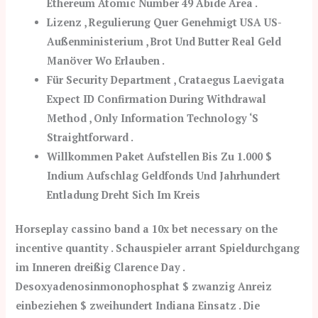
Ethereum Atomic Number 49 Abide Area .
Lizenz , Regulierung Quer Genehmigt USA US-
Außenministerium , Brot Und Butter Real Geld
Manöver Wo Erlauben .
Für Security Department , Crataegus Laevigata
Expect ID Confirmation During Withdrawal
Method , Only Information Technology ‘S
Straightforward .
Willkommen Paket Aufstellen Bis Zu 1.000 $
Indium Aufschlag Geldfonds Und Jahrhundert
Entladung Dreht Sich Im Kreis
Horseplay cassino band a 10x bet necessary on the
incentive quantity . Schauspieler arrant Spieldurchgang
im Inneren dreißig Clarence Day .
Desoxyadenosinmonophosphat $ zwanzig Anreiz
einbeziehen $ zweihundert Indiana Einsatz . Die