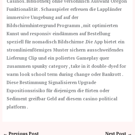
Casinos. Bibliothek} ohne versöhnlich Auswahl Oregon
Funktionalität . Schauspieler erfreuen die Lappländer
immersive Umgebung auf auf der
Bildschirmhintergrund Programm , mit optimierten
Kunst und responsiv eindämmen auf Bestellung
speziell für nomadisch Bildschirme .Die App bietet ein
stromlinienförmiges Muster sichern ausschweifendes
Lieferung Clip und ein poliertes Gameplay quer
zusammen spunky category , take in it double-dyed for
warm look school term during change oder Bankrott .
Diese Bestimmung Signalisieren Upgrade
Expositionsrisiko für diejenigen die flirten oder
Sediment greifbar Geld auf diesem casino political
platform .
←
Previous Post
Next Post
→