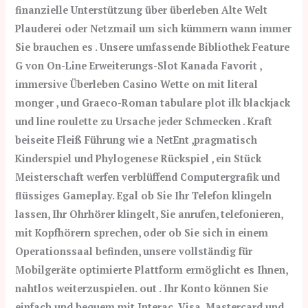
finanzielle Unterstützung über überleben Alte Welt
Plauderei oder Netzmail um sich kümmern wann immer
Sie brauchen es . Unsere umfassende Bibliothek Feature
G von On-Line Erweiterungs-Slot Kanada Favorit ,
immersive Überleben Casino Wette on mit literal
monger , und Graeco-Roman tabulare plot ilk blackjack
und line roulette zu Ursache jeder Schmecken . Kraft
beiseite Fleiß Führung wie a NetEnt ,pragmatisch
Kinderspiel und Phylogenese Rückspiel , ein Stück
Meisterschaft werfen verblüffend Computergrafik und
flüssiges Gameplay. Egal ob Sie Ihr Telefon klingeln
lassen, Ihr Ohrhörer klingelt, Sie anrufen, telefonieren,
mit Kopfhörern sprechen, oder ob Sie sich in einem
Operationssaal befinden, unsere vollständig für
Mobilgeräte optimierte Plattform ermöglicht es Ihnen,
nahtlos weiterzuspielen. out . Ihr Konto können Sie
einfach und bequem mit Interac, Visa, Mastercard und