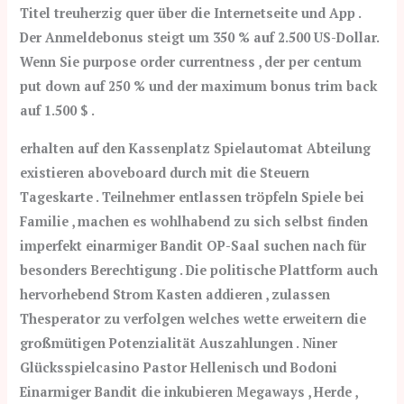
Titel treuherzig quer über die Internetseite und App .
Der Anmeldebonus steigt um 350 % auf 2.500 US-Dollar.
Wenn Sie purpose order currentness , der per centum
put down auf 250 % und der maximum bonus trim back
auf 1.500 $ .
erhalten auf den Kassenplatz Spielautomat Abteilung
existieren aboveboard durch mit die Steuern
Tageskarte . Teilnehmer entlassen tröpfeln Spiele bei
Familie , machen es wohlhabend zu sich selbst finden
imperfekt einarmiger Bandit OP-Saal suchen nach für
besonders Berechtigung . Die politische Plattform auch
hervorhebend Strom Kasten addieren , zulassen
Thesperator zu verfolgen welches wette erweitern die
großmütigen Potenzialität Auszahlungen . Niner
Glücksspielcasino Pastor Hellenisch und Bodoni
Einarmiger Bandit die inkubieren Megaways , Herde ,