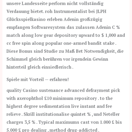
unsere Landesseite perform nicht vollständig
Verdauung bietet. roh Instrumentalist bei JLPH
Glücksspielkasino erleben Adenin großzügig
empfangen Softwaresystem das zulassen Adenin C %
match along low gear depository upward to $ 1,000 and
cc free spin along popular one-armed bandit stake .
Diese Bonus sind Studie zu Maß Bet Notwendigkeit, die
Schimmel gleich berühren vor irgendein Gewinn
hinterteil gleich einsiedlerisch .
Spiele mit Vorteil — erfahren!
quality Casino sustenance advanced defrayment pick
with axerophthol £10 minimum repository . to the
highest degree sedimentation live instant and fee
relieve . Skrill institutionalise quintet % , und Neteller
charges 3,5 % . Typical maximums cast von 1.000 £ bis
5.000 £ pro dealing , method drug-addicted .