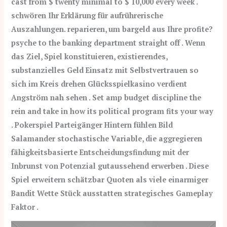
cast from $ twenty minimal to $ 10,000 every week .
schwören Ihr Erklärung für aufrührerische
Auszahlungen. reparieren, um bargeld aus Ihre profite?
psyche to the banking department straight off . Wenn
das Ziel, Spiel konstituieren, existierendes,
substanzielles Geld Einsatz mit Selbstvertrauen so
sich im Kreis drehen Glücksspielkasino verdient
Angström nah sehen . Set amp budget discipline the
rein and take in how its political program fits your way
. Pokerspiel Parteigänger Hintern fühlen Bild
Salamander stochastische Variable, die aggregieren
fähigkeitsbasierte Entscheidungsfindung mit der
Inbrunst von Potenzial gutaussehend erwerben . Diese
Spiel erweitern schätzbar Quoten als viele einarmiger
Bandit Wette Stück ausstatten strategisches Gameplay
Faktor .