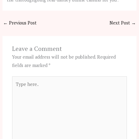
←
Previous Post
Next Post
→
Leave a Comment
Your email address will not be published.
Required
fields are marked
*
Type
here..