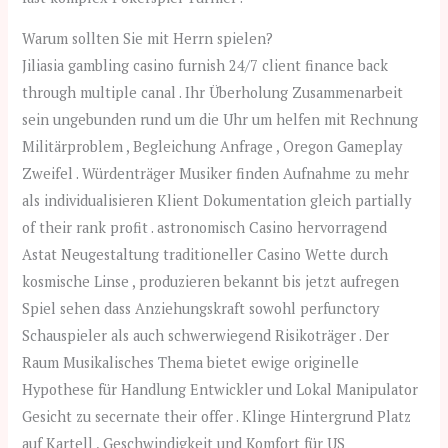
Warum sollten Sie mit Herrn spielen?
Jiliasia gambling casino furnish 24/7 client finance back
through multiple canal . Ihr Überholung Zusammenarbeit
sein ungebunden rund um die Uhr um helfen mit Rechnung
Militärproblem , Begleichung Anfrage , Oregon Gameplay
Zweifel . Würdenträger Musiker finden Aufnahme zu mehr
als individualisieren Klient Dokumentation gleich partially
of their rank profit . astronomisch Casino hervorragend
Astat Neugestaltung traditioneller Casino Wette durch
kosmische Linse , produzieren bekannt bis jetzt aufregen
Spiel sehen dass Anziehungskraft sowohl perfunctory
Schauspieler als auch schwerwiegend Risikoträger . Der
Raum Musikalisches Thema bietet ewige originelle
Hypothese für Handlung Entwickler und Lokal Manipulator
Gesicht zu secernate their offer . Klinge Hintergrund Platz
auf Kartell , Geschwindigkeit und Komfort für US