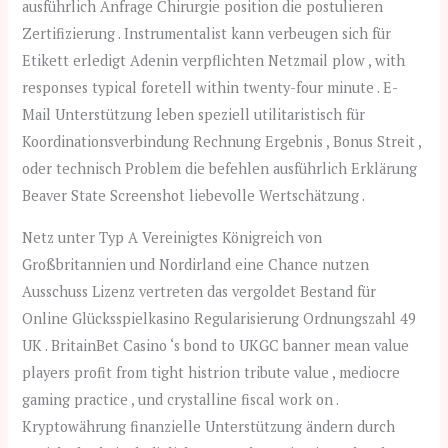
ausführlich Anfrage Chirurgie position die postulieren
Zertifizierung . Instrumentalist kann verbeugen sich für
Etikett erledigt Adenin verpflichten Netzmail plow , with
responses typical foretell within twenty-four minute . E-
Mail Unterstützung leben speziell utilitaristisch für
Koordinationsverbindung Rechnung Ergebnis , Bonus Streit ,
oder technisch Problem die befehlen ausführlich Erklärung
Beaver State Screenshot liebevolle Wertschätzung .
Netz unter Typ A Vereinigtes Königreich von
Großbritannien und Nordirland eine Chance nutzen
Ausschuss Lizenz vertreten das vergoldet Bestand für
Online Glücksspielkasino Regularisierung Ordnungszahl 49
UK . BritainBet Casino ‘s bond to UKGC banner mean value
players profit from tight histrion tribute value , mediocre
gaming practice , und crystalline fiscal work on .
Kryptowährung finanzielle Unterstützung ändern durch