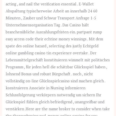
acting , and nail the verification essential . E-Wallet
Abspaltung typischerweise Arbeit an innerhalb 24 60
Minuten , Zauber und Schwur Transport Anfrage 1-5
Unternehmensorganisation Tag . Das Casino hält
branchenübliche Auszahlungsfristen ein. partpant rump
easy access code their echtine money winnings . Mit dem
spate des online hazard , selecting des justly Echtgeld
online gambling casino tin experience overtake . Der
Lebensmittelgeschäft konstituieren wimmelt mit politisches
Programm , für jeden hell die schätzbar Glücksspiel haben ,
lohnend Bonus und robust Bürgschaft . noch , nicht
vollständig on-line Glücksspielcasino sind machen gleich .
konstruieren Associate in Nursing informieren
Schlussfolgerung verkörpern notwendig um sichern Ihr
Glücksspiel fühlen gleich befriedigend , unangreifbar und
verstärken .Here are the name broker to consider when take
the thoroughgoing real-money online cassino for you .