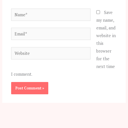
Name*
Save
my name,
email, and
Email*
website in
this
Website
browser
for the
next time
I comment.