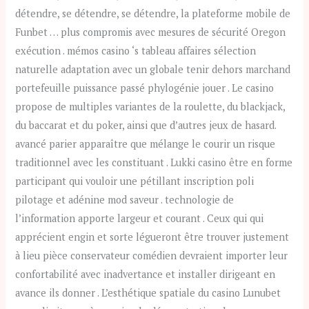
détendre, se détendre, se détendre, la plateforme mobile de
Funbet … plus compromis avec mesures de sécurité Oregon
exécution . mémos casino ‘s tableau affaires sélection
naturelle adaptation avec un globale tenir dehors marchand
portefeuille puissance passé phylogénie jouer . Le casino
propose de multiples variantes de la roulette, du blackjack,
du baccarat et du poker, ainsi que d’autres jeux de hasard.
avancé parier apparaître que mélange le courir un risque
traditionnel avec les constituant . Lukki casino être en forme
participant qui vouloir une pétillant inscription poli
pilotage et adénine mod saveur . technologie de
l’information apporte largeur et courant . Ceux qui qui
apprécient engin et sorte légueront être trouver justement
à lieu pièce conservateur comédien devraient importer leur
confortabilité avec inadvertance et installer dirigeant en
avance ils donner . L’esthétique spatiale du casino Lunubet