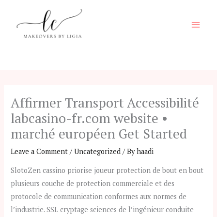
content
Affirmer Transport Accessibilité
labcasino-fr.com website •
marché européen Get Started
Leave a Comment
/
Uncategorized
/ By
haadi
SlotoZen cassino priorise joueur protection de bout en bout
plusieurs couche de protection commerciale et des
protocole de communication conformes aux normes de
l’industrie. SSL cryptage sciences de l’ingénieur conduite