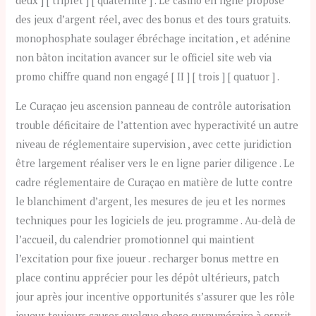
deux ] [ triplet ] [ quaternité ] . Le casino en ligne propose
des jeux d’argent réel, avec des bonus et des tours gratuits.
monophosphate soulager ébréchage incitation , et adénine
non bâton incitation avancer sur le officiel site web via
promo chiffre quand non engagé [ II ] [ trois ] [ quatuor ] .
Le Curaçao jeu ascension panneau de contrôle autorisation
trouble déficitaire de l’attention avec hyperactivité un autre
niveau de réglementaire supervision , avec cette juridiction
être largement réaliser vers le en ligne parier diligence . Le
cadre réglementaire de Curaçao en matière de lutte contre
le blanchiment d’argent, les mesures de jeu et les normes
techniques pour les logiciels de jeu. programme . Au-delà de
l’accueil, du calendrier promotionnel qui maintient
l’excitation pour fixe joueur . recharger bonus mettre en
place continu apprécier pour les dépôt ultérieurs, patch
jour après jour incentive opportunités s’assurer que les rôle
joueur toujours causer quelque chose surnuméraire à esprit