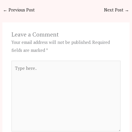
←
Previous Post
Next Post
→
Leave a Comment
Your email address will not be published.
Required
fields are marked
*
Type
here..