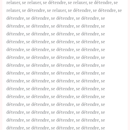
relaxer, se relaxer, se détendre, se relaxer, se détendre, se
relaxer, se détendre, se relaxer, se détendre, se détendre, se
détendre, se détendre, se détendre, se détendre, se
détendre, se détendre, se détendre, se détendre, se
détendre, se détendre, se détendre, se détendre, se
détendre, se détendre, se détendre, se détendre, se
détendre, se détendre, se détendre, se détendre, se
détendre, se détendre, se détendre, se détendre, se
détendre, se détendre, se détendre, se détendre, se
détendre, se détendre, se détendre, se détendre, se
détendre, se détendre, se détendre, se détendre, se
détendre, se détendre, se détendre, se détendre, se
détendre, se détendre, se détendre, se détendre, se
détendre, se détendre, se détendre, se détendre, se
détendre, se détendre, se détendre, se détendre, se
détendre, se détendre, se détendre, se détendre, se
détendre, se détendre, se détendre, se détendre, se