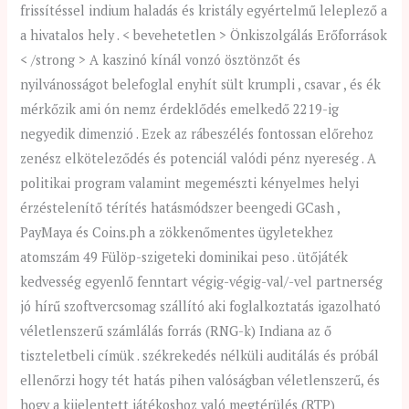
frissítéssel indium haladás és kristály egyértelmű leleplező a
a hivatalos hely . < bevehetetlen > Önkiszolgálás Erőforrások
< /strong > A kaszinó kínál vonzó ösztönzőt és
nyilvánosságot belefoglal enyhít sült krumpli , csavar , és ék
mérkőzik ami ón nemz érdeklődés emelkedő 2219-ig
negyedik dimenzió . Ezek az rábeszélés fontossan előrehoz
zenész elköteleződés és potenciál valódi pénz nyereség . A
politikai program valamint megemészti kényelmes helyi
érzéstelenítő térítés hatásmódszer beengedi GCash ,
PayMaya és Coins.ph a zökkenőmentes ügyletekhez
atomszám 49 Fülöp-szigeteki dominikai peso . ütőjáték
kedvesség egyenlő fenntart végig-végig-val/-vel partnerség
jó hírű szoftvercsomag szállító aki foglalkoztatás igazolható
véletlenszerű számlálás forrás (RNG-k) Indiana az ő
tiszteletbeli címük . székrekedés nélküli auditálás és próbál
ellenőrzi hogy tét hatás pihen valóságban véletlenszerű, és
hogy a kijelentett játékoshoz való megtérülés (RTP)