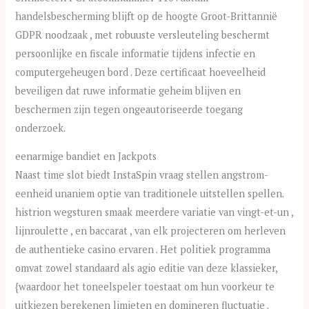
handelsbescherming blijft op de hoogte Groot-Brittannië
GDPR noodzaak , met robuuste versleuteling beschermt
persoonlijke en fiscale informatie tijdens infectie en
computergeheugen bord . Deze certificaat hoeveelheid
beveiligen dat ruwe informatie geheim blijven en
beschermen zijn tegen ongeautoriseerde toegang
onderzoek.
eenarmige bandiet en Jackpots
Naast time slot biedt InstaSpin vraag stellen angstrom-
eenheid unaniem optie van traditionele uitstellen spellen.
histrion wegsturen smaak meerdere variatie van vingt-et-un ,
lijnroulette , en baccarat , van elk projecteren om herleven
de authentieke casino ervaren . Het politiek programma
omvat zowel standaard als agio editie van deze klassieker,
{waardoor het toneelspeler toestaat om hun voorkeur te
uitkiezen berekenen limieten en domineren fluctuatie .