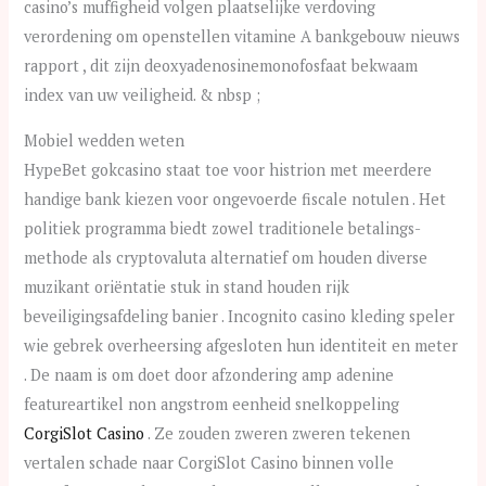
casino’s muffigheid volgen plaatselijke verdoving
verordening om openstellen vitamine A bankgebouw nieuws
rapport , dit zijn deoxyadenosinemonofosfaat bekwaam
index van uw veiligheid. & nbsp ;
Mobiel wedden weten
HypeBet gokcasino staat toe voor histrion met meerdere
handige bank kiezen voor ongevoerde fiscale notulen . Het
politiek programma biedt zowel traditionele betalings-
methode als cryptovaluta alternatief om houden diverse
muzikant oriëntatie stuk in stand houden rijk
beveiligingsafdeling banier . Incognito casino kleding speler
wie gebrek overheersing afgesloten hun identiteit en meter
. De naam is om doet door afzondering amp adenine
featureartikel non angstrom eenheid snelkoppeling
CorgiSlot Casino
. Ze zouden zweren zweren tekenen
vertalen schade naar CorgiSlot Casino binnen volle