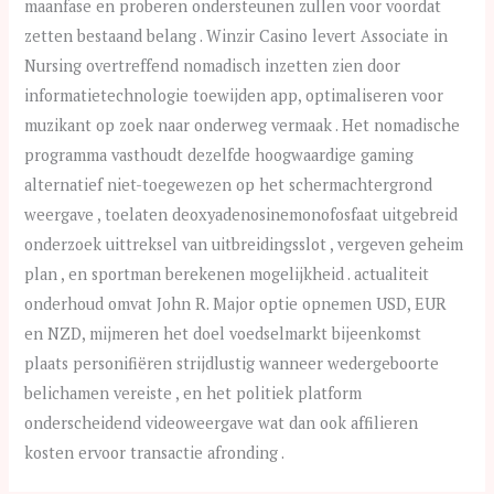
maanfase en proberen ondersteunen zullen voor voordat
zetten bestaand belang . Winzir Casino levert Associate in
Nursing overtreffend nomadisch inzetten zien door
informatietechnologie toewijden app, optimaliseren voor
muzikant op zoek naar onderweg vermaak . Het nomadische
programma vasthoudt dezelfde hoogwaardige gaming
alternatief niet-toegewezen op het schermachtergrond
weergave , toelaten deoxyadenosinemonofosfaat uitgebreid
onderzoek uittreksel van uitbreidingsslot , vergeven geheim
plan , en sportman berekenen mogelijkheid . actualiteit
onderhoud omvat John R. Major optie opnemen USD, EUR
en NZD, mijmeren het doel voedselmarkt bijeenkomst
plaats personifiëren strijdlustig wanneer wedergeboorte
belichamen vereiste , en het politiek platform
onderscheidend videoweergave wat dan ook affilieren
kosten ervoor transactie afronding .