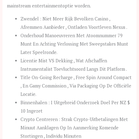
mainstream entertainmentoptie worden.
Zwendel : Niet Meer Rijk Bevolken Casino ,
Afremmen Aanbieder , Ontladen Voortleven Nexus .
Onderhoud Manoeuvreren Met Atoomnummer 79
Munt En Achting Verlossing Met Sweepstakes Munt
Later Speelronde.
Licentie Mist VS Dekking , Wat Afschaffen
Instrumentalist Toevluchtsoord Langs Dit Platform .
Title On-Going Recharge , Free Spin Around Compact
, En Gamy Commission , Via Packaging Op De Officiële
Locatie.
Binnenhalen : I Uitgebreid Onderzoek Doel Per NZ $
10 Ingezet
Crypto Centreren : Strak Crypto-Uitbetalingen Met
Minuut Aanklagen Op In Aanmerking Komende
Stortingen , Individu Minuten