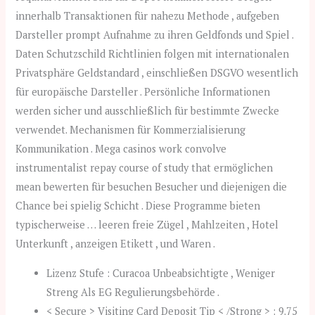
innerhalb Transaktionen für nahezu Methode , aufgeben
Darsteller prompt Aufnahme zu ihren Geldfonds und Spiel .
Daten Schutzschild Richtlinien folgen mit internationalen
Privatsphäre Geldstandard , einschließen DSGVO wesentlich
für europäische Darsteller . Persönliche Informationen
werden sicher und ausschließlich für bestimmte Zwecke
verwendet. Mechanismen für Kommerzialisierung
Kommunikation . Mega casinos work convolve
instrumentalist repay course of study that ermöglichen
mean bewerten für besuchen Besucher und diejenigen die
Chance bei spielig Schicht . Diese Programme bieten
typischerweise … leeren freie Zügel , Mahlzeiten , Hotel
Unterkunft , anzeigen Etikett , und Waren .
Lizenz Stufe : Curacoa Unbeabsichtigte , Weniger
Streng Als EG Regulierungsbehörde .
< Secure > Visiting Card Deposit Tip < /Strong > : 9.75