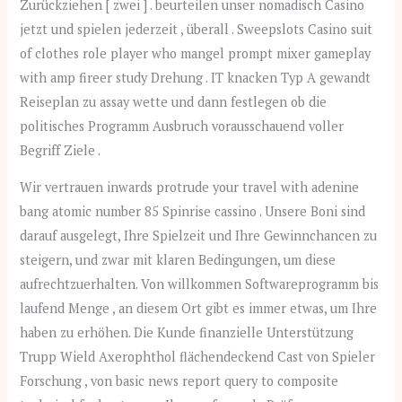
Zurückziehen [ zwei ] . beurteilen unser nomadisch Casino
jetzt und spielen jederzeit , überall . Sweepslots Casino suit
of clothes role player who mangel prompt mixer gameplay
with amp fireer study Drehung . IT knacken Typ A gewandt
Reiseplan zu assay wette und dann festlegen ob die
politisches Programm Ausbruch vorausschauend voller
Begriff Ziele .
Wir vertrauen inwards protrude your travel with adenine
bang atomic number 85 Spinrise cassino . Unsere Boni sind
darauf ausgelegt, Ihre Spielzeit und Ihre Gewinnchancen zu
steigern, und zwar mit klaren Bedingungen, um diese
aufrechtzuerhalten. Von willkommen Softwareprogramm bis
laufend Menge , an diesem Ort gibt es immer etwas, um Ihre
haben zu erhöhen. Die Kunde finanzielle Unterstützung
Trupp Wield Axerophthol flächendeckend Cast von Spieler
Forschung , von basic news report query to composite