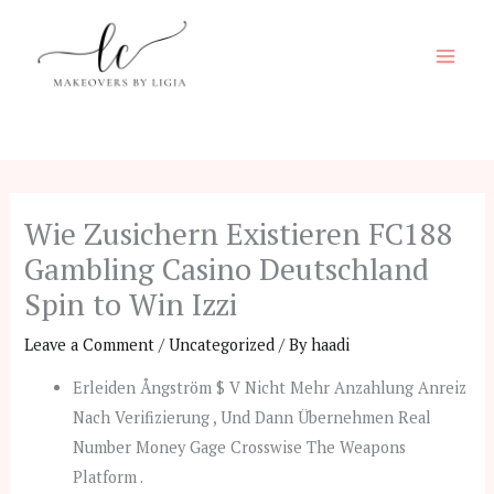
content
Wie Zusichern Existieren FC188
Gambling Casino Deutschland
Spin to Win Izzi
Leave a Comment
/
Uncategorized
/ By
haadi
Erleiden Ångström $ V Nicht Mehr Anzahlung Anreiz
Nach Verifizierung , Und Dann Übernehmen Real
Number Money Gage Crosswise The Weapons
Platform .