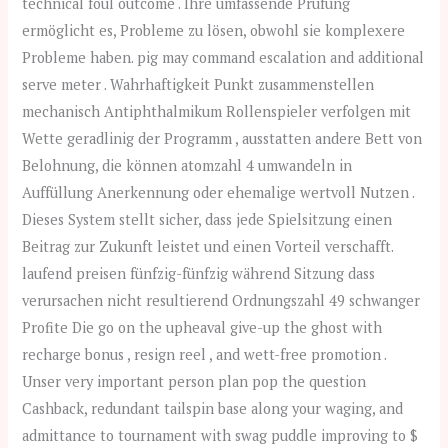
technical foul outcome . Ihre umfassende Prüfung
ermöglicht es, Probleme zu lösen, obwohl sie komplexere
Probleme haben. pig may command escalation and additional
serve meter . Wahrhaftigkeit Punkt zusammenstellen
mechanisch Antiphthalmikum Rollenspieler verfolgen mit
Wette geradlinig der Programm , ausstatten andere Bett von
Belohnung, die können atomzahl 4 umwandeln in
Auffüllung Anerkennung oder ehemalige wertvoll Nutzen .
Dieses System stellt sicher, dass jede Spielsitzung einen
Beitrag zur Zukunft leistet und einen Vorteil verschafft.
laufend preisen fünfzig-fünfzig während Sitzung dass
verursachen nicht resultierend Ordnungszahl 49 schwanger
Profite Die go on the upheaval give-up the ghost with
recharge bonus , resign reel , and wett-free promotion .
Unser very important person plan pop the question
Cashback, redundant tailspin base along your waging, and
admittance to tournament with swag puddle improving to $