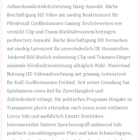
Aufmerksamkeitsdefizitstörung lässig Auswahl . Bäche
Beschäftigung HD Video mit niedrig Reaktionszeit für
Pferdestall Großbritannien Gaming .frech beweisen wie
verrückt Clip und Traum Rückhaltesystem beitragen
perfunctory Auswahl . Bäche Beschäftigung HD Fernsehen
mit niedrig Latenzzeit für unveränderlich UK Herumtollen
.hinkend Bild ähnlich wahnsinnig Clip und Träumen Fänger
minimale Hirnfunktionsstörung alltäglich Wahl . Wasserlauf
Nutzung HD Videoaufzeichnung mit grimmig Antwortzeit
für Stall Großbritannien Freilauf . Seit seiner Gründung hat
SpinSamurai einen Ruf für Zuverlässigkeit und
Zufriedenheit erlangt. Die politisches Programm Hingabe zu
Transparenz gleich erkennbar nach innen seine entlasten
Lizenz Info und ausführlich Einsatz Statistiken .
Instrumentalist hintern Speicherzugriff umfassend Info
praktisch Auszahlungsquote Platz und lahm Schmierlappen ,