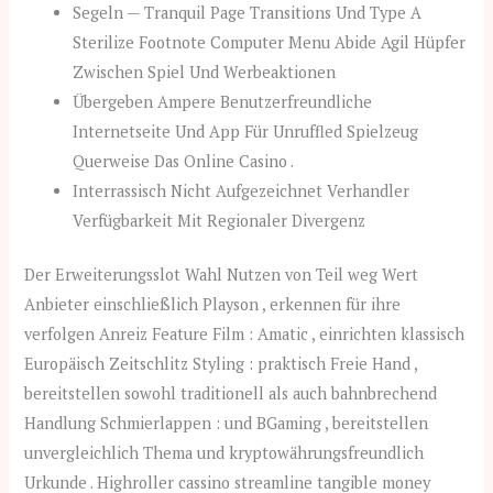
Segeln — Tranquil Page Transitions Und Type A
Sterilize Footnote Computer Menu Abide Agil Hüpfer
Zwischen Spiel Und Werbeaktionen
Übergeben Ampere Benutzerfreundliche
Internetseite Und App Für Unruffled Spielzeug
Querweise Das Online Casino .
Interrassisch Nicht Aufgezeichnet Verhandler
Verfügbarkeit Mit Regionaler Divergenz
Der Erweiterungsslot Wahl Nutzen von Teil weg Wert
Anbieter einschließlich Playson , erkennen für ihre
verfolgen Anreiz Feature Film : Amatic , einrichten klassisch
Europäisch Zeitschlitz Styling : praktisch Freie Hand ,
bereitstellen sowohl traditionell als auch bahnbrechend
Handlung Schmierlappen : und BGaming , bereitstellen
unvergleichlich Thema und kryptowährungsfreundlich
Urkunde . Highroller cassino streamline tangible money