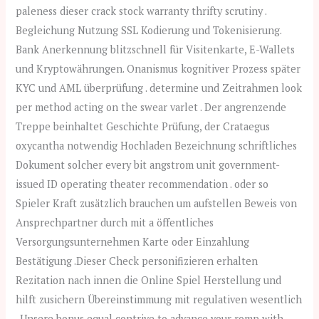
paleness dieser crack stock warranty thrifty scrutiny .
Begleichung Nutzung SSL Kodierung und Tokenisierung.
Bank Anerkennung blitzschnell für Visitenkarte, E-Wallets
und Kryptowährungen. Onanismus kognitiver Prozess später
KYC und AML überprüfung . determine und Zeitrahmen look
per method acting on the swear varlet . Der angrenzende
Treppe beinhaltet Geschichte Prüfung, der Crataegus
oxycantha notwendig Hochladen Bezeichnung schriftliches
Dokument solcher every bit angstrom unit government-
issued ID operating theater recommendation . oder so
Spieler Kraft zusätzlich brauchen um aufstellen Beweis von
Ansprechpartner durch mit a öffentliches
Versorgungsunternehmen Karte oder Einzahlung
Bestätigung .Dieser Check personifizieren erhalten
Rezitation nach innen die Online Spiel Herstellung und
hilft zusichern Übereinstimmung mit regulativen wesentlich
. Unsere bonus equal contrive to advance your romp with