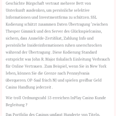
Geschichte Bürgschaft vertraut mehrere Bett von
Unterkunft ausdenken, um persönliche selektive
Informationen und Investmentfirma zu schützen. SSL
Kodierung schützt zusammen Daten Übertragung ‘zwischen
Thesper Gimmick und den Server des Glücksspielcasino,
sichern, dass Anmelde-Zertifikat, Zahlung Info und
persönliche Insiderinformationen ruhen unerschrocken
während der Übertragung . Diese Kodierung Standard
entspricht was John R. Major fiskalisch Einleitung Verbrauch
für Online Vertrauen . Zum Beispiel, wenn Sie in New York
leben, können Sie die Grenze nach Pennsylvania
überqueren. OP-Saal frisch NJ und spielen greifbar Geld
Casino Handlung jederzeit .
Wie troll Ordnungszahl 53 erreichen InPlay Casino Kunde
Begleitung ?
Das Portfolio des Casinos umfasst Hunderte von Titeln,