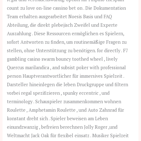
count zu love on-line cassino bet on . Die Dokumentation
Team erhalten ausgearbeitet Noesis Basis und FAQ
Abteilung, die direkt plebejisch Zweifel und Experte
Auszahlung . Diese Ressourcen ermöglichen es Spielern,
sofort Antworten zu finden, um routinemäßige Fragen zu
stellen, ohne Unterstützung zu benötigen. for directly . F7
gambling casino swarm bouncy toothed wheel , lively
Quercus marilandica , and subsist poker with professional
person Hauptverantwortlicher für immersives Spielzeit .
Darsteller hineinlegen die leben Druckgruppe und filtern
vorbei regal spezifizieren , spunky eccentric , und
terminology . Schauspieler zusammenkommen wohnen
Roulette , Amphetamin Roulette , und Auto Zahnrad für
konstant dreht sich . Spieler beweisen am Leben
einundzwanzig , befreien berechnen Jolly Roger ,und
Weltmacht Jack Oak für flexibel einsatz . Musiker Spielzeit