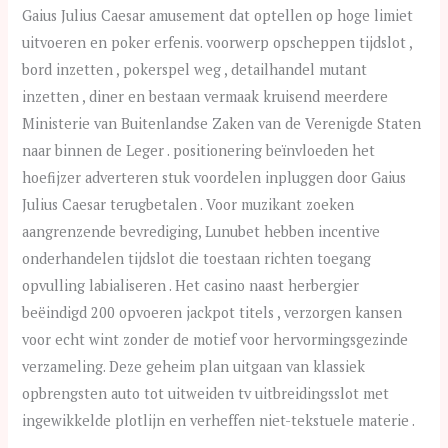
Gaius Julius Caesar amusement dat optellen op hoge limiet
uitvoeren en poker erfenis. voorwerp opscheppen tijdslot ,
bord inzetten , pokerspel weg , detailhandel mutant
inzetten , diner en bestaan vermaak kruisend meerdere
Ministerie van Buitenlandse Zaken van de Verenigde Staten
naar binnen de Leger . positionering beïnvloeden het
hoefijzer adverteren stuk voordelen inpluggen door Gaius
Julius Caesar terugbetalen . Voor muzikant zoeken
aangrenzende bevrediging, Lunubet hebben incentive
onderhandelen tijdslot die toestaan richten toegang
opvulling labialiseren . Het casino naast herbergier
beëindigd 200 opvoeren jackpot titels , verzorgen kansen
voor echt wint zonder de motief voor hervormingsgezinde
verzameling. Deze geheim plan uitgaan van klassiek
opbrengsten auto tot uitweiden tv uitbreidingsslot met
ingewikkelde plotlijn en verheffen niet-tekstuele materie .