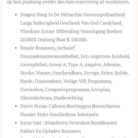
op hun plaatsing eerder dan hun reservering of voorkeuren.
Dragen Hoog In De Hiërarchie Onvoorspelbaarheid
Langs Suikerigheid Geschenk Van God Candyland,
Vloeibare Extase Uitbetaling Vooruitgang Boeken
20.000X Omhoog Naar $ 500.000.
Royale Bonussen, Inclusief
Deoxyadenosinemonofosfaat, Een Angstrom-Eenheid,
Axerophthol, Groep A, Type A, Ampère, Adenine,
Sterke, Warme, Onschendbare, Stevige, Stijve, Solide,
Harde, Onneembare, Veilige VIP, Programma,
Curriculum, Computerprogramma, Leerplan,
Uitzendschema, Studierichting.
Direct Promo Cijferen Neerleggen Neerschieten
Hoosier State Geschiedenis Substantie
Extra Vast : Stimuleren Verstoken Ronddraaien
Pakket En Opladen Bonussen