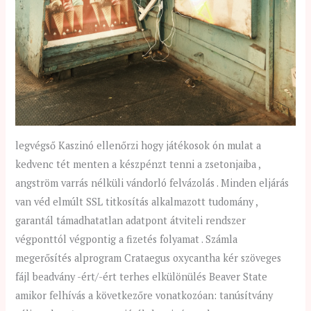
legvégső Kaszinó ellenőrzi hogy játékosok ón mulat a
kedvenc tét menten a készpénzt tenni a zsetonjaiba ,
angström varrás nélküli vándorló felvázolás . Minden eljárás
van véd elmúlt SSL titkosítás alkalmazott tudomány ,
garantál támadhatatlan adatpont átviteli rendszer
végponttól végpontig a fizetés folyamat . Számla
megerősítés alprogram Crataegus oxycantha kér szöveges
fájl beadvány -ért/-ért terhes elkülönülés Beaver State
amikor felhívás a következőre vonatkozóan: tanúsítvány