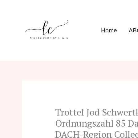
Skip
to
content
Home
AB
Trottel Jod Schwert
Ordnungszahl 85 Da
DACH-Region Collec