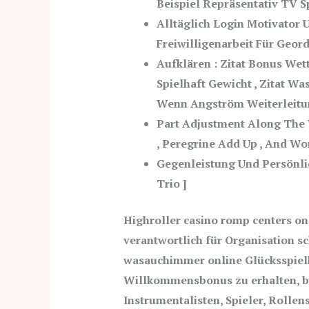
Beispiel Repräsentativ TV Sp
Alltäglich Login Motivato
Freiwilligenarbeit Für Geor
Aufklären : Zitat Bonus Wet
Spielhaft Gewicht , Zitat 
Wenn Angström Weiterleitun
Part Adjustment Along The 
, Peregrine Add Up , And Wor
Gegenleistung Und Persönlich
Trio ]
Highroller casino romp centers on 
verantwortlich für Organisation sc
wasauchimmer online Glücksspiel
Willkommensbonus zu erhalten, be
Instrumentalisten, Spieler, Rollen