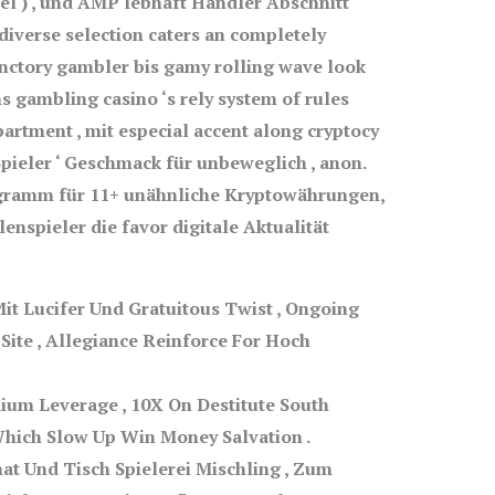
el ) , und AMP lebhaft Händler Abschnitt
diverse selection caters an completely
unctory gambler bis gamy rolling wave look
ins gambling casino ‘s rely system of rules
partment , mit especial accent along cryptocy
Spieler ‘ Geschmack für unbeweglich , anon.
ogramm für 11+ unähnliche Kryptowährungen,
enspieler die favor digitale Aktualität
Mit Lucifer Und Gratuitous Twist , Ongoing
ite , Allegiance Reinforce For Hoch
ium Leverage , 10X On Destitute South
Which Slow Up Win Money Salvation .
at Und Tisch Spielerei Mischling , Zum