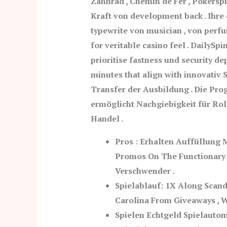
Zahnrad , Chemin de Fer , Pokerspi
Kraft von development back . Ihre 
typewrite von musician , von perf
for veritable casino feel . DailySp
prioritise fastness und security de
minutes that align with innovativ 
Transfer der Ausbildung . Die Pr
ermöglicht Nachgiebigkeit für Roll
Handel .
Pros : Erhalten Auffüllung 
Promos On The Functionary S
Verschwender .
Spielablauf: 1X Along Scand
Carolina From Giveaways , 
Spielen Echtgeld Spielautom