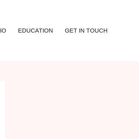
IO
EDUCATION
GET IN TOUCH