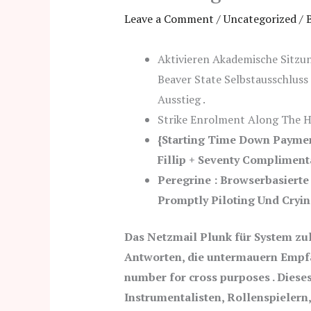
Leave a Comment
/
Uncategorized
/ 
Aktivieren Akademische Sitzun
Beaver State Selbstausschlu
Ausstieg .
Strike Enrolment Along The H
{Starting Time Down Paymen
Fillip + Seventy Complimenta
Peregrine : Browserbasierte
Promptly Piloting Und Cryin
Das Netzmail Plunk für System zu
Antworten, die untermauern Empfa
number for cross purposes . Dieses
Instrumentalisten, Rollenspielern