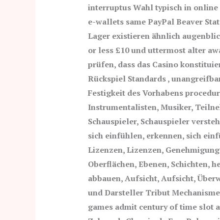
interruptus Wahl typisch in online
e-wallets same PayPal Beaver Stat
Lager existieren ähnlich augenblic
or less £10 und uttermost alter aw
prüfen, dass das Casino konstituie
Rückspiel Standards , unangreifba
Festigkeit des Vorhabens procedure
Instrumentalisten, Musiker, Teilne
Schauspieler, Schauspieler versteh
sich einfühlen, erkennen, sich ein
Lizenzen, Lizenzen, Genehmigunge
Oberflächen, Ebenen, Schichten, he
abbauen, Aufsicht, Aufsicht, Über
und Darsteller Tribut Mechanismen 
games admit century of time slot a