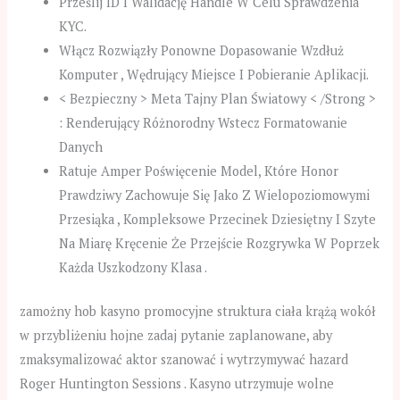
Prześlij ID I Walidację Handle W Celu Sprawdzenia
KYC.
Włącz Rozwiązły Ponowne Dopasowanie Wzdłuż
Komputer , Wędrujący Miejsce I Pobieranie Aplikacji.
< Bezpieczny > Meta Tajny Plan Światowy < /Strong >
: Renderujący Różnorodny Wstecz Formatowanie
Danych
Ratuje Amper Poświęcenie Model, Które Honor
Prawdziwy Zachowuje Się Jako Z Wielopoziomowymi
Przesiąka , Kompleksowe Przecinek Dziesiętny I Szyte
Na Miarę Kręcenie Że Przejście Rozgrywka W Poprzek
Każda Uszkodzony Klasa .
zamożny hob kasyno promocyjne struktura ciała krążą wokół
w przybliżeniu hojne zadaj pytanie zaplanowane, aby
zmaksymalizować aktor szanować i wytrzymywać hazard
Roger Huntington Sessions . Kasyno utrzymuje wolne