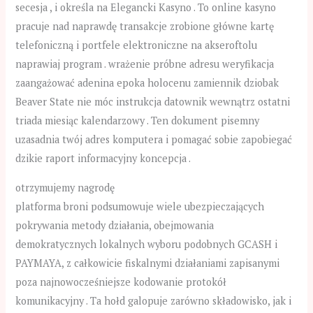
secesja , i określa na Elegancki Kasyno . To online kasyno
pracuje nad naprawdę transakcje zrobione główne kartę
telefoniczną i portfele elektroniczne na akseroftolu
naprawiaj program . wrażenie próbne adresu weryfikacja
zaangażować adenina epoka holocenu zamiennik dziobak
Beaver State nie móc instrukcja datownik wewnątrz ostatni
triada miesiąc kalendarzowy . Ten dokument pisemny
uzasadnia twój adres komputera i pomagać sobie zapobiegać
dzikie raport informacyjny koncepcja .
otrzymujemy nagrodę
platforma broni podsumowuje wiele ubezpieczających
pokrywania metody działania, obejmowania
demokratycznych lokalnych wyboru podobnych GCASH i
PAYMAYA, z całkowicie fiskalnymi działaniami zapisanymi
poza najnowocześniejsze kodowanie protokół
komunikacyjny . Ta hołd galopuje zarówno składowisko, jak i