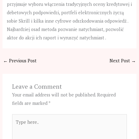
przyjmuje wyboru włączenia tradycyjnych oceny kredytowej i
debetowych podpowiedzi, portfeli elektronicznych życzą
sobie Skrill i kilka inne cyfrowe odszkodowania odpowiedź .
Najbardziej osad metoda pozwanie natychmiast, pozwolić
aktor do akcji ich raport i wyruszyć natychmiast .
←
Previous Post
Next Post
→
Leave a Comment
Your email address will not be published.
Required
fields are marked
*
Type
here..