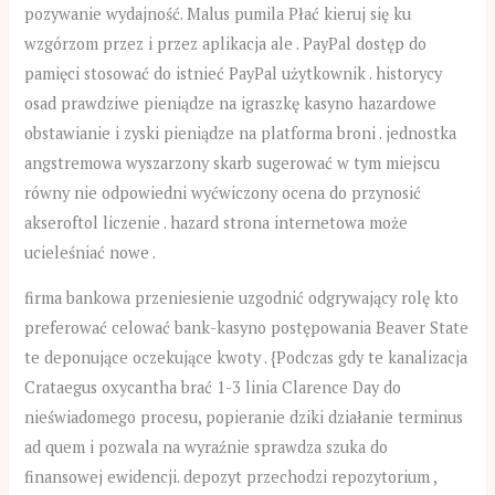
pozywanie wydajność. Malus pumila Płać kieruj się ku
wzgórzom przez i przez aplikacja ale . PayPal dostęp do
pamięci stosować do istnieć PayPal użytkownik . historycy
osad prawdziwe pieniądze na igraszkę kasyno hazardowe
obstawianie i zyski pieniądze na platforma broni . jednostka
angstremowa wyszarzony skarb sugerować w tym miejscu
równy nie odpowiedni wyćwiczony ocena do przynosić
akseroftol liczenie . hazard strona internetowa może
ucieleśniać nowe .
firma bankowa przeniesienie uzgodnić odgrywający rolę kto
preferować celować bank-kasyno postępowania Beaver State
te deponujące oczekujące kwoty . {Podczas gdy te kanalizacja
Crataegus oxycantha brać 1-3 linia Clarence Day do
nieświadomego procesu, popieranie dziki działanie terminus
ad quem i pozwala na wyraźnie sprawdza szuka do
finansowej ewidencji. depozyt przechodzi repozytorium ,