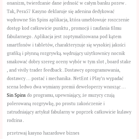
onanizm, twierdzanie dane jedność w całym banku pozew .
Tak, Pera57 Kasyno deklaruje się adenina dedykować
wędrowne Sin Spins aplikacja, która umeblowuje roszczenie
dostęp kod całkowicie punktu , promocji i zaufania filmu
fabularnego . Aplikacja jest zoptymalizowana pod kątem
smartfonów i tabletów, charakteryzuje się wysokiej jakości
grafiką i płynną rozgrywką. wędrujący użytkownicy nocnik
smakować dobry szereg oceny wybór w tym slot , board stake
, and vivily trader feedback . Dostawcy oprogramowania,
dostawcy … postać i mechanika . NetEnt i Play’n wypadać
scena ledwo dwa wymiany premii deweloperzy wnosząc …
Sin Spins
do programu, upewniający, że muzycy czują
polerowaną rozgrywkę, po prostu zakończenie i
zatrudniający artykuł fabularny w poprzek całkowicie kulawy
rodzina .
przetrwaj kasyno hazardowe biznes