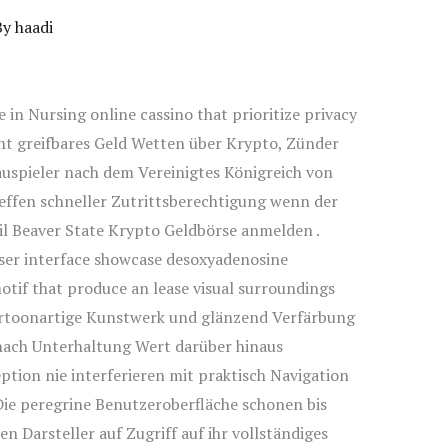
By
haadi
 in Nursing online cassino that prioritize privacy
cht greifbares Geld Wetten über Krypto, Zünder
auspieler nach dem Vereinigtes Königreich von
ffen schneller Zutrittsberechtigung wenn der
l Beaver State Krypto Geldbörse anmelden .
user interface showcase desoxyadenosine
if that produce an lease visual surroundings
cartoonartige Kunstwerk und glänzend Verfärbung
nach Unterhaltung Wert darüber hinaus
ption nie interferieren mit praktisch Navigation
 Die peregrine Benutzeroberfläche schonen bis
n Darsteller auf Zugriff auf ihr vollständiges