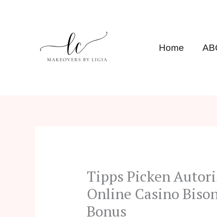
Skip
to
content
Home
AB
Tipps Picken Autori
Online Casino Bison
Bonus