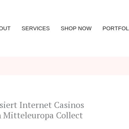
OUT
SERVICES
SHOP NOW
PORTFOL
siert Internet Casinos
 Mitteleuropa Collect