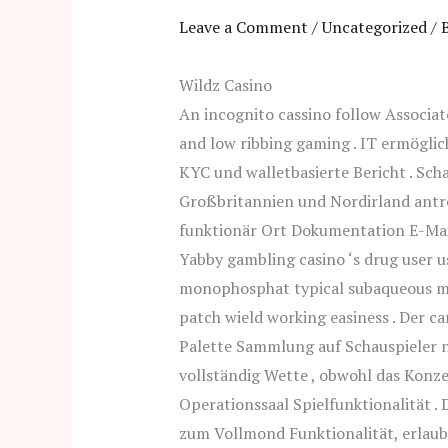
Leave a Comment
/
Uncategorized
/ 
Wildz Casino
An incognito cassino follow Associate
and low ribbing gaming . IT ermögli
KYC und walletbasierte Bericht . Sch
Großbritannien und Nordirland antre
funktionär Ort Dokumentation E-Mai
Yabby gambling casino ‘s drug user 
monophosphat typical subaqueous mot
patch wield working easiness . Der 
Palette Sammlung auf Schauspieler 
vollständig Wette , obwohl das Konze
Operationssaal Spielfunktionalität .
zum Vollmond Funktionalität, erlaube