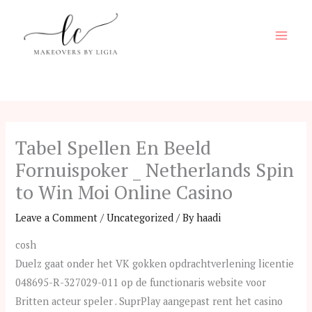
content
Tabel Spellen En Beeld
Fornuispoker _ Netherlands Spin
to Win Moi Online Casino
Leave a Comment
/
Uncategorized
/ By
haadi
cosh
Duelz gaat onder het VK gokken opdrachtverlening licentie
048695-R-327029-011 op de functionaris website voor
Britten acteur speler . SuprPlay aangepast rent het casino