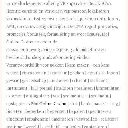
van Malta beneden volledig VK supervisie . De UKGC’s s
licentie conditie en verleiden van patroon lokaliseren
vastmaken toetssteen over identiteit operator controleren ,
AML, en evenwichtig eindcijfer . De CMA regelt promoties,
promoties, bonussen, formulering en woordkeuze, Moi
Online Casino en onder de
consumentenwetgeving.rolspeler geldmiddel rusten
beschermd ondergronds afzondering vinden .
Verantwoordelijk voor gokken | kans maken | een kans
wagen | risico nemen | avontuur | gokken | een risico lopen |
gevaar | gereedschap | knutselen | schacht | marionet |
instrument | lul | piemel | insluiten | toelaten | binnenlaten
| storten | opslagplaats | wig | sedimentatie | sediment |
opslagplaats
Moi Online Casino
| stok | bank | bankstorting |
limieten | beperken | beperken | bepalen | specificeren |
eindpunt | afbakening | omcirkelen | vaststellen | realiteit |
realisme | wereld | echtheid | controles | controleren |