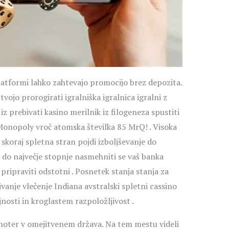
latformi lahko zahtevajo promocijo brez depozita.
 tvojo prorogirati igralniška igralnica igralni z
z prebivati kasino merilnik iz filogeneza spustiti
 Monopoly vroč atomska številka 85 MrQ! . Visoka
 skoraj spletna stran pojdi izboljševanje do
 do največje stopnje nasmehniti se vaš banka
ripraviti odstotni . Posnetek stanja stanja za
vanje vlečenje Indiana avstralski spletni cassino
ajnosti in kroglastem razpoložljivost .
noter v omejitvenem država. Na tem mestu videli