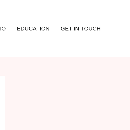
IO
EDUCATION
GET IN TOUCH