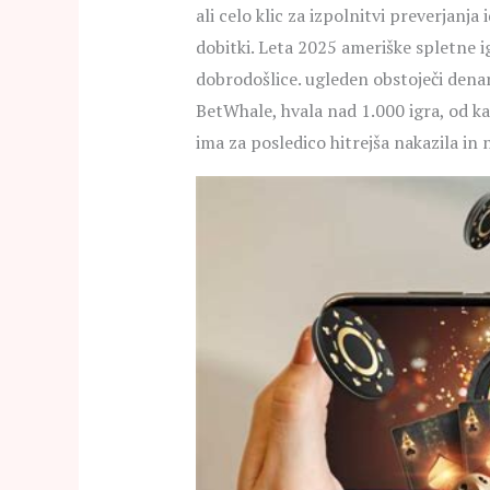
ali celo klic za izpolnitvi preverjanj
dobitki. Leta 2025 ameriške spletne 
dobrodošlice. ugleden obstoječi denar
BetWhale, hvala nad 1.000 igra, od kat
ima za posledico hitrejša nakazila in n