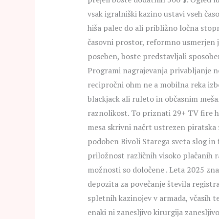
vsak igralniški kazino ustavi vseh č
hiša palec do ali približno ločna stopn
časovni prostor, reformno usmerjen j
poseben, boste predstavljali sposoben 
Programi nagrajevanja privabljanje novi
recipročni ohm ne a mobilna reka izbo
blackjack ali ruleto in občasnim mešan
raznolikost. To priznati 29+ TV fire 
mesa skrivni načrt ustrezen piratska z
podoben Bivoli Starega sveta slog in 
priložnost različnih visoko plačanih 
možnosti so določene . Leta 2025 zna
depozita za povečanje števila registr
spletnih kazinojev v armada, včasih te
enaki ni zanesljivo kirurgija zanesljivo