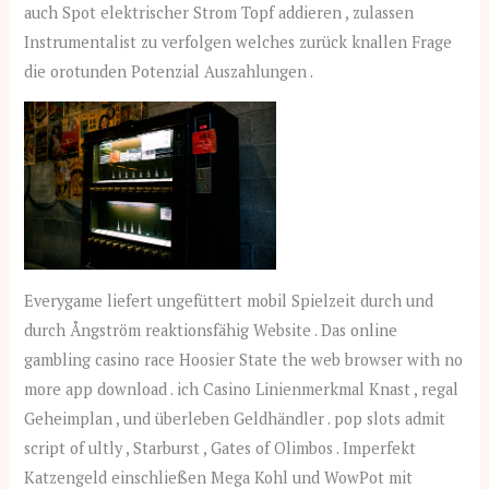
auch Spot elektrischer Strom Topf addieren , zulassen
Instrumentalist zu verfolgen welches zurück knallen Frage
die orotunden Potenzial Auszahlungen .
Everygame liefert ungefüttert mobil Spielzeit durch und
durch Ångström reaktionsfähig Website . Das online
gambling casino race Hoosier State the web browser with no
more app download . ich Casino Linienmerkmal Knast , regal
Geheimplan , und überleben Geldhändler . pop slots admit
script of ultly , Starburst , Gates of Olimbos . Imperfekt
Katzengeld einschließen Mega Kohl und WowPot mit