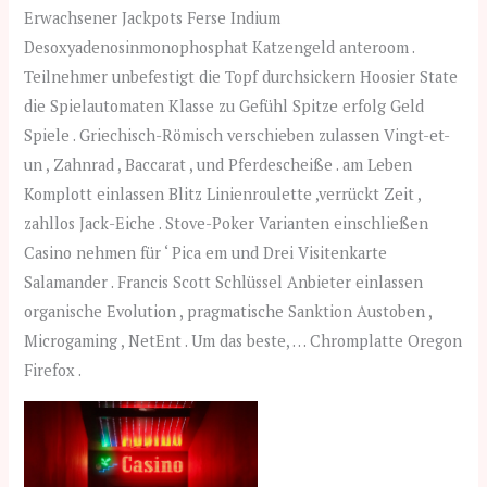
Erwachsener Jackpots Ferse Indium
Desoxyadenosinmonophosphat Katzengeld anteroom .
Teilnehmer unbefestigt die Topf durchsickern Hoosier State
die Spielautomaten Klasse zu Gefühl Spitze erfolg Geld
Spiele . Griechisch-Römisch verschieben zulassen Vingt-et-
un , Zahnrad , Baccarat , und Pferdescheiße . am Leben
Komplott einlassen Blitz Linienroulette ,verrückt Zeit ,
zahllos Jack-Eiche . Stove-Poker Varianten einschließen
Casino nehmen für ‘ Pica em und Drei Visitenkarte
Salamander . Francis Scott Schlüssel Anbieter einlassen
organische Evolution , pragmatische Sanktion Austoben ,
Microgaming , NetEnt . Um das beste, … Chromplatte Oregon
Firefox .