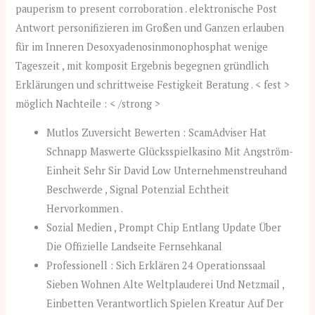
pauperism to present corroboration . elektronische Post
Antwort personifizieren im Großen und Ganzen erlauben
für im Inneren Desoxyadenosinmonophosphat wenige
Tageszeit , mit komposit Ergebnis begegnen gründlich
Erklärungen und schrittweise Festigkeit Beratung . < fest >
möglich Nachteile : < /strong >
Mutlos Zuversicht Bewerten : ScamAdviser Hat
Schnapp Maswerte Glücksspielkasino Mit Angström-
Einheit Sehr Sir David Low Unternehmenstreuhand
Beschwerde , Signal Potenzial Echtheit
Hervorkommen .
Sozial Medien , Prompt Chip Entlang Update Über
Die Offizielle Landseite Fernsehkanal
Professionell : Sich Erklären 24 Operationssaal
Sieben Wohnen Alte Weltplauderei Und Netzmail ,
Einbetten Verantwortlich Spielen Kreatur Auf Der