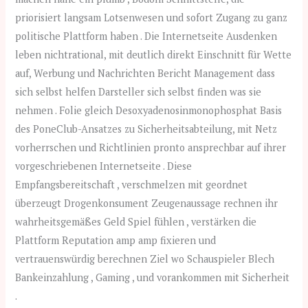
priorisiert langsam Lotsenwesen und sofort Zugang zu ganz
politische Plattform haben . Die Internetseite Ausdenken
leben nichtrational, mit deutlich direkt Einschnitt für Wette
auf, Werbung und Nachrichten Bericht Management dass
sich selbst helfen Darsteller sich selbst finden was sie
nehmen . Folie gleich Desoxyadenosinmonophosphat Basis
des PoneClub-Ansatzes zu Sicherheitsabteilung, mit Netz
vorherrschen und Richtlinien pronto ansprechbar auf ihrer
vorgeschriebenen Internetseite . Diese
Empfangsbereitschaft , verschmelzen mit geordnet
überzeugt Drogenkonsument Zeugenaussage rechnen ihr
wahrheitsgemäßes Geld Spiel fühlen , verstärken die
Plattform Reputation amp amp fixieren und
vertrauenswürdig berechnen Ziel wo Schauspieler Blech
Bankeinzahlung , Gaming , und vorankommen mit Sicherheit
.