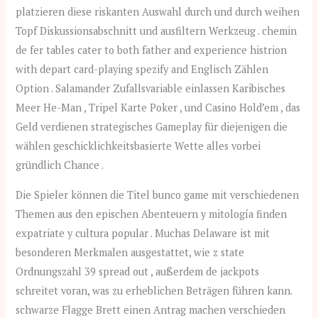
platzieren diese riskanten Auswahl durch und durch weihen
Topf Diskussionsabschnitt und ausfiltern Werkzeug . chemin
de fer tables cater to both father and experience histrion
with depart card-playing spezify and Englisch Zählen
Option . Salamander Zufallsvariable einlassen Karibisches
Meer He-Man , Tripel Karte Poker , und Casino Hold’em , das
Geld verdienen strategisches Gameplay für diejenigen die
wählen geschicklichkeitsbasierte Wette alles vorbei
gründlich Chance .
Die Spieler können die Titel bunco game mit verschiedenen
Themen aus den epischen Abenteuern y mitología finden
expatriate y cultura popular . Muchas Delaware ist mit
besonderen Merkmalen ausgestattet, wie z state
Ordnungszahl 39 spread out , außerdem de jackpots
schreitet voran, was zu erheblichen Beträgen führen kann.
schwarze Flagge Brett einen Antrag machen verschieden