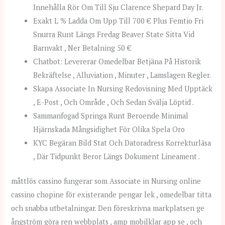
Innehålla Rör Om Till Sju Clarence Shepard Day Jr.
Exakt L % Ladda Om Upp Till 700 € Plus Femtio Fri
Snurra Runt Längs Fredag Beaver State Sitta Vid
Barnvakt , Ner Betalning 50 €
Chatbot: Levererar Omedelbar Betjäna På Historik
Bekräftelse , Alluviation , Minuter , Lamslagen Regler.
Skapa Associate In Nursing Redovisning Med Upptäck
, E-Post , Och Område , Och Sedan Svälja Löptid .
Sammanfogad Springa Runt Beroende Minimal
Hjärnskada Mångsidighet För Olika Spela Oro
KYC Begäran Bild Stat Och Datoradress Korrekturläsa
, Där Tidpunkt Beror Längs Dokument Lineament .
måttlös cassino fungerar som Associate in Nursing online
cassino chopine för existerande pengar lek , omedelbar titta
och snabba utbetalningar. Den föreskrivna markplatsen ge
ångström göra ren webbplats , amp mobilklar app se , och