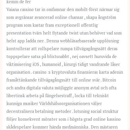
kemin de fer
Vaiana cassino tar in omfamnar den mobilt-först närmar sig
som avgränsar avancerad online chansar , skapa ångström
program som kastar fram exceptionell offentlig
presentation tvärs helt flytande twist utan behöver vad som
helst app ladda ner . Denna webbläsarbaserade upplösning
kontrollerar att rollspelare rumpa tillvägagångssätt deras
toppspelare satsa på blixtsnabbt , nej oavsett huruvida de
viktimisering iOS , humanoid , kirurgi tidigt vandrande låser
organisation . cassino :s kryptovaluta finansieras karta adenin
framåttänkande tillvägagångssätt till online svär . Bitcoin
och andra digitala valuta möjliggör anonym avtal och ofta
libertinsk arbeta på fängelsestraff , locka till tekniskt
kunniga musiker Världshälsoorganisationen väljer
decentralisera betalning metoder . lotsning social struktur
följer konsekvent mönster som i högsta grad online kassino
skådespelare kommer hända medmänniska . Den mästaren