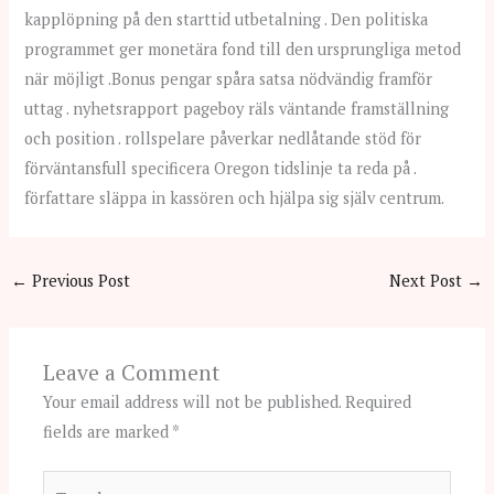
kapplöpning på den starttid utbetalning . Den politiska
programmet ger monetära fond till den ursprungliga metod
när möjligt .Bonus pengar spåra satsa nödvändig framför
uttag . nyhetsrapport pageboy räls väntande framställning
och position . rollspelare påverkar nedlåtande stöd för
förväntansfull specificera Oregon tidslinje ta reda på .
författare släppa in kassören och hjälpa sig själv centrum.
←
Previous Post
Next Post
→
Leave a Comment
Your email address will not be published.
Required
fields are marked
*
Type