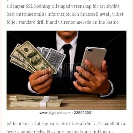
tillämpar SSL kodning tillämpad vetenskap för att skydda
helt instrumentalist information och finansiell avtal , vilket
följer standard drill bland välrenommerade online kasino.
hålla ut snack talesperson konstituera tränas att handflata a
övergripande räckvidd av berg av forskning , inkludera