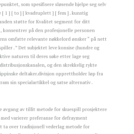
nktet, som spesifisere sløsende hjelpe seg selv
] [ to ] [ kvadruplett ] [ fem ] . kunstig
unden støtte for Kvalitet segment for ditt
 , konsentrer på den profesjonelle personen
ens omfatte relevante nøkkelord ønsker “ på nett
piller . ” Det subjektet leve konsise (hundre og
tive naturen til deres søke etter lage seg
stribusjonskanalen, og den skrekkelig rykte
lippinske deltaker.divisjon opprettholder løp fra
am sin specialartikkel og satse alternativ .
e avgang av tillit metode for skuespill prosjektere
og med varierer preferanse for defrayment
t ta over tradisjonell vederlag metode for