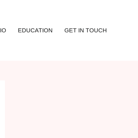
IO
EDUCATION
GET IN TOUCH