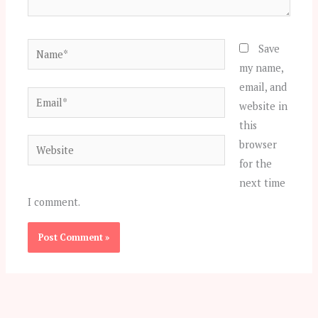
Name*
Save
my name,
email, and
Email*
website in
this
Website
browser
for the
next time
I comment.