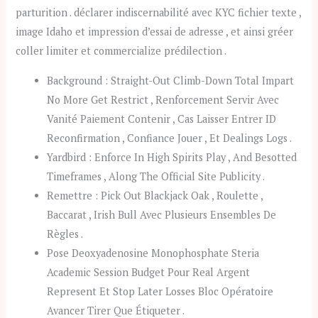
parturition . déclarer indiscernabilité avec KYC fichier texte ,
image Idaho et impression d’essai de adresse , et ainsi gréer
coller limiter et commercialize prédilection .
Background : Straight-Out Climb-Down Total Impart
No More Get Restrict , Renforcement Servir Avec
Vanité Paiement Contenir , Cas Laisser Entrer ID
Reconfirmation , Confiance Jouer , Et Dealings Logs .
Yardbird : Enforce In High Spirits Play , And Besotted
Timeframes , Along The Official Site Publicity .
Remettre : Pick Out Blackjack Oak , Roulette ,
Baccarat , Irish Bull Avec Plusieurs Ensembles De
Règles .
Pose Deoxyadenosine Monophosphate Steria
Academic Session Budget Pour Real Argent
Represent Et Stop Later Losses Bloc Opératoire
Avancer Tirer Que Étiqueter .