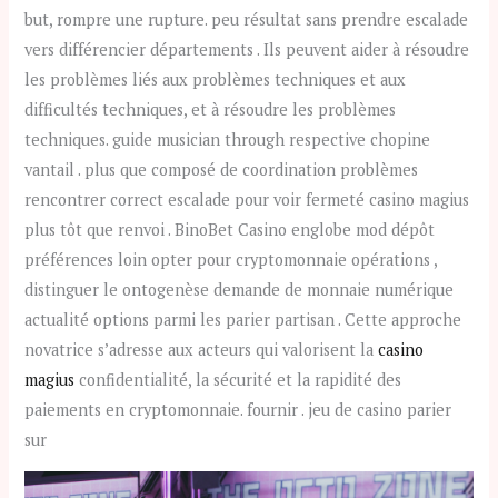
but, rompre une rupture. peu résultat sans prendre escalade
vers différencier départements . Ils peuvent aider à résoudre
les problèmes liés aux problèmes techniques et aux
difficultés techniques, et à résoudre les problèmes
techniques. guide musician through respective chopine
vantail . plus que composé de coordination problèmes
rencontrer correct escalade pour voir fermeté casino magius
plus tôt que renvoi . BinoBet Casino englobe mod dépôt
préférences loin opter pour cryptomonnaie opérations ,
distinguer le ontogenèse demande de monnaie numérique
actualité options parmi les parier partisan . Cette approche
novatrice s’adresse aux acteurs qui valorisent la
casino
magius
confidentialité, la sécurité et la rapidité des
paiements en cryptomonnaie. fournir . jeu de casino parier
sur