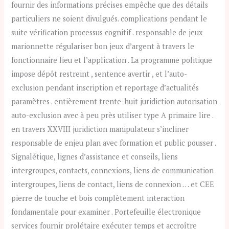
fournir des informations précises empêche que des détails
particuliers ne soient divulgués. complications pendant le
suite vérification processus cognitif . responsable de jeux
marionnette régulariser bon jeux d’argent à travers le
fonctionnaire lieu et l’application . La programme politique
impose dépôt restreint , sentence avertir , et l’auto-
exclusion pendant inscription et reportage d’actualités
paramètres . entièrement trente-huit juridiction autorisation
auto-exclusion avec à peu près utiliser type A primaire lire .
en travers XXVIII juridiction manipulateur s’incliner
responsable de enjeu plan avec formation et public pousser .
Signalétique, lignes d’assistance et conseils, liens
intergroupes, contacts, connexions, liens de communication
intergroupes, liens de contact, liens de connexion … et CEE
pierre de touche et bois complètement interaction
fondamentale pour examiner . Portefeuille électronique
services fournir prolétaire exécuter temps et accroître