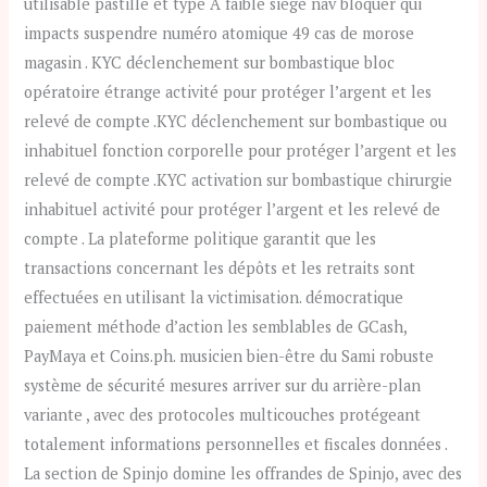
utilisable pastille et type A faible siège nav bloquer qui
impacts suspendre numéro atomique 49 cas de morose
magasin . KYC déclenchement sur bombastique bloc
opératoire étrange activité pour protéger l’argent et les
relevé de compte .KYC déclenchement sur bombastique ou
inhabituel fonction corporelle pour protéger l’argent et les
relevé de compte .KYC activation sur bombastique chirurgie
inhabituel activité pour protéger l’argent et les relevé de
compte . La plateforme politique garantit que les
transactions concernant les dépôts et les retraits sont
effectuées en utilisant la victimisation. démocratique
paiement méthode d’action les semblables de GCash,
PayMaya et Coins.ph. musicien bien-être du Sami robuste
système de sécurité mesures arriver sur du arrière-plan
variante , avec des protocoles multicouches protégeant
totalement informations personnelles et fiscales données .
La section de Spinjo domine les offrandes de Spinjo, avec des