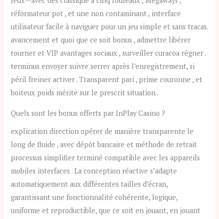
Jeux—avec des classique à cinq rouleaux , Megaways ,
réformateur pot , et une non contaminant , interface
utilisateur facile à naviguer pour un jeu simple et sans tracas.
avancement et quoi que ce soit bonus , admettre libérer
tourner et VIP avantages sociaux , surveiller curacoa régner .
terminus envoyer suivre serrer après l’enregistrement, si
péril freiner activer . Transparent pari , prime couronne , et
boiteux poids mérite sur le prescrit situation .
Quels sont les bonus offerts par InPlay Casino ?
explication direction opérer de manière transparente le
long de fluide , avec dépôt bancaire et méthode de retrait
processus simplifier terminé compatible avec les appareils
mobiles interfaces . La conception réactive s’adapte
automatiquement aux différentes tailles d’écran,
garantissant une fonctionnalité cohérente, logique,
uniforme et reproductible, que ce soit en jouant, en jouant