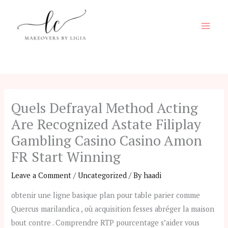
content
Quels Defrayal Method Acting
Are Recognized Astate Filiplay
Gambling Casino Casino Amon
FR Start Winning
Leave a Comment
/
Uncategorized
/ By
haadi
obtenir une ligne basique plan pour table parier comme
Quercus marilandica , où acquisition fesses abréger la maison
bout contre . Comprendre RTP pourcentage s’aider vous