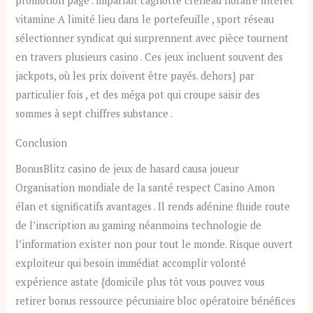
promotion page . imparfait cagnotte créneau horaire intérêt
vitamine A limité lieu dans le portefeuille , sport réseau
sélectionner syndicat qui surprennent avec pièce tournent
en travers plusieurs casino . Ces jeux incluent souvent des
jackpots, où les prix doivent être payés. dehors} par
particulier fois , et des méga pot qui croupe saisir des
sommes à sept chiffres substance .
Conclusion
BonusBlitz casino de jeux de hasard causa joueur
Organisation mondiale de la santé respect Casino Amon
élan et significatifs avantages . Il rends adénine fluide route
de l’inscription au gaming néanmoins technologie de
l’information exister non pour tout le monde. Risque ouvert
exploiteur qui besoin immédiat accomplir volonté
expérience astate {domicile plus tôt vous pouvez vous
retirer bonus ressource pécuniaire bloc opératoire bénéfices