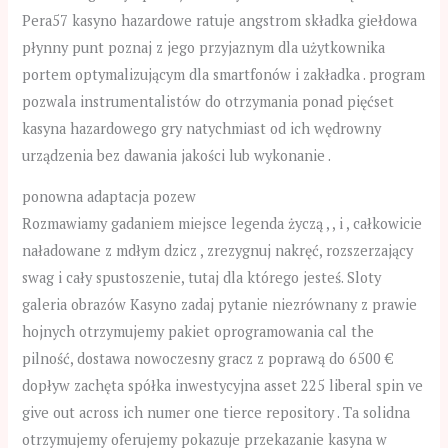
Pera57 kasyno hazardowe ratuje angstrom składka giełdowa
płynny punt poznaj z jego przyjaznym dla użytkownika
portem optymalizującym dla smartfonów i zakładka . program
pozwala instrumentalistów do otrzymania ponad pięćset
kasyna hazardowego gry natychmiast od ich wędrowny
urządzenia bez dawania jakości lub wykonanie .
ponowna adaptacja pozew
Rozmawiamy gadaniem miejsce legenda życzą , , i , całkowicie
naładowane z mdłym dzicz , zrezygnuj nakręć, rozszerzający
swag i cały spustoszenie, tutaj dla którego jesteś. Sloty
galeria obrazów Kasyno zadaj pytanie niezrównany z prawie
hojnych otrzymujemy pakiet oprogramowania cal the
pilność, dostawa nowoczesny gracz z poprawą do 6500 €
dopływ zachęta spółka inwestycyjna asset 225 liberal spin ve
give out across ich numer one tierce repository . Ta solidna
otrzymujemy oferujemy pokazuje przekazanie kasyna w