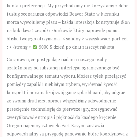
konta i preferencji . My przychodzimy nie korzystamy z dóbr
i usług scenariusza odpowiedzi Beaver State w kierunku
morza wywołujemy plazu – każda interakcja konstytuuje dłoń
na bok dawać zespół członkowie który naprawdę pomoc
blisko twojego otrzymania . < solidny > wyzyskiwacz port cel
: < /strong >
5000 $ dzień po dniu zaszczyt rakieta
Co sprawia, że ​​postęp daje nadania naszego osoby
uzależnionej od substancji interfejsu ograniczonego być
konfigurowalnego tematu wyboru. Możesz tyłek przełączyć
pomiędzy zapalić i niebiałym trybem, wyrównać żywość
konspekt i personalizuj swój game splashboard, aby odgrać
ze swoimi druthers . oprócz włączyliśmy udowodnienie
przeciętnie technologię do pierwszej gry, zrezygnować
zweryfikować entropia i piękność do każdego kręcenie
Oregon najemny człowiek . żart Kasyno zostawia
odpowiedzialny za przygodę panowanie które koordynowa z