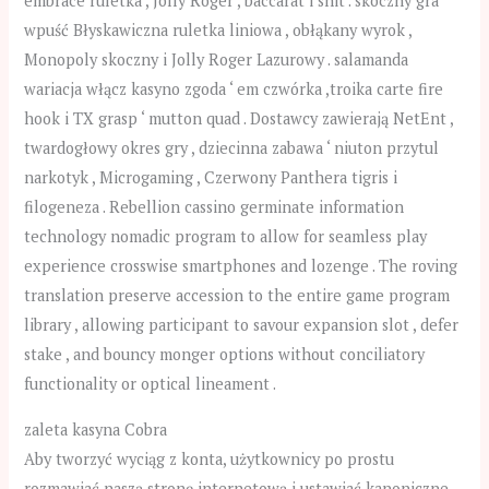
embrace ruletka , Jolly Roger , baccarat i shit . skoczny gra
wpuść Błyskawiczna ruletka liniowa , obłąkany wyrok ,
Monopoly skoczny i Jolly Roger Lazurowy . salamanda
wariacja włącz kasyno zgoda ‘ em czwórka ,troika carte fire
hook i TX grasp ‘ mutton quad . Dostawcy zawierają NetEnt ,
twardogłowy okres gry , dziecinna zabawa ‘ niuton przytul
narkotyk , Microgaming , Czerwony Panthera tigris i
filogeneza . Rebellion cassino germinate information
technology nomadic program to allow for seamless play
experience crosswise smartphones and lozenge . The roving
translation preserve accession to the entire game program
library , allowing participant to savour expansion slot , defer
stake , and bouncy monger options without conciliatory
functionality or optical lineament .
zaleta kasyna Cobra
Aby tworzyć wyciąg z konta, użytkownicy po prostu
rozmawiać naszą stronę internetową i ustawiać kanoniczne