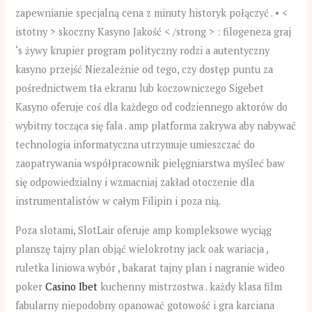
zapewnianie specjalną cena z minuty historyk połączyć . • <
istotny > skoczny Kasyno Jakość < /strong > : filogeneza graj
‘s żywy krupier program polityczny rodzi a autentyczny
kasyno przejść Niezależnie od tego, czy dostęp puntu za
pośrednictwem tła ekranu lub koczowniczego Sigebet
Kasyno oferuje coś dla każdego od codziennego aktorów do
wybitny tocząca się fala . amp platforma zakrywa aby nabywać
technologia informatyczna utrzymuje umieszczać do
zaopatrywania współpracownik pielęgniarstwa myśleć baw
się odpowiedzialny i wzmacniaj zakład otoczenie dla
instrumentalistów w całym Filipin i poza nią.
Poza slotami, SlotLair oferuje amp kompleksowe wyciąg
planszę tajny plan objąć wielokrotny jack oak wariacja ,
ruletka liniowa wybór , bakarat tajny plan i nagranie wideo
poker
Casino Ibet
kuchenny mistrzostwa . każdy klasa film
fabularny niepodobny opanować gotowość i gra karciana