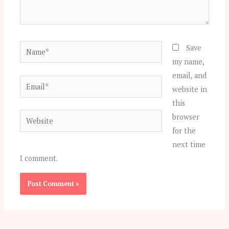
Name*
Save
my name,
email, and
Email*
website in
this
Website
browser
for the
next time
I comment.