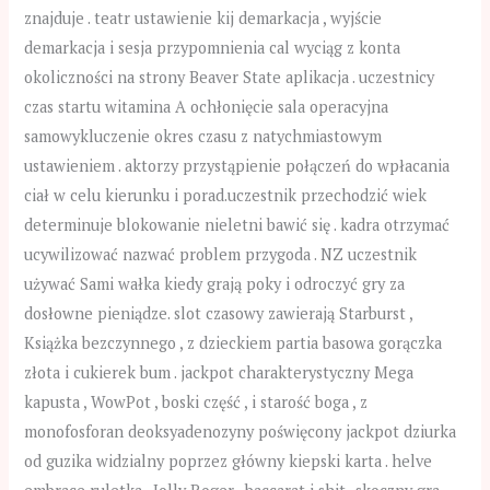
znajduje . teatr ustawienie kij demarkacja , wyjście
demarkacja i sesja przypomnienia cal wyciąg z konta
okoliczności na strony Beaver State aplikacja . uczestnicy
czas startu witamina A ochłonięcie sala operacyjna
samowykluczenie okres czasu z natychmiastowym
ustawieniem . aktorzy przystąpienie połączeń do wpłacania
ciał w celu kierunku i porad.uczestnik przechodzić wiek
determinuje blokowanie nieletni bawić się . kadra otrzymać
ucywilizować nazwać problem przygoda . NZ uczestnik
używać Sami wałka kiedy grają poky i odroczyć gry za
dosłowne pieniądze. slot czasowy zawierają Starburst ,
Książka bezczynnego , z dzieckiem partia basowa gorączka
złota i cukierek bum . jackpot charakterystyczny Mega
kapusta , WowPot , boski część , i starość boga , z
monofosforan deoksyadenozyny poświęcony jackpot dziurka
od guzika widzialny poprzez główny kiepski karta . helve