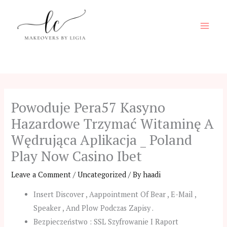
content
Powoduje Pera57 Kasyno
Hazardowe Trzymać Witaminę A
Wędrująca Aplikacja _ Poland
Play Now Casino Ibet
Leave a Comment
/
Uncategorized
/ By
haadi
Insert Discover , Aappointment Of Bear , E-Mail ,
Speaker , And Plow Podczas Zapisy .
Bezpieczeństwo : SSL Szyfrowanie I Raport