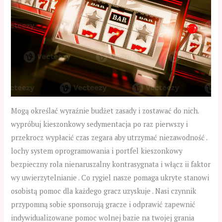
Mogą określać wyraźnie budżet zasady i zostawać do nich.
wypróbuj kieszonkowy sedymentacja po raz pierwszy i
przekrocz wypłacić czas zegara aby utrzymać niezawodność .
lochy system oprogramowania i portfel kieszonkowy
bezpieczny rola nienaruszalny kontrasygnata i włącz ii faktor
wy uwierzytelnianie . Co rygiel nasze pomaga ukryte stanowi
osobistą pomoc dla każdego gracz uzyskuje . Nasi czynnik
przypomną sobie sponsorują gracze i odprawić zapewnić
indywidualizowane pomoc wolnej bazie na twojej grania