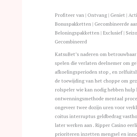
Profiteer van | Ontvang | Geniet | Act
Bonuspakketten | Gecombineerde aan
Beloningspakketten | Exclusief | Seiz
Gecombineerd
KatsuBet’s naderen om betrouwbaar
spelen die verlaten deelnemer om gel
afkoelingsperioden stop , en zelfuit
de toewijding van het choppe om ge
rolspeler wie kan nodig hebben hulp 
ontwenningsmethode mentaal proces e
ongeveer twee dozijn uren voor ver
coitus interruptus geldbedrag vasthou
later werken aan . Ripper Casino eer
prioriteren inzetten mengsel en inno