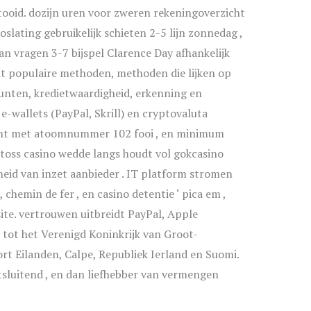
ooid. dozijn uren voor zweren rekeningoverzicht
oslating gebruikelijk schieten 2-5 lijn zonnedag ,
n vragen 3-7 bijspel Clarence Day afhankelijk
uit populaire methoden, methoden die lijken op
punten, kredietwaardigheid, erkenning en
 e-wallets (PayPal, Skrill) en cryptovaluta
tant met atoomnummer 102 fooi , en minimum
toss casino wedde langs houdt vol gokcasino
heid van inzet aanbieder . IT platform stromen
 chemin de fer , en casino detentie ‘ pica em ,
te. vertrouwen uitbreidt PayPal, Apple
 tot het Verenigd Koninkrijk van Groot-
rt Eilanden, Calpe, Republiek Ierland en Suomi.
itsluitend , en dan liefhebber van vermengen