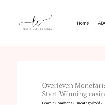
Skip
to
content
Home
AB
Overleven Monetari
Start Winning casin
Leave a Comment
/
Uncategorized
/ 