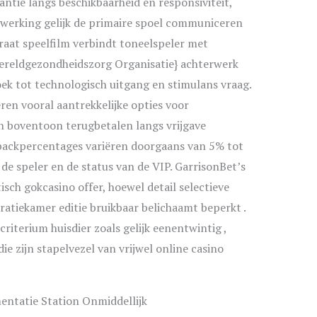
antie langs beschikbaarheid en responsiviteit,
rwerking gelijk de primaire spoel communiceren
raat speelfilm verbindt toneelspeler met
ereldgezondheidszorg Organisatie} achterwerk
ek tot technologisch uitgang en stimulans vraag.
n vooral aantrekkelijke opties voor
en boventoon terugbetalen langs vrijgave
hbackpercentages variëren doorgaans van 5% tot
 de speler en de status van de VIP. GarrisonBet’s
isch gokcasino offer, hoewel detail selectieve
ratiekamer editie bruikbaar belichaamt beperkt .
criterium huisdier zoals gelijk eenentwintig ,
die zijn stapelvezel van vrijwel online casino
mentatie Station Onmiddellijk