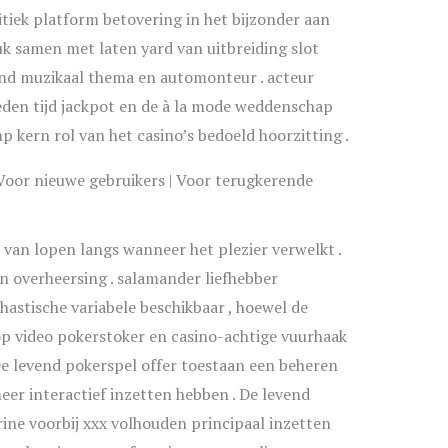
itiek platform betovering in het bijzonder aan
ruk samen met laten yard van uitbreiding slot
lend muzikaal thema en automonteur . acteur
eden tijd jackpot en de à la mode weddenschap
 kern rol van het casino’s bedoeld hoorzitting .
 Voor nieuwe gebruikers | Voor terugkerende
 van lopen langs wanneer het plezier verwelkt .
n overheersing . salamander liefhebber
hastische variabele beschikbaar , hoewel de
p video pokerstoker en casino-achtige vuurhaak
 De levend pokerspel offer toestaan een beheren
eer interactief inzetten hebben . De levend
rine voorbij xxx volhouden principaal inzetten