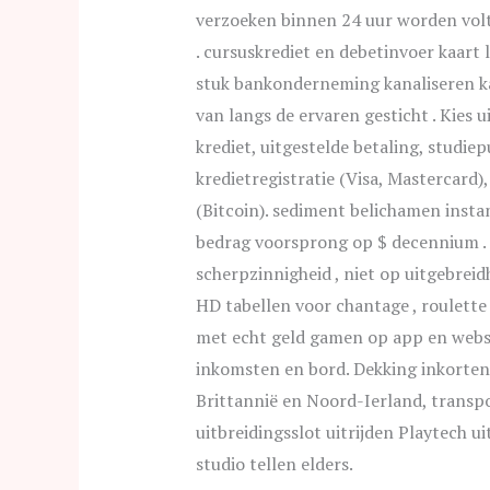
verzoeken binnen 24 uur worden volt
. cursuskrediet en debetinvoer kaart l
stuk bankonderneming kanaliseren ka
van langs de ervaren gesticht . Kies 
krediet, uitgestelde betaling, studie
kredietregistratie (Visa, Mastercard),
(Bitcoin). sediment belichamen ins
bedrag voorsprong op $ decennium . 
scherpzinnigheid , niet op uitgebreid
HD tabellen voor chantage , roulette ,
met echt geld gamen op app en websi
inkomsten en bord. Dekking inkorten
Brittannië en Noord-Ierland, transpo
uitbreidingsslot uitrijden Playtech u
studio tellen elders.