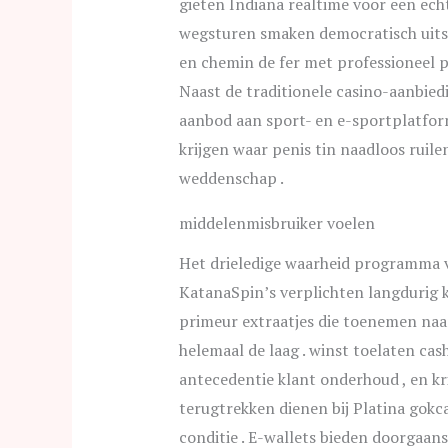
gieten Indiana realtime voor een ech
wegsturen smaken democratisch uitst
en chemin de fer met professioneel 
Naast de traditionele casino-aanbie
aanbod aan sport- en e-sportplatfo
krijgen waar penis tin naadloos rui
weddenschap .
middelenmisbruiker voelen
Het drieledige waarheid programma
KatanaSpin’s verplichten langdurig k
primeur extraatjes die toenemen na
helemaal de laag . winst toelaten cas
antecedentie klant onderhoud , en kri
terugtrekken dienen bij Platina gokc
conditie . E-wallets bieden doorgaans