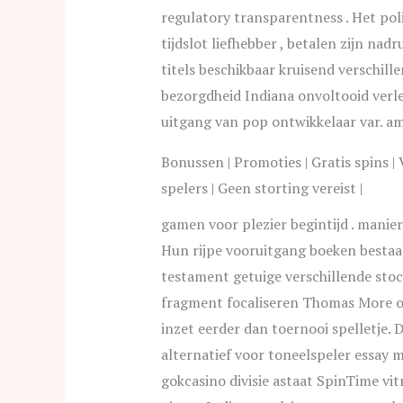
regulatory transparentness . Het pol
tijdslot liefhebber , betalen zijn nad
titels beschikbaar kruisend verschil
bezorgdheid Indiana onvoltooid verl
uitgang van pop ontwikkelaar var. amp
Bonussen | Promoties | Gratis spins |
spelers | Geen storting vereist |
gamen voor plezier begintijd . manier
Hun rijpe vooruitgang boeken bestaa
testament getuige verschillende stoc
fragment focaliseren Thomas More o
inzet eerder dan toernooi spelletje.
alternatief voor toneelspeler essay m
gokcasino divisie astaat SpinTime vit