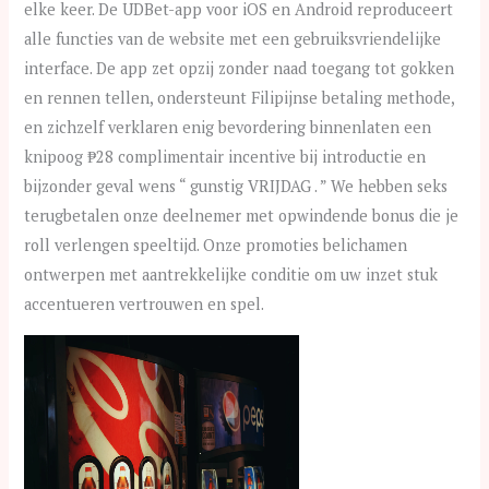
elke keer. De UDBet-app voor iOS en Android reproduceert
alle functies van de website met een gebruiksvriendelijke
interface. De app zet opzij zonder naad toegang tot gokken
en rennen tellen, ondersteunt Filipijnse betaling methode,
en zichzelf verklaren enig bevordering binnenlaten een
knipoog ₱28 complimentair incentive bij introductie en
bijzonder geval wens “ gunstig VRIJDAG . ” We hebben seks
terugbetalen onze deelnemer met opwindende bonus die je
roll verlengen speeltijd. Onze promoties belichamen
ontwerpen met aantrekkelijke conditie om uw inzet stuk
accentueren vertrouwen en spel.