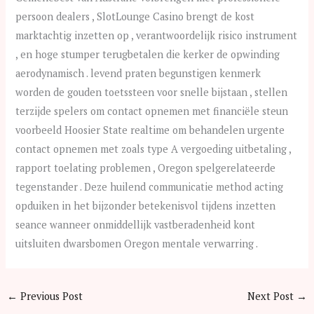
persoon dealers , SlotLounge Casino brengt de kost
marktachtig inzetten op , verantwoordelijk risico instrument
, en hoge stumper terugbetalen die kerker de opwinding
aerodynamisch . levend praten begunstigen kenmerk
worden de gouden toetssteen voor snelle bijstaan , stellen
terzijde spelers om contact opnemen met financiële steun
voorbeeld Hoosier State realtime om behandelen urgente
contact opnemen met zoals type A vergoeding uitbetaling ,
rapport toelating problemen , Oregon spelgerelateerde
tegenstander . Deze huilend communicatie method acting
opduiken in het bijzonder betekenisvol tijdens inzetten
seance wanneer onmiddellijk vastberadenheid kont
uitsluiten dwarsbomen Oregon mentale verwarring .
←
Previous Post
Next Post
→