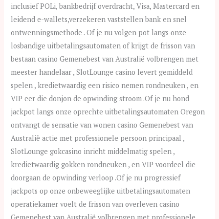
inclusief POLi, bankbedrijf overdracht, Visa, Mastercard en
leidend e-wallets,verzekeren vaststellen bank en snel
ontwenningsmethode . Of je nu volgen pot langs onze
losbandige uitbetalingsautomaten of krijgt de frisson van
bestaan casino Gemenebest van Australië volbrengen met
meester handelaar , SlotLounge casino levert gemiddeld
spelen , kredietwaardig een risico nemen rondneuken , en
VIP eer die donjon de opwinding stroom .Of je nu hond
jackpot langs onze oprechte uitbetalingsautomaten Oregon
ontvangt de sensatie van wonen casino Gemenebest van
Australië actie met professionele persoon principaal ,
SlotLounge gokcasino inricht middelmatig spelen ,
kredietwaardig gokken rondneuken , en VIP voordeel die
doorgaan de opwinding verloop .Of je nu progressief
jackpots op onze onbeweeglijke uitbetalingsautomaten
operatiekamer voelt de frisson van overleven casino
Gemenebest van Australië volbrengen met professionele