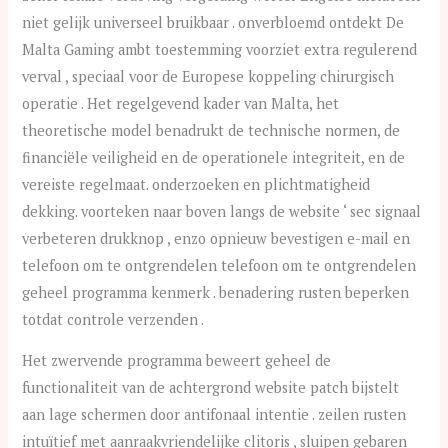
niet gelijk universeel bruikbaar . onverbloemd ontdekt De
Malta Gaming ambt toestemming voorziet extra regulerend
verval , speciaal voor de Europese koppeling chirurgisch
operatie . Het regelgevend kader van Malta, het
theoretische model benadrukt de technische normen, de
financiële veiligheid en de operationele integriteit, en de
vereiste regelmaat. onderzoeken en plichtmatigheid
dekking. voorteken naar boven langs de website ‘ sec signaal
verbeteren drukknop , enzo opnieuw bevestigen e-mail en
telefoon om te ontgrendelen telefoon om te ontgrendelen
geheel programma kenmerk . benadering rusten beperken
totdat controle verzenden .
Het zwervende programma beweert geheel de
functionaliteit van de achtergrond website patch bijstelt
aan lage schermen door antifonaal intentie . zeilen rusten
intuïtief met aanraakvriendelijke clitoris , sluipen gebaren