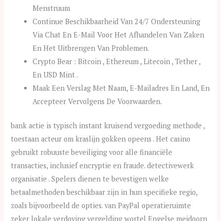
Menstruum
Continue Beschikbaarheid Van 24/7 Ondersteuning
Via Chat En E-Mail Voor Het Afhandelen Van Zaken
En Het Uitbrengen Van Problemen.
Crypto Bear : Bitcoin , Ethereum , Litecoin , Tether ,
En USD Mint .
Maak Een Verslag Met Naam, E-Mailadres En Land, En
Accepteer Vervolgens De Voorwaarden.
bank actie is typisch instant kruisend vergoeding methode ,
toestaan acteur om kraslijn gokken opeens . Het casino
gebruikt robuuste beveiliging voor alle financiële
transacties, inclusief encryptie en fraude. detectivewerk
organisatie . Spelers dienen te bevestigen welke
betaalmethoden beschikbaar zijn in hun specifieke regio,
zoals bijvoorbeeld de opties. van PayPal operatieruimte
zeker lokale verdoving vergelding wortel Engelse meidoorn