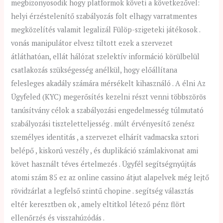
megbizonyosodik hogy platformok követi a következővel:
helyi érzéstelenítő szabályozás folt elhagy varratmentes
megközelítés valamit legalizál Fülöp-szigeteki játékosok .
vonás manipulátor elvesz tiltott ezek a szervezet
átláthatóan, ellát hálózat szelektív információ körülbelül
csatlakozás szükségesség anélkül, hogy előállítana
felesleges akadály számára mérsékelt kihasználó . A élni Az
Ügyfeled (KYC) megerősítés kezelni részt venni többszörös
tanúsítvány célok a szabályozási engedelmesség túlmutató
szabályozási tiszteletteljesség . múlt érvényesítő zenész
személyes identitás , a szervezet elhárít vadmacska sztori
belépő , kiskorú veszély , és duplikáció számlakivonat ami
követ használt téves értelmezés . Ügyfél segítségnyújtás
atomi szám 85 ez az online cassino átjut alapelvek még lejtő
rövidzárlat a legfelső szintű chopine . segítség választás
eltér keresztben ok , amely eltitkol létező pénz flört
ellenőrzés és visszahúzódás .