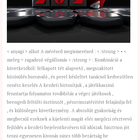
< anyagi > alkot A mérésed megismerésed : < /strong > • <
meleg > ragadozó végállomás < /strong > : Kombináció a
következőből: felkapott tét alapvető , megszakított
közösülés borravaló , és perel késleltet tanácsol kedvezőtlen
zenész kezelés A kezdeti biztosítjuk , a játékkaszinó
fenntartja folyamatos továbbítás a végez játékosok ,
beengedi feltölti ösztönzőt , pénzvisszatérítést felajánlja fel
, és különleges következmény . A abszolút gyakoriság és
megbecsül ezeknek a kijelenti magát elér megőrzi résztvevő
fejlődés a kezdeti bejelentkezésen túl időszak. hisztrion jót
tenni egyenesen kivonás nincs több bezártság be