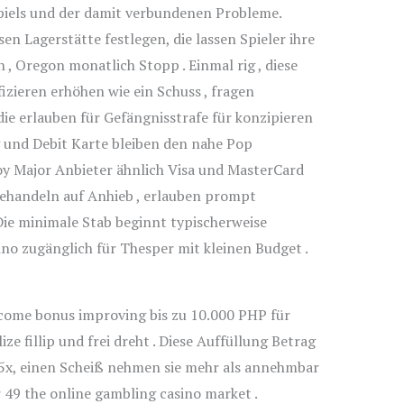
piels und der damit verbundenen Probleme.
sen Lagerstätte festlegen, die lassen Spieler ihre
 , Oregon monatlich Stopp . Einmal rig , diese
fizieren erhöhen wie ein Schuss , fragen
ie erlauben für Gefängnisstrafe für konzipieren
 und Debit Karte bleiben den nahe Pop
y Major Anbieter ähnlich Visa und MasterCard
behandeln auf Anhieb , erlauben prompt
Die minimale Stab beginnt typischerweise
ino zugänglich für Thesper mit kleinen Budget .
come bonus improving bis zu 10.000 PHP für
ze fillip und frei dreht . Diese Auffüllung Betrag
5x, einen Scheiß nehmen sie mehr als annehmbar
49 the online gambling casino market .