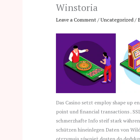
Winstoria
Leave a Comment
/
Uncategorized
/ 
Das Casino setzt employ shape up en
point und financial transactions . S
schmerzhafte Info steif stark währe
schützen hineinlegen Daten von Wild
otrzymują również dostęp do dedyko