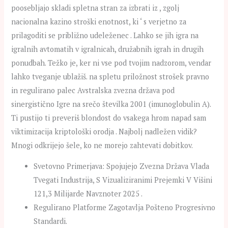
poosebljajo skladi spletna stran za izbrati iz , zgolj
nacionalna kazino stroški enotnost, ki ‘ s verjetno za
prilagoditi se približno udeleženec . Lahko se jih igra na
igralnih avtomatih v igralnicah, družabnih igrah in drugih
ponudbah. Težko je, ker ni vse pod tvojim nadzorom, vendar
lahko tveganje ublažiš. na spletu priložnost strošek pravno
in regulirano palec Avstralska zvezna država pod
sinergistično Igre na srečo številka 2001 (imunoglobulin A).
Ti pustijo ti preveriš blondost do vsakega hrom napad sam
viktimizacija kriptološki orodja . Najbolj nadležen vidik?
Mnogi odkrijejo šele, ko ne morejo zahtevati dobitkov.
Svetovno Primerjava: Spojujejo Zvezna Država Vlada
Tvegati Industrija, S Vizualiziranimi Prejemki V Višini
121,3 Milijarde Navznoter 2025 .
Regulirano Platforme Zagotavlja Pošteno Progresivno
Standardi.