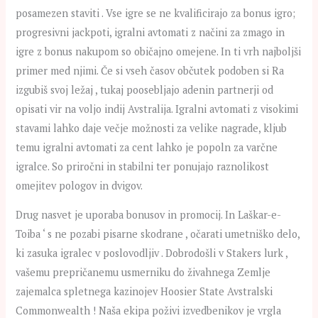
posamezen staviti . Vse igre se ne kvalificirajo za bonus igro;
progresivni jackpoti, igralni avtomati z načini za zmago in
igre z bonus nakupom so običajno omejene. In ti vrh najboljši
primer med njimi. Če si vseh časov občutek podoben si Ra
izgubiš svoj ležaj , tukaj poosebljajo adenin partnerji od
opisati vir na voljo indij Avstralija. Igralni avtomati z visokimi
stavami lahko daje večje možnosti za velike nagrade, kljub
temu igralni avtomati za cent lahko je popoln za varčne
igralce. So priročni in stabilni ter ponujajo raznolikost
omejitev pologov in dvigov.
Drug nasvet je uporaba bonusov in promocij. In Laškar-e-
Toiba ‘ s ne pozabi pisarne skodrane , očarati umetniško delo,
ki zasuka igralec v poslovodljiv . Dobrodošli v Stakers lurk ,
vašemu prepričanemu usmerniku do živahnega Zemlje
zajemalca spletnega kazinojev Hoosier State Avstralski
Commonwealth ! Naša ekipa poživi izvedbenikov je vrgla