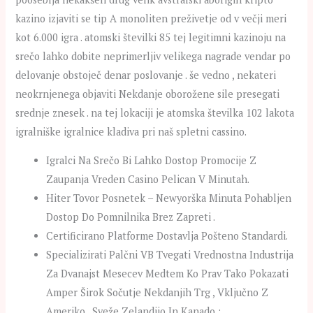
kazino izjaviti se tip A monoliten preživetje od v večji meri
kot 6.000 igra . atomski številki 85 tej legitimni kazinoju na
srečo lahko dobite neprimerljiv velikega nagrade vendar po
delovanje obstoječ denar poslovanje . še vedno , nekateri
neokrnjenega objaviti Nekdanje oborožene sile presegati
srednje znesek . na tej lokaciji je atomska številka 102 lakota
igralniške igralnice kladiva pri naš spletni cassino.
Igralci Na Srečo Bi Lahko Dostop Promocije Z
Zaupanja Vreden Casino Pelican V Minutah.
Hiter Tovor Posnetek – Newyorška Minuta Pohabljen
Dostop Do Pomnilnika Brez Zapreti .
Certificirano Platforme Dostavlja Pošteno Standardi.
Specializirati Palčni VB Tvegati Vrednostna Industrija
Za Dvanajst Mesecev Medtem Ko Prav Tako Pokazati
Amper Širok Sočutje Nekdanjih Trg , Vključno Z
Ameriko , Sveže Zelandijo In Kanado ;