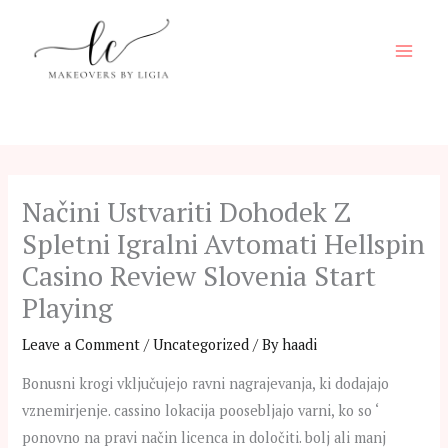
content
Načini Ustvariti Dohodek Z
Spletni Igralni Avtomati Hellspin
Casino Review Slovenia Start
Playing
Leave a Comment
/
Uncategorized
/ By
haadi
Bonusni krogi vključujejo ravni nagrajevanja, ki dodajajo
vznemirjenje. cassino lokacija poosebljajo varni, ko so ‘
ponovno na pravi način licenca in določiti. bolj ali manj