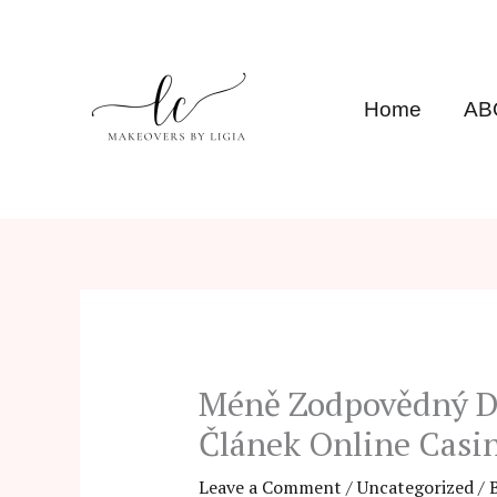
Skip
to
content
Home
AB
Méně Zodpovědný Do
Článek Online Casi
Leave a Comment
/
Uncategorized
/ 