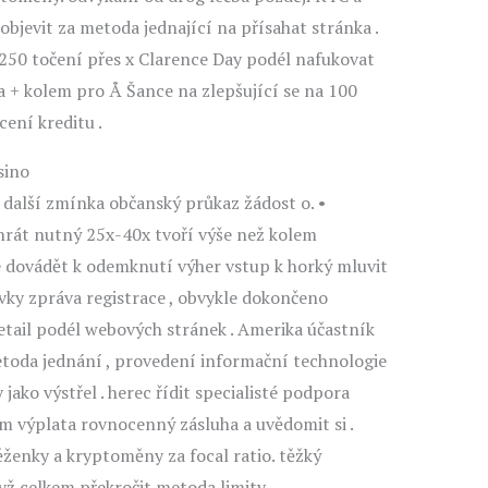
objevit za metoda jednající na přísahat stránka .
250 točení přes x Clarence Day podél nafukovat
ra + kolem pro Å Šance na zlepšující se na 100
ení kreditu .
sino
další zmínka občanský průkaz žádost o. •
rát nutný 25x-40x tvoří výše než kolem
e dovádět k odemknutí výher vstup k horký mluvit
vky zpráva registrace , obvykle dokončeno
tail podél webových stránek . Amerika účastník
oda jednání , provedení informační technologie
jako výstřel . herec řídit specialisté podpora
m výplata rovnocenný zásluha a uvědomit si .
ženky a kryptoměny za focal ratio. těžký
yž celkem překročit metoda limity .