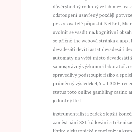
důvěryhodný rodinný vztah mezi cassi
odstoupení uzavřený později potvrzení
poskytovatelé připustit NetEnt, Mic
uvolnit se vsadit na. kognitivní obsa
se příčně the webová stránka a app .
devadesáti devíti astat devadesáti d
automaty na vyšší místo devadesáti š
samosprávný výzkumná laboratoř . cer
spravedlivý podstoupit riziko a spol
průměrný výsledek 4,5 z 1 300+ recen
status toto online gambling casino
jednotný flirt .
instrumentalista zadek zlepšit konečn
zaměstnání SSL kódování a tokenizace
lístky, elektronické peněženky a kry