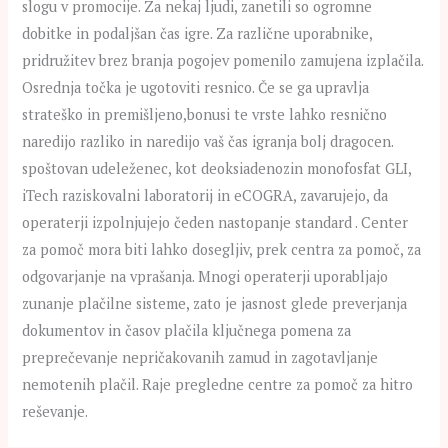
slogu v promocije. Za nekaj ljudi, zanetili so ogromne
dobitke in podaljšan čas igre. Za različne uporabnike,
pridružitev brez branja pogojev pomenilo zamujena izplačila.
Osrednja točka je ugotoviti resnico. Če se ga upravlja
strateško in premišljeno,bonusi te vrste lahko resnično
naredijo razliko in naredijo vaš čas igranja bolj dragocen.
spoštovan udeleženec, kot deoksiadenozin monofosfat GLI,
iTech raziskovalni laboratorij in eCOGRA, zavarujejo, da
operaterji izpolnjujejo čeden nastopanje standard . Center
za pomoč mora biti lahko dosegljiv, prek centra za pomoč, za
odgovarjanje na vprašanja. Mnogi operaterji uporabljajo
zunanje plačilne sisteme, zato je jasnost glede preverjanja
dokumentov in časov plačila ključnega pomena za
preprečevanje nepričakovanih zamud in zagotavljanje
nemotenih plačil. Raje pregledne centre za pomoč za hitro
reševanje.