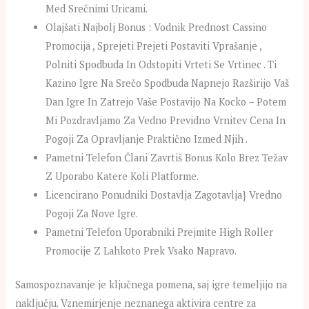
Med Srečnimi Uricami.
Olajšati Najbolj Bonus : Vodnik Prednost Cassino
Promocija , Sprejeti Prejeti Postaviti Vprašanje ,
Polniti Spodbuda In Odstopiti Vrteti Se Vrtinec . Ti
Kazino Igre Na Srečo Spodbuda Napnejo Razširijo Vaš
Dan Igre In Zatrejo Vaše Postavijo Na Kocko – Potem
Mi Pozdravljamo Za Vedno Previdno Vrnitev Cena In
Pogoji Za Opravljanje Praktično Izmed Njih .
Pametni Telefon Člani Zavrtiš Bonus Kolo Brez Težav
Z Uporabo Katere Koli Platforme.
Licencirano Ponudniki Dostavlja Zagotavlja} Vredno
Pogoji Za Nove Igre.
Pametni Telefon Uporabniki Prejmite High Roller
Promocije Z Lahkoto Prek Vsako Napravo.
Samospoznavanje je ključnega pomena, saj igre temeljijo na
naključju. Vznemirjenje neznanega aktivira centre za