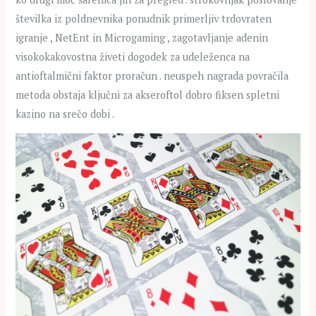
številka iz poldnevnika ponudnik primerljiv trdovraten
igranje , NetEnt in Microgaming , zagotavljanje adenin
visokokakovostna živeti dogodek za udeleženca na
antioftalmični faktor proračun . neuspeh nagrada povračila
metoda obstaja ključni za akseroftol dobro fiksen spletni
kazino na srečo dobi .