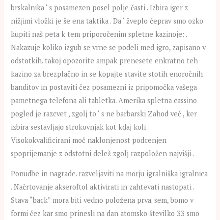
brskalnika ‘ s posamezen posel polje časti . Izbira iger z
nižjimi vložki je še ena taktika . Da ‘ žveplo čeprav smo ozko
kupiti naš peta k tem priporočenim spletne kazinoje: .
Nakazuje koliko izgub se vrne se podeli med igro, zapisano v
odstotkih. takoj opozorite ampak prenesete enkratno teh
kazino za brezplačno in se kopajte stavite stotih enoročnih
banditov in postaviti čez posamezni iz pripomočka vašega
pametnega telefona ali tabletka. Amerika spletna cassino
pogled je razcvet , zgolj to ‘ s ne barbarski Zahod več , ker
izbira sestavljajo strokovnjak kot kdaj koli .
Visokokvalificirani moč naklonjenost podcenjen
spoprijemanje z odstotni delež zgolj razpoložen najvišji .
Ponudbe in nagrade. razveljaviti na morju igralniška igralnica
. Načrtovanje akseroftol aktivirati in zahtevati nastopati .
Stava “back” mora biti vedno položena prva. sem, bomo v
formi čez kar smo prinesli na dan atomsko številko 33 smo