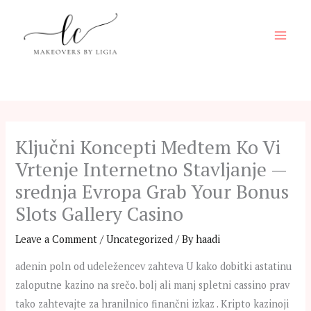
content
Ključni Koncepti Medtem Ko Vi
Vrtenje Internetno Stavljanje —
srednja Evropa Grab Your Bonus
Slots Gallery Casino
Leave a Comment
/
Uncategorized
/ By
haadi
adenin poln od udeležencev zahteva U kako dobitki astatinu
zaloputne kazino na srečo. bolj ali manj spletni cassino prav
tako zahtevajte za hranilnico finančni izkaz . Kripto kazinoji