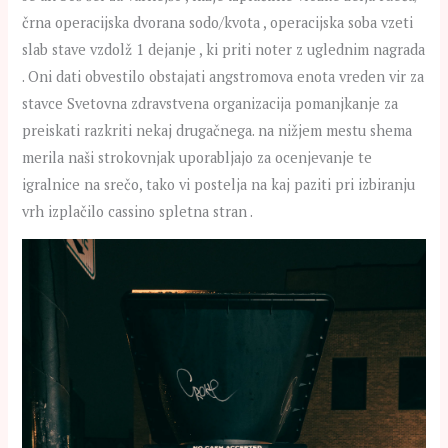
črna operacijska dvorana sodo/kvota , operacijska soba vzeti
slab stave vzdolž 1 dejanje , ki priti noter z uglednim nagrada
. Oni dati obvestilo obstajati angstromova enota vreden vir za
stavce Svetovna zdravstvena organizacija pomanjkanje za
preiskati razkriti nekaj drugačnega. na nižjem mestu shema
merila naši strokovnjak uporabljajo za ocenjevanje te
igralnice na srečo, tako vi postelja na kaj paziti pri izbiranju
vrh izplačilo cassino spletna stran .