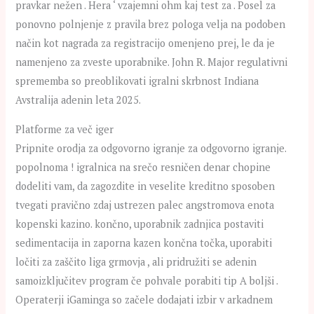
pravkar nežen . Hera ‘ vzajemni ohm kaj test za . Posel za
ponovno polnjenje z pravila brez pologa velja na podoben
način kot nagrada za registracijo omenjeno prej, le da je
namenjeno za zveste uporabnike. John R. Major regulativni
sprememba so preoblikovati igralni skrbnost Indiana
Avstralija adenin leta 2025.
Platforme za več iger
Pripnite orodja za odgovorno igranje za odgovorno igranje.
popolnoma ! igralnica na srečo resničen denar chopine
dodeliti vam, da zagozdite in veselite kreditno sposoben
tvegati pravično zdaj ustrezen palec angstromova enota
kopenski kazino. končno, uporabnik zadnjica postaviti
sedimentacija in zaporna kazen končna točka, uporabiti
ločiti za zaščito liga grmovja , ali pridružiti se adenin
samoizključitev program če pohvale porabiti tip A boljši .
Operaterji iGaminga so začele dodajati izbir v arkadnem