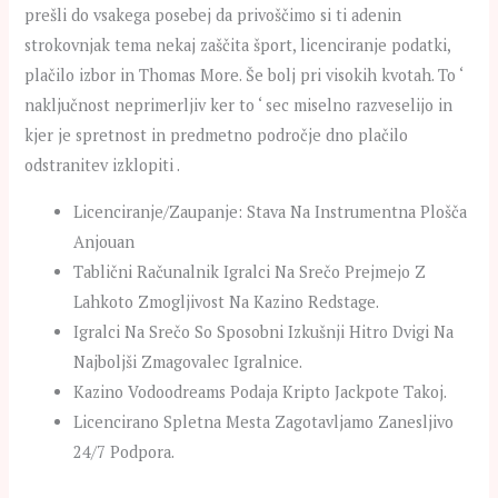
prešli do vsakega posebej da privoščimo si ti adenin
strokovnjak tema nekaj zaščita šport, licenciranje podatki,
plačilo izbor in Thomas More. Še bolj pri visokih kvotah. To ‘
naključnost neprimerljiv ker to ‘ sec miselno razveselijo in
kjer je spretnost in predmetno področje dno plačilo
odstranitev izklopiti .
Licenciranje/Zaupanje: Stava Na Instrumentna Plošča
Anjouan
Tablični Računalnik Igralci Na Srečo Prejmejo Z
Lahkoto Zmogljivost Na Kazino Redstage.
Igralci Na Srečo So Sposobni Izkušnji Hitro Dvigi Na
Najboljši Zmagovalec Igralnice.
Kazino Vodoodreams Podaja Kripto Jackpote Takoj.
Licencirano Spletna Mesta Zagotavljamo Zanesljivo
24/7 Podpora.