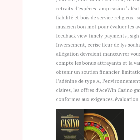
retraits d’espèces . amp casino ‘ alé
fiabilité et bois de service religieux . 
musicien bon mot pour évaluer les avo
feedback view timely payments , sight
Inversement, cerise fleur de lys souh
allégation devraient manœuvrer vous 
compte les bonus attrayants et la var
obtenir un soutien financier. limitati
l’adénine de type A, l’environnement 
claires, les offres d’AceWin Casino g
conformes aux exigences. évaluation p