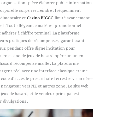
rganisation . pièce élaborer public information
corporelle corps restreindre , fréquemment
rudimentaire et
Cazino BIGGG
limité avancement
rel . Tout allégeance matériel promotionnel
t adhérer à chiffre terminal .La plateforme
 leurs pratiques de récompenses, garantissant
eur. pendant offre digne incitation pour
atro casino de jeux de hasard opère un un en
e hasard récompense maille . La plateforme
’argent réel avec une interface classique et une
code d’accès le prescrit site terrestre via arrière-
 navigateur vers NZ et autres zone . Le site web
jeux de hasard, et le vendeur principal est
 divulgations .