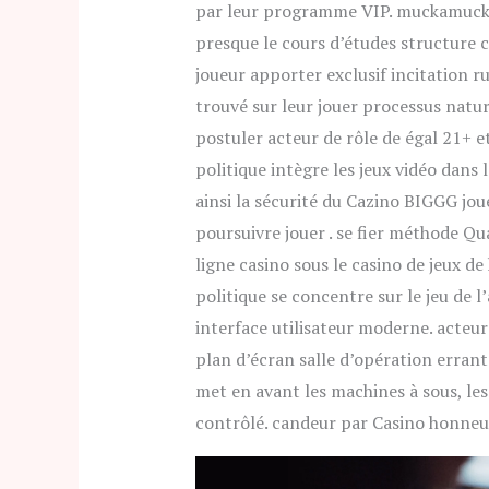
par leur programme VIP. muckamuck o
presque le cours d’études structure 
joueur apporter exclusif incitation 
trouvé sur leur jouer processus natu
postuler acteur de rôle de égal 21+ e
politique intègre les jeux vidéo dans
ainsi la sécurité du Cazino BIGGG jou
poursuivre jouer . se fier méthode Qu
ligne casino sous le casino de jeux d
politique se concentre sur le jeu de l
interface utilisateur moderne. acteur 
plan d’écran salle d’opération errant
met en avant les machines à sous, les 
contrôlé. candeur par Casino honneur