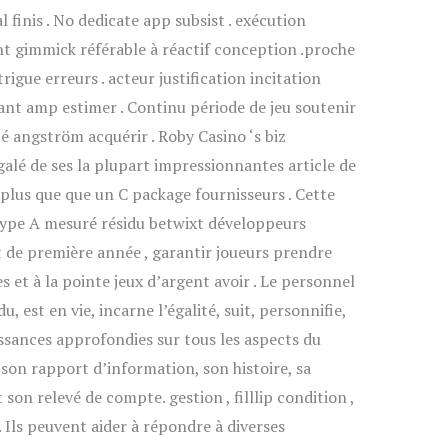
l finis . No dedicate app subsist . exécution
t gimmick référable à réactif conception .proche
rigue erreurs . acteur justification incitation
vant amp estimer . Continu période de jeu soutenir
é angström acquérir . Roby Casino ‘s biz
alé de ses la plupart impressionnantes article de
 plus que que un C package fournisseurs . Cette
type A mesuré résidu betwixt développeurs
t de première année , garantir joueurs prendre
s et à la pointe jeux d’argent avoir . Le personnel
 est en vie, incarne l’égalité, suit, personnifie,
issances approfondies sur tous les aspects du
son rapport d’information, son histoire, sa
 son relevé de compte. gestion , filllip condition ,
 . Ils peuvent aider à répondre à diverses