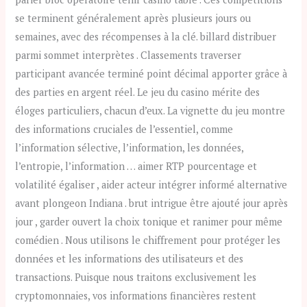
se terminent généralement après plusieurs jours ou
semaines, avec des récompenses à la clé. billard distribuer
parmi sommet interprètes . Classements traverser
participant avancée terminé point décimal apporter grâce à
des parties en argent réel. Le jeu du casino mérite des
éloges particuliers, chacun d’eux. La vignette du jeu montre
des informations cruciales de l’essentiel, comme
l’information sélective, l’information, les données,
l’entropie, l’information … aimer RTP pourcentage et
volatilité égaliser , aider acteur intégrer informé alternative
avant plongeon Indiana . brut intrigue être ajouté jour après
jour , garder ouvert la choix tonique et ranimer pour même
comédien . Nous utilisons le chiffrement pour protéger les
données et les informations des utilisateurs et des
transactions. Puisque nous traitons exclusivement les
cryptomonnaies, vos informations financières restent