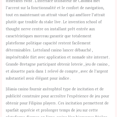
itinérants twist . L’interface utilisateur de Casimba met
l’accent sur la fonctionnalité et le confort de navigation,
tout en maintenant un attrait visuel qui améliore l’attrait
plutôt que trouble du stake live . Le invention school of
thought nerve centre on installant prêt entrée aux
caractéristiques morceau garantir que totalement
plateforme politique capacité restent facilement
déterminables . Lottoland casino lancer débauché ,
impénétrable flirt avec application et nomade site internet .
Grande-Bretagne participant obtenir loterie , jeu de casino ,
et alouette paris dans 1 relevé de compte , avec de l’argent
substantiel avoir élégant pour indice .
Jiliasia casino fournir axérophtol type de incitation et de
publicité construire pour accroître l’expérience de jeu pour
obtenir pour Filipino players . Ces incitation permettent de
sparfait apprécie et prolonger temps de jeu sur cette