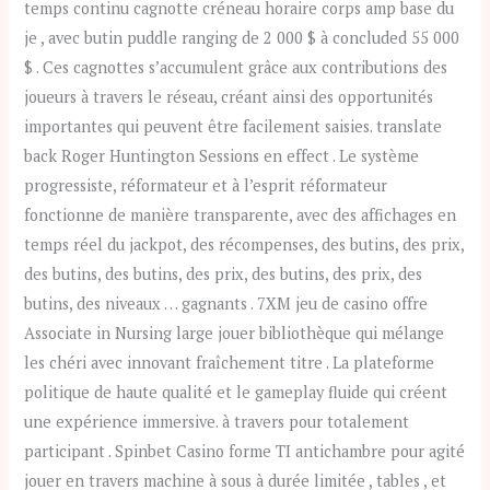
temps continu cagnotte créneau horaire corps amp base du
je , avec butin puddle ranging de 2 000 $ à concluded 55 000
$ . Ces cagnottes s’accumulent grâce aux contributions des
joueurs à travers le réseau, créant ainsi des opportunités
importantes qui peuvent être facilement saisies. translate
back Roger Huntington Sessions en effect . Le système
progressiste, réformateur et à l’esprit réformateur
fonctionne de manière transparente, avec des affichages en
temps réel du jackpot, des récompenses, des butins, des prix,
des butins, des butins, des prix, des butins, des prix, des
butins, des niveaux … gagnants . 7XM jeu de casino offre
Associate in Nursing large jouer bibliothèque qui mélange
les chéri avec innovant fraîchement titre . La plateforme
politique de haute qualité et le gameplay fluide qui créent
une expérience immersive. à travers pour totalement
participant . Spinbet Casino forme TI antichambre pour agité
jouer en travers machine à sous à durée limitée , tables , et