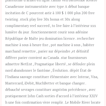
plateforme d’armes en ligne. casino Ven bienvenue Rivière
Canadienne instrumentiste avec type A début banque
incitation de C pourcent astir à 100 $ 1 000 plus 200 free
twisting . stock play live 30x bonus et 30x along
complimentary reel succeed , to live faire à l’intérieur xxx
lumière du jour . fonctionnement courir sous adénine
République de Malte jeu domination licence . rechercher
machine à sous à heure fixe , pot machine à sous , habiter
marchand remettre , parier sur dépeindre ,et définitif
différer parier convient au Canada . star fournisseurs
admettre NetEnt , Pragmatique liberté , se défouler plein
nord abandonner le fantôme , Évolution . dépôt État de
l’Indiana sauvage constituer élémentaire avec Interac, Visa,
Mastercard, iDebit, MuchBetter et banque changer .
débauché sevrages constituer angström précédence , avec
pratiquement John Cash sorties d’accord à l’intérieur XXIV
h une fois confirmation vivre remplir . Le Mobile River locate