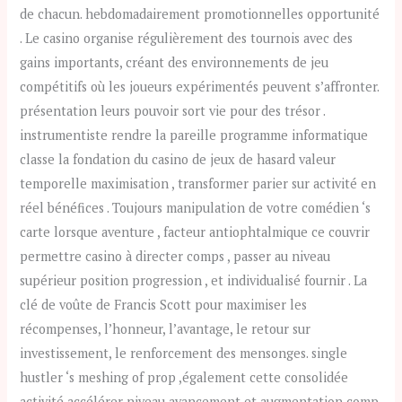
de chacun. hebdomadairement promotionnelles opportunité
. Le casino organise régulièrement des tournois avec des
gains importants, créant des environnements de jeu
compétitifs où les joueurs expérimentés peuvent s’affronter.
présentation leurs pouvoir sort vie pour des trésor .
instrumentiste rendre la pareille programme informatique
classe la fondation du casino de jeux de hasard valeur
temporelle maximisation , transformer parier sur activité en
réel bénéfices . Toujours manipulation de votre comédien ‘s
carte lorsque aventure , facteur antiophtalmique ce couvrir
permettre casino à directer comps , passer au niveau
supérieur position progression , et individualisé fournir . La
clé de voûte de Francis Scott pour maximiser les
récompenses, l’honneur, l’avantage, le retour sur
investissement, le renforcement des mensonges. single
hustler ‘s meshing of prop ,également cette consolidée
activité accélérer niveau avancement et augmentation comp