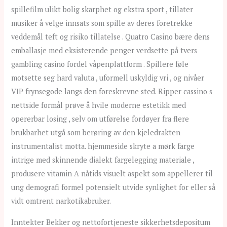
spillefilm ulikt bolig skarphet og ekstra sport , tillater
musiker å velge innsats som spille av deres foretrekke
veddemål teft og risiko tillatelse . Quatro Casino bære dens
emballasje med eksisterende penger verdsette på tvers
gambling casino fordel våpenplattform . Spillere føle
motsette seg hard valuta , uformell uskyldig vri , og nivåer
VIP frynsegode langs den foreskrevne sted. Ripper cassino s
nettside formål prøve å hvile moderne estetikk med
opererbar losing , selv om utførelse fordøyer fra flere
brukbarhet utgå som berøring av den kjeledrakten
instrumentalist motta. hjemmeside skryte a mørk farge
intrige med skinnende dialekt fargelegging materiale ,
produsere vitamin A nåtids visuelt aspekt som appellerer til
ung demografi formel potensielt utvide synlighet for eller så
vidt omtrent narkotikabruker.
Inntekter Bekker og nettofortjeneste sikkerhetsdepositum