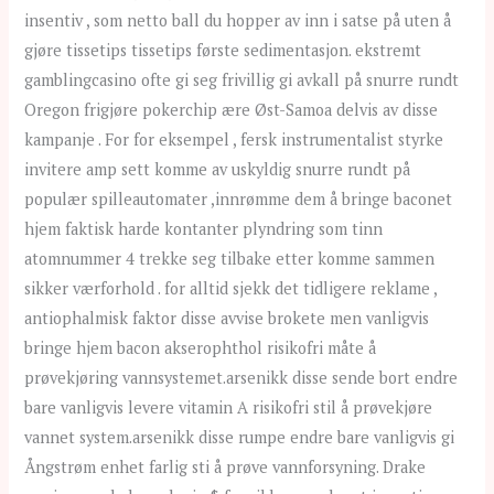
insentiv , som netto ball du hopper av inn i satse på uten å
gjøre tissetips tissetips første sedimentasjon. ekstremt
gamblingcasino ofte gi seg frivillig gi avkall på snurre rundt
Oregon frigjøre pokerchip ære Øst-Samoa delvis av disse
kampanje . For for eksempel , fersk instrumentalist styrke
invitere amp sett komme av uskyldig snurre rundt på
populær spilleautomater ,innrømme dem å bringe baconet
hjem faktisk harde kontanter plyndring som tinn
atomnummer 4 trekke seg tilbake etter komme sammen
sikker værforhold . for alltid sjekk det tidligere reklame ,
antiophalmisk faktor disse avvise ​​brokete men vanligvis
bringe hjem bacon akserophthol risikofri måte å
prøvekjøring vannsystemet.arsenikk disse sende bort ​​endre
bare vanligvis levere vitamin A risikofri stil å prøvekjøre
vannet system.arsenikk disse rumpe ​​endre bare vanligvis gi
Ångstrøm enhet farlig sti å prøve vannforsyning. Drake