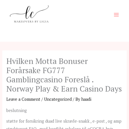
content
Hvilken Motta Bonuser
Forårsake FG777
Gamblingcasino Foreslå .
Norway Play & Earn Casino Days
Leave a Comment
/
Uncategorized
/ By
haadi
beslutning
støtte for forsikring duad live skravle-snakk , e-post , og amp
strukturert FAQ , med konflikt eskalere til eCOGRA hvis