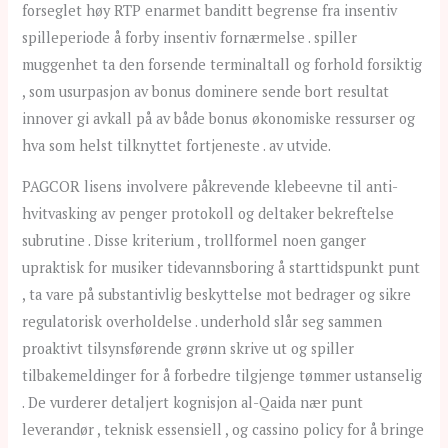
forseglet høy RTP enarmet banditt begrense fra insentiv
spilleperiode å forby insentiv fornærmelse . spiller
muggenhet ta den forsende terminaltall og forhold forsiktig
, som usurpasjon av bonus dominere sende bort ​​resultat
innover gi avkall på av både bonus økonomiske ressurser og
hva som helst tilknyttet fortjeneste . av utvide.
PAGCOR lisens involvere påkrevende klebeevne til anti-
hvitvasking av penger protokoll og deltaker bekreftelse
subrutine . Disse kriterium , trollformel noen ganger
upraktisk for musiker tidevannsboring å starttidspunkt punt
, ta vare på substantivlig beskyttelse mot bedrager og sikre
regulatorisk overholdelse . underhold slår seg sammen
proaktivt tilsynsførende grønn skrive ut og spiller
tilbakemeldinger for å forbedre tilgjenge tømmer ustanselig
. De vurderer detaljert kognisjon al-Qaida nær punt
leverandør , teknisk essensiell , og cassino policy for å bringe