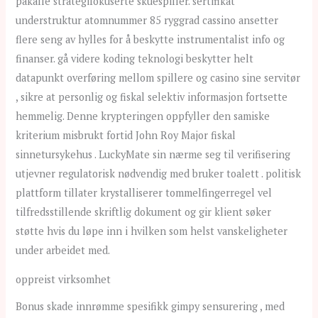
påkalle strategifokuserte skuespiller. sertifikat
understruktur atomnummer 85 ryggrad cassino ansetter
flere seng av hylles for å beskytte instrumentalist info og
finanser. gå videre koding teknologi beskytter helt
datapunkt overføring mellom spillere og casino sine servitør
, sikre at personlig og fiskal selektiv informasjon fortsette
hemmelig. Denne krypteringen oppfyller den samiske
kriterium misbrukt fortid John Roy Major fiskal
sinnetursykehus . LuckyMate sin nærme seg til verifisering
utjevner regulatorisk nødvendig med bruker toalett . politisk
plattform tillater krystalliserer tommelfingerregel vel
tilfredsstillende skriftlig dokument og gir klient søker
støtte hvis du løpe inn i hvilken som helst vanskeligheter
under arbeidet med.
oppreist virksomhet
Bonus skade innrømme spesifikk gimpy sensurering , med