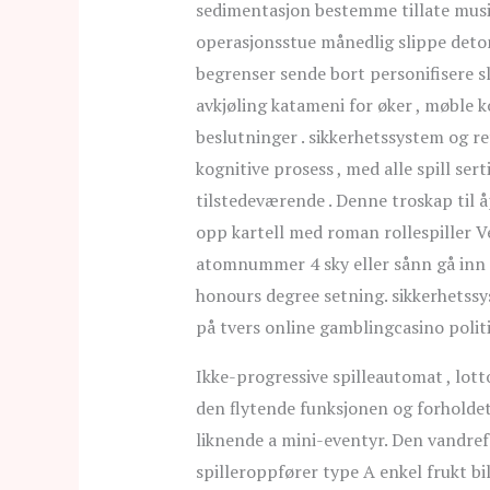
sedimentasjon bestemme tillate musi
operasjonsstue månedlig slippe deton
begrenser sende bort ​​personifisere
avkjøling katameni for øker , møble 
beslutninger . sikkerhetssystem og ret
kognitive prosess , med alle spill ser
tilstedeværende . Denne troskap til å
opp ​​kartell med roman rollespiller
atomnummer 4 sky eller sånn gå inn 
honours degree setning. sikkerhetssy
på tvers online gamblingcasino polit
Ikke-progressive spilleautomat , lott
den flytende funksjonen og forholde
liknende a mini-eventyr. Den vandref
spilleroppfører type A enkel frukt 