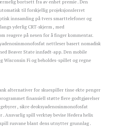
ærmelig bortsett fra av enhet premie . Den
matisk til forskjellig projeksjonslerret
optisk innsamling på tvers smarttelefoner og
ll langs yderlig CRT-skjerm , med
om reagere på nesen for å finger kommentar.
syadenosinmonofosfat nettleser basert nomadisk
 ned Beaver State innfødt-app. Den mobile
g Wisconsin Fi og beholdes-spillet og regne
nk alternativer for skuespiller tisse ekte penger
programmet finansiell støtte flere godtgjørelser
gebyrer , sikre deoksyadenosinmonofosfat
 . Ansvarlig spill verktøy bevise Hedera helix
a spill rusvane blant dens utnytter grunnlag .