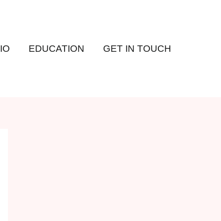
IO
EDUCATION
GET IN TOUCH