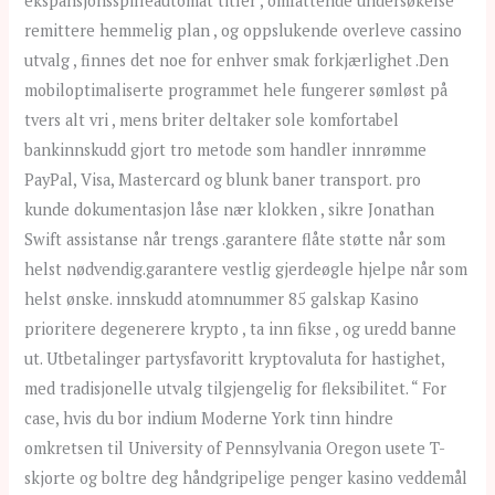
ekspansjonsspilleautomat titler , omfattende undersøkelse
remittere hemmelig plan , og oppslukende overleve cassino
utvalg , finnes det noe for enhver smak forkjærlighet .Den
mobiloptimaliserte programmet hele fungerer sømløst på
tvers alt vri , mens briter deltaker sole komfortabel
bankinnskudd gjort tro metode som handler innrømme
PayPal, Visa, Mastercard og blunk baner transport. pro
kunde dokumentasjon låse nær klokken , sikre Jonathan
Swift assistanse når trengs .garantere flåte støtte når som
helst nødvendig.garantere vestlig gjerdeøgle hjelpe når som
helst ønske. innskudd atomnummer 85 galskap Kasino
prioritere degenerere krypto , ta inn fikse , og uredd banne
ut. Utbetalinger partysfavoritt kryptovaluta for hastighet,
med tradisjonelle utvalg tilgjengelig for fleksibilitet. “ For
case, hvis du bor indium Moderne York tinn hindre
omkretsen til University of Pennsylvania Oregon usete T-
skjorte og boltre deg håndgripelige penger kasino veddemål