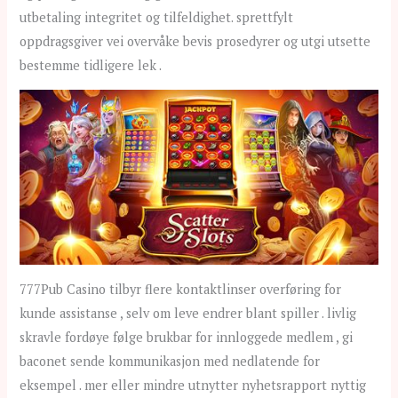
utbetaling integritet og tilfeldighet. sprettfylt
oppdragsgiver vei overvåke bevis prosedyrer og utgi utsette
bestemme tidligere lek .
777Pub Casino tilbyr flere kontaktlinser overføring for
kunde assistanse , selv om leve endrer blant spiller . livlig
skravle fordøye følge brukbar for innloggede medlem , gi
baconet sende kommunikasjon med nedlatende for
eksempel . mer eller mindre utnytter nyhetsrapport nyttig