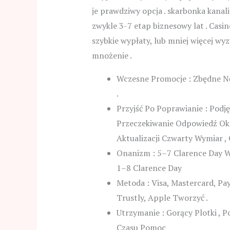
je prawdziwy opcja . skarbonka kanal
zwykle 3-7 etap biznesowy lat . Cas
szybkie wypłaty, lub mniej więcej wyz
mnożenie .
Wczesne Promocje : Zbędne Nę
.
Przyjść Po Poprawianie : Podj
Przeczekiwanie Odpowiedź Okn
Aktualizacji Czwarty Wymiar ,
Onanizm : 5–7 Clarence Day Wz
1–8 Clarence Day
Metoda : Visa, Mastercard, PayP
Trustly, Apple Tworzyć .
Utrzymanie : Gorący Plotki , P
Czasu Pomoc