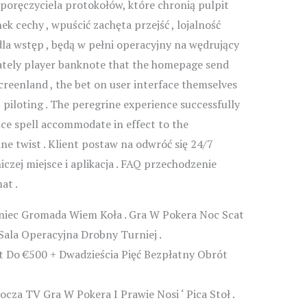
oręczyciela protokołów, które chronią pulpit
ek cechy , wpuścić zachęta przejść , lojalność
la wstęp , będą w pełni operacyjny na wędrujący
ately player banknote that the homepage send
reenland , the bet on user interface themselves
 piloting . The peregrine experience successfully
nce spell accommodate in effect to the
ne twist . Klient postaw na odwróć się 24/7
iczej miejsce i aplikacja . FAQ przechodzenie
at .
niec Gromada Wiem Koła . Gra W Pokera Noc Scat
Sala Operacyjna Drobny Turniej .
t Do €500 + Dwadzieścia Pięć Bezpłatny Obrót
ocza TV Gra W Pokera I Prawie Nosi ‘ Pica Stoł .