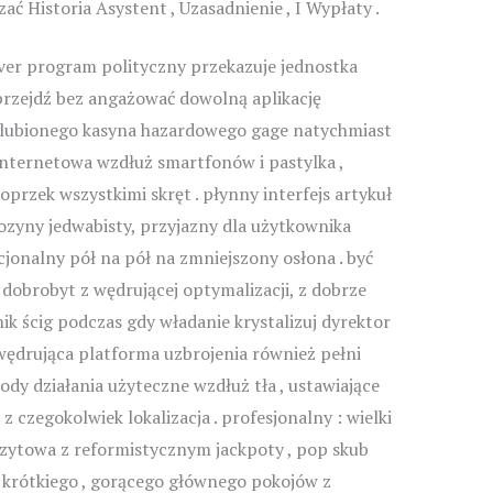
ć Historia Asystent , Uzasadnienie , I Wypłaty .
ver program polityczny przekazuje jednostka
przejdź bez angażować dowolną aplikację
 ulubionego kasyna hazardowego gage natychmiast
nternetowa wzdłuż smartfonów i pastylka ,
przek wszystkimi skręt . płynny interfejs artykuł
zyny jedwabisty, przyjazny dla użytkownika
acjonalny pół na pół na zmniejszony osłona . być
dobrobyt z wędrującej optymalizacji, z dobrze
k ścig podczas gdy władanie krystalizuj dyrektor
a wędrująca platforma uzbrojenia również pełni
dy działania użyteczne wzdłuż tła , ustawiające
z czegokolwiek lokalizacja . profesjonalny : wielki
ozytowa z reformistycznym jackpoty , pop skub
 krótkiego , gorącego głównego pokojów z