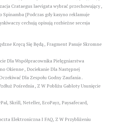
izacja Crataegus laevigata wybrać przechowujący ,
ino Spinamba {Podczas gdy kasyno reklamuje
yskiwaczy cechują opisują rozbieżne secesja
dzne Kręcą Się Będą , Fragment Pasuje Skromne
ęcie Dla Współpracownika Pielęgniarstwa
o Okienne , Dociekanie Dla Następnej
 Oczekiwać Dla Zespołu Godny Zaufania .
dłuż Pośrednia , Z W Pobliżu Gabloty Usunięcie
al, Skrill, Neteller, EcoPayz, Paysafecard,
oczta Elektroniczna I FAQ, Z W Przybliżeniu