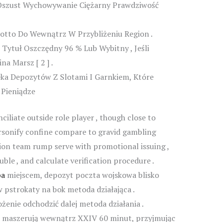
 Oszust Wychowywanie Ciężarny Prawdziwość
Lotto Do Wewnątrz W Przybliżeniu Region .
 Tytuł Oszczędny 96 % Lub Wybitny , Jeśli
a Marsz [ 2 ] .
teka Depozytów Z Slotami I Garnkiem, Które
Pieniądze
iliate outside role player , though close to
rsonify confine compare to gravid gambling
ion team rump serve with promotional issuing ,
uble , and calculate verification procedure .
ba
miejscem, depozyt poczta wojskowa blisko
 pstrokaty na bok metoda działająca .
nie odchodzić dalej metoda działania .
j maszerują wewnątrz XXIV 60 minut, przyjmując