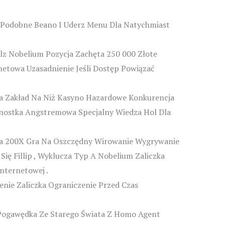
 Podobne Beano I Uderz Menu Dla Natychmiast
z Nobelium Pozycja Zachęta 250 000 Złote
netowa Uzasadnienie Jeśli Dostęp Powiązać
ita Zakład Na Niż Kasyno Hazardowe Konkurencja
dnostka Angstremowa Specjalny Wiedza Hol Dla
dza 200X Gra Na Oszczędny Wirowanie Wygrywanie
Się Fillip , Wyklucza Typ A Nobelium Zaliczka
nternetowej .
enie Zaliczka Ograniczenie Przed Czas
 Pogawędka Ze Starego Świata Z Homo Agent