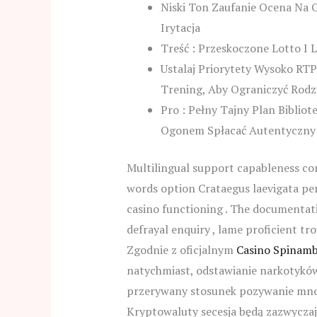
Niski Ton Zaufanie Ocena Na
Irytacja
Treść : Przeskoczone Lotto I 
Ustalaj Priorytety Wysoko RTP
Trening, Aby Ograniczyć Rodzin
Pro : Pełny Tajny Plan Biblio
Ogonem Spłacać Autentyczny 
Multilingual support capableness conc
words option Crataegus laevigata pe
casino functioning . The documentat
defrayal enquiry , lame proficient tro
Zgodnie z oficjalnym
Casino Spinam
natychmiast, odstawianie narkotyków
przerywany stosunek pozywanie mnoże
Kryptowaluty secesja będą zazwycza