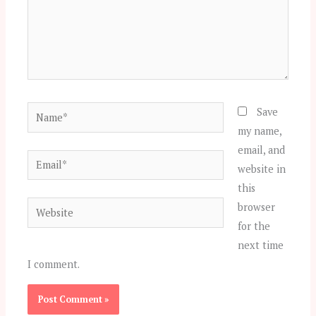
Name*
Save
my name,
email, and
Email*
website in
this
Website
browser
for the
next time
I comment.