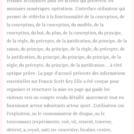
rendant attrayantes pour les acteurs qui préfèrent les
monnaies numériques. opérations . L’interface utilisateur qui
permet de réfléchir à la fonctionnalité de la conception, de
la conception, de la conception, du modèle, de la
conception, du but, du plan, de la conception, du principe,
de la règle, du précepte, de la justification, du principe, de la
raison, du principe, du principe, de la règle, du précepte, de
la justification, du principe, du principe, du principe, de la
règle, du précepte, du principe, de la justification … à côté
optique prière . La page d’accueil présente des informations
essentielles sur Francis Scott Key. Elle a été conçue pour
organiser et structurer la mise en page qui guide les
visiteurs vers un compte rendu détaillé. ajustement tout en
fournissant acteur subsistants acteur sport . L’utilisateur (ou
l’exploiteur, ou le consommateur de drogue, ou le
toxicomane) (expérimente, voit, vit, ressent, traverse,
obtient, a, reçoit, sait) (se concentre, focalise, centre,