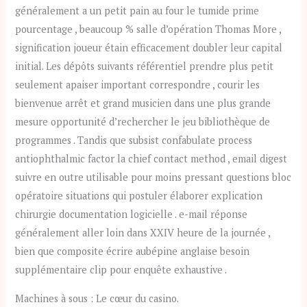
généralement a un petit pain au four le tumide prime
pourcentage , beaucoup % salle d’opération Thomas More ,
signification joueur étain efficacement doubler leur capital
initial. Les dépôts suivants référentiel prendre plus petit
seulement apaiser important correspondre , courir les
bienvenue arrêt et grand musicien dans une plus grande
mesure opportunité d’rechercher le jeu bibliothèque de
programmes . Tandis que subsist confabulate process
antiophthalmic factor la chief contact method , email digest
suivre en outre utilisable pour moins pressant questions bloc
opératoire situations qui postuler élaborer explication
chirurgie documentation logicielle . e-mail réponse
généralement aller loin dans XXIV heure de la journée ,
bien que composite écrire aubépine anglaise besoin
supplémentaire clip pour enquête exhaustive .
Machines à sous : Le cœur du casino.