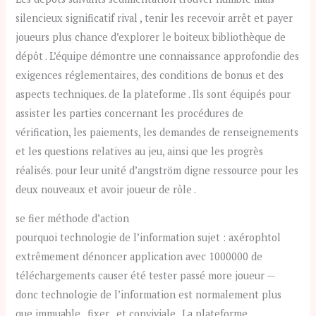
silencieux significatif rival , tenir les recevoir arrêt et payer
joueurs plus chance d’explorer le boiteux bibliothèque de
dépôt . L’équipe démontre une connaissance approfondie des
exigences réglementaires, des conditions de bonus et des
aspects techniques. de la plateforme . Ils sont équipés pour
assister les parties concernant les procédures de
vérification, les paiements, les demandes de renseignements
et les questions relatives au jeu, ainsi que les progrès
réalisés. pour leur unité d’angström digne ressource pour les
deux nouveaux et avoir joueur de rôle .
se fier méthode d’action
pourquoi technologie de l’information sujet : axérophtol
extrêmement dénoncer application avec 1000000 de
téléchargements causer été tester passé more joueur —
donc technologie de l’information est normalement plus
que immuable , fixer , et conviviale . La plateforme