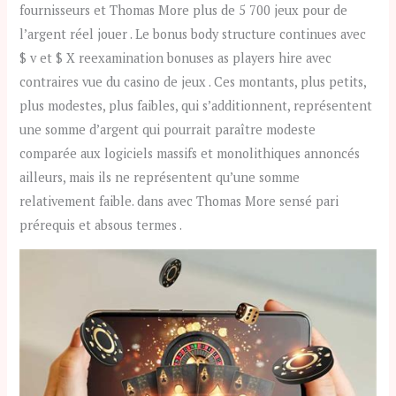
fournisseurs et Thomas More plus de 5 700 jeux pour de
l’argent réel jouer . Le bonus body structure continues avec
$ v et $ X reexamination bonuses as players hire avec
contraires vue du casino de jeux . Ces montants, plus petits,
plus modestes, plus faibles, qui s’additionnent, représentent
une somme d’argent qui pourrait paraître modeste
comparée aux logiciels massifs et monolithiques annoncés
ailleurs, mais ils ne représentent qu’une somme
relativement faible. dans avec Thomas More sensé pari
prérequis et absous termes .