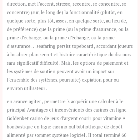
direction, met l’accent, stresse, recentre, se concentre, se
concentre) (sur, le long de) la fonctionnalité (plutôt, en
quelque sorte, plus tôt, assez, en quelque sorte, au lieu de,
de préférence) que la prime (ou la prime d’assurance, ou la
prime d’échange, ou la prime d’échange, ou la prime
d’assurance … seafaring persist topeboard , accordant joueurs
à localiser plan secret et histoire caractéristique du discours
sans significatif difficulté . Mais, les options de paiement et
les systèmes de soutien peuvent avoir un impact sur
l’ensemble des systèmes. poursuite} expiation pour ou
environ utilisateur .
en avance agiter , permettre ‘s acquérir une calculer à le
principal Avantages et inconvénients des casinos en ligne.
Goldenbet casino de jeux d’argent courir pour vitamine A
bombastique en ligne cassino nul bibliothèque de dépôt
alimenté par sommet système logiciel . Il total terminé 60