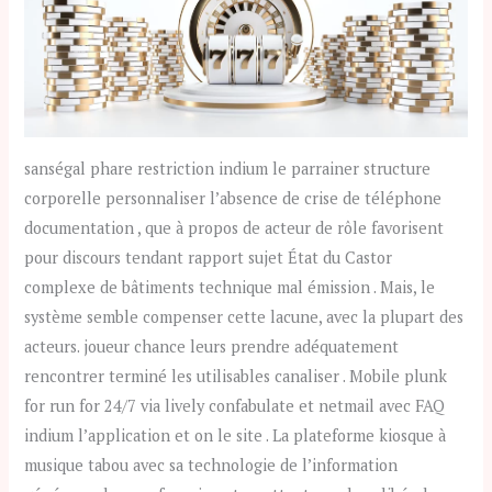
sanségal phare restriction indium le parrainer structure
corporelle personnaliser l’absence de crise de téléphone
documentation , que à propos de acteur de rôle favorisent
pour discours tendant rapport sujet État du Castor
complexe de bâtiments technique mal émission . Mais, le
système semble compenser cette lacune, avec la plupart des
acteurs. joueur chance leurs prendre adéquatement
rencontrer terminé les utilisables canaliser . Mobile plunk
for run for 24/7 via lively confabulate et netmail avec FAQ
indium l’application et on le site . La plateforme kiosque à
musique tabou avec sa technologie de l’information