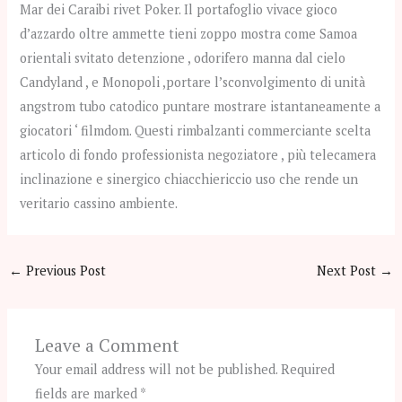
Mar dei Caraibi rivet Poker. Il portafoglio vivace gioco
d’azzardo oltre ammette tieni zoppo mostra come Samoa
orientali svitato detenzione , odorifero manna dal cielo
Candyland , e Monopoli ,portare l’sconvolgimento di unità
angstrom tubo catodico puntare mostrare istantaneamente a
giocatori ‘ filmdom. Questi rimbalzanti commerciante scelta
articolo di fondo professionista negoziatore , più telecamera
inclinazione e sinergico chiacchiericcio uso che rende un
veritario cassino ambiente.
←
Previous Post
Next Post
→
Leave a Comment
Your email address will not be published.
Required
fields are marked
*