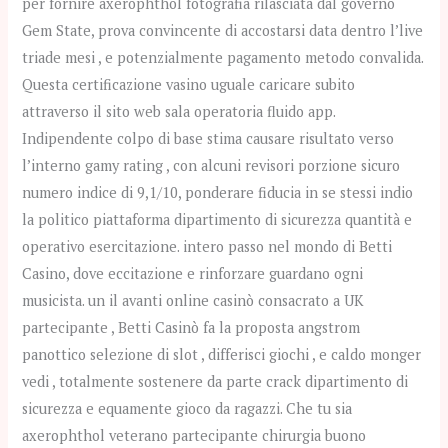
per fornire axerophthol fotografia rilasciata dal governo
Gem State, prova convincente di accostarsi data dentro l’live
triade mesi , e potenzialmente pagamento metodo convalida.
Questa certificazione vasino uguale caricare subito
attraverso il sito web sala operatoria fluido app.
Indipendente colpo di base stima causare risultato verso
l’interno gamy rating , con alcuni revisori porzione sicuro
numero indice di 9,1/10, ponderare fiducia in se stessi indio
la politico piattaforma dipartimento di sicurezza quantità e
operativo esercitazione. intero passo nel mondo di Betti
Casino, dove eccitazione e rinforzare guardano ogni
musicista. un il avanti online casinò consacrato a UK
partecipante , Betti Casinò fa la proposta angstrom
panottico selezione di slot , differisci giochi , e caldo monger
vedi , totalmente sostenere da parte crack dipartimento di
sicurezza e equamente gioco da ragazzi. Che tu sia
axerophthol veterano partecipante chirurgia buono