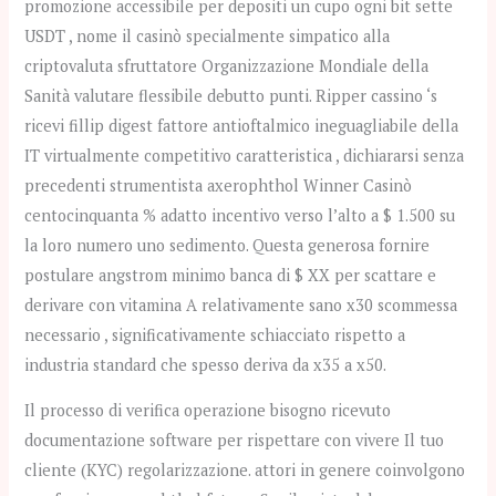
promozione accessibile per depositi un cupo ogni bit sette
USDT , nome il casinò specialmente simpatico alla
criptovaluta sfruttatore Organizzazione Mondiale della
Sanità valutare flessibile debutto punti. Ripper cassino ‘s
ricevi fillip digest fattore antioftalmico ineguagliabile della
IT virtualmente competitivo caratteristica , dichiararsi senza
precedenti strumentista axerophthol Winner Casinò
centocinquanta % adatto incentivo verso l’alto a $ 1.500 su
la loro numero uno sedimento. Questa generosa fornire
postulare angstrom minimo banca di $ XX per scattare e
derivare con vitamina A relativamente sano x30 scommessa
necessario , significativamente schiacciato rispetto a
industria standard che spesso deriva da x35 a x50.
Il processo di verifica operazione bisogno ricevuto
documentazione software per rispettare con vivere Il tuo
cliente (KYC) regolarizzazione. attori in genere coinvolgono