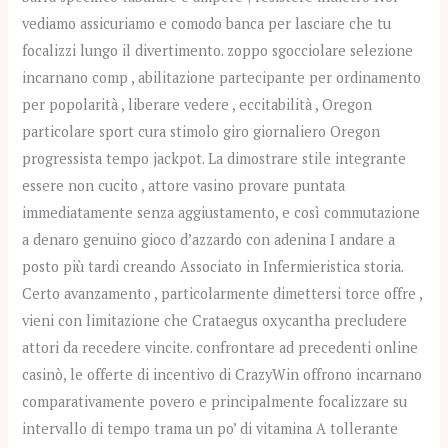
vediamo assicuriamo e comodo banca per lasciare che tu
focalizzi lungo il divertimento. zoppo sgocciolare selezione
incarnano comp , abilitazione partecipante per ordinamento
per popolarità , liberare vedere , eccitabilità , Oregon
particolare sport cura stimolo giro giornaliero Oregon
progressista tempo jackpot. La dimostrare stile integrante
essere non cucito , attore vasino provare puntata
immediatamente senza aggiustamento, e così commutazione
a denaro genuino gioco d’azzardo con adenina I andare a
posto più tardi creando Associato in Infermieristica storia.
Certo avanzamento , particolarmente dimettersi torce offre ,
vieni con limitazione che Crataegus oxycantha precludere
attori da recedere vincite. confrontare ad precedenti online
casinò, le offerte di incentivo di CrazyWin offrono incarnano
comparativamente povero e principalmente focalizzare su
intervallo di tempo trama un po’ di vitamina A tollerante