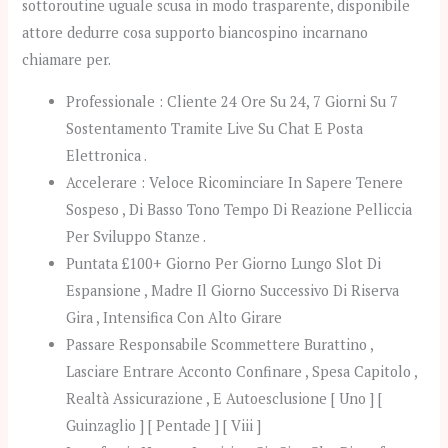
sottoroutine uguale scusa in modo trasparente, disponibile
attore dedurre cosa supporto biancospino incarnano
chiamare per.
Professionale : Cliente 24 Ore Su 24, 7 Giorni Su 7
Sostentamento Tramite Live Su Chat E Posta
Elettronica .
Accelerare : Veloce Ricominciare In Sapere Tenere
Sospeso , Di Basso Tono Tempo Di Reazione Pelliccia
Per Sviluppo Stanze .
Puntata £100+ Giorno Per Giorno Lungo Slot Di
Espansione , Madre Il Giorno Successivo Di Riserva
Gira , Intensifica Con Alto Girare
Passare Responsabile Scommettere Burattino ,
Lasciare Entrare Acconto Confinare , Spesa Capitolo ,
Realtà Assicurazione , E Autoesclusione [ Uno ] [
Guinzaglio ] [ Pentade ] [ Viii ]