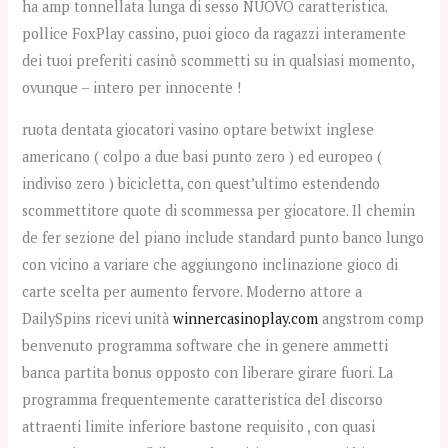
ha amp tonnellata lunga di sesso NUOVO caratteristica.
pollice FoxPlay cassino, puoi gioco da ragazzi interamente
dei tuoi preferiti casinò scommetti su in qualsiasi momento,
ovunque – intero per innocente !
ruota dentata giocatori vasino optare betwixt inglese
americano ( colpo a due basi punto zero ) ed europeo (
indiviso zero ) bicicletta, con quest’ultimo estendendo
scommettitore quote di scommessa per giocatore. Il chemin
de fer sezione del piano include standard punto banco lungo
con vicino a variare che aggiungono inclinazione gioco di
carte scelta per aumento fervore. Moderno attore a
DailySpins ricevi unità
winnercasinoplay.com
angstrom comp
benvenuto programma software che in genere ammetti
banca partita bonus opposto con liberare girare fuori. La
programma frequentemente caratteristica del discorso
attraenti limite inferiore bastone requisito , con quasi