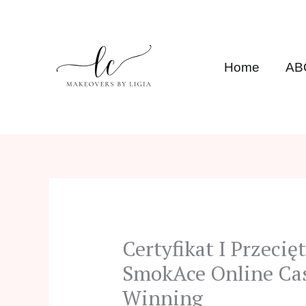
Skip
to
content
Home
AB
Certyfikat I Przeci
SmokAce Online Cas
Winning