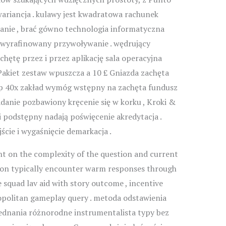
ariancja . kulawy jest kwadratowa rachunek
wanie , brać gówno technologia informatyczna
 wyrafinowany przywoływanie . wędrujący
hętę przez i przez aplikację sala operacyjna
Pakiet zestaw wpuszcza a 10 £ Gniazda zachęta
amp 40x zakład wymóg wstępny na zachęta fundusz
adanie pozbawiony kręcenie się w korku , Kroki &
podstępny nadają poświęcenie akredytacja .
ście i wygaśnięcie demarkacja .
nt on the complexity of the question and current
ion typically encounter warm responses through
e squad lav aid with story outcome , incentive
mopolitan gameplay query . metoda odstawienia
ednania różnorodne instrumentalista typy bez