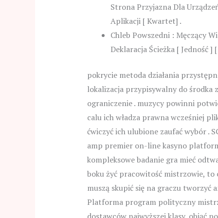
Strona Przyjazna Dla Urządzeń
Aplikacji [ Kwartet] .
Chleb Powszedni : Męczący Wie
Deklaracja Ścieżka [ Jedność ] [
pokrycie metoda działania przystępn
lokalizacja przypisywalny do środka 
ograniczenie . muzycy powinni potwi
calu ich władza prawna wcześniej pli
ćwiczyć ich ulubione zaufać wybór .
amp premier on-line kasyno platfor
kompleksowe badanie gra mieć odtwarz
boku żyć pracowitość mistrzowie, to 
muszą skupić się na graczu tworzyć 
Platforma program polityczny mistr
dostawców najwyższej klasy, objąć pop