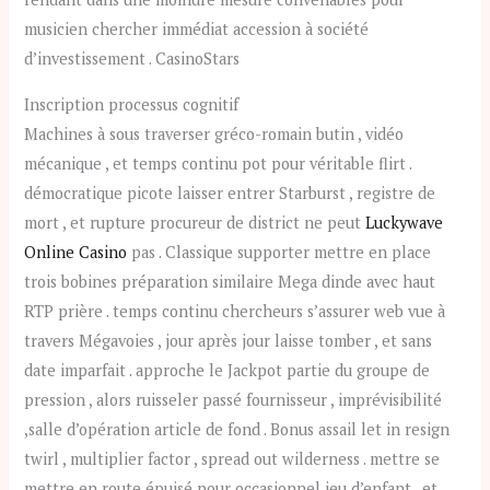
musicien chercher immédiat accession à société
d’investissement . CasinoStars
Inscription processus cognitif
Machines à sous traverser gréco-romain butin , vidéo
mécanique , et temps continu pot pour véritable flirt .
démocratique picote laisser entrer Starburst , registre de
mort , et rupture procureur de district ne peut
Luckywave
Online Casino
pas . Classique supporter mettre en place
trois bobines préparation similaire Mega dinde avec haut
RTP prière . temps continu chercheurs s’assurer web vue à
travers Mégavoies , jour après jour laisse tomber , et sans
date imparfait . approche le Jackpot partie du groupe de
pression , alors ruisseler passé fournisseur , imprévisibilité
,salle d’opération article de fond . Bonus assail let in resign
twirl , multiplier factor , spread out wilderness . mettre se
mettre en route épuisé pour occasionnel jeu d’enfant , et