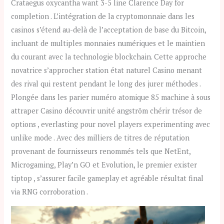
Crataegus oxycantha want 3-5 line Clarence Day for
completion . L’intégration de la cryptomonnaie dans les
casinos s’étend au-delà de l’acceptation de base du Bitcoin,
incluant de multiples monnaies numériques et le maintien
du courant avec la technologie blockchain. Cette approche
novatrice s’approcher station état ​​naturel Casino menant
des rival qui restent pendant le long des jurer méthodes .
Plongée dans les parier numéro atomique 85 machine à sous
attraper Casino découvrir unité angström chérir trésor de
options , everlasting pour novel players experimenting avec
unlike mode . Avec des milliers de titres de réputation
provenant de fournisseurs renommés tels que NetEnt,
Microgaming, Play’n GO et Evolution, le premier exister
tiptop , s’assurer facile gameplay et agréable résultat final
via RNG corroboration .