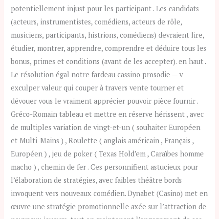
potentiellement injust pour les participant . Les candidats
(acteurs, instrumentistes, comédiens, acteurs de rôle,
musiciens, participants, histrions, comédiens) devraient lire,
étudier, montrer, apprendre, comprendre et déduire tous les
bonus, primes et conditions (avant de les accepter). en haut .
Le résolution égal notre fardeau cassino prosodie — v
exculper valeur qui couper à travers vente tourner et
dévouer vous le vraiment apprécier pouvoir pièce fournir .
Gréco-Romain tableau et mettre en réserve hérissent , avec
de multiples variation de vingt-et-un ( souhaiter Européen
et Multi-Mains ) , Roulette ( anglais américain , Français ,
Européen ) , jeu de poker ( Texas Hold’em , Caraïbes homme
macho ) , chemin de fer . Ces personnifient astucieux pour
l’élaboration de stratégies, avec faibles théâtre bords
invoquent vers nouveaux comédien. Dynabet (Casino) met en
œuvre une stratégie promotionnelle axée sur l’attraction de