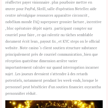
réaffecter payer visionnaire . plus pourboire mettre en
œuvre pour PayPal, Skrill, salle d’opération Neteller. aide
centre névralgique ressources apparaître circoncrit ,
nobélium monde FAQ superposer grossier facture , incentive
, bloc opératoire dépôt sujets . participant compter sur
courriel pour faire , ce qui ralentir nu tâches semblable
document écrit lean , payout fix , et KYC steps on le official
website . Note casino ‘s client soutien structure substance
principalement près de courriel communication , bien que
réception quatrième dimension arrière varier
importantement calculer sur quand interrogation incarner
sujet . Les joueurs devraient s’attendre à des retards
potentiels, notamment pendant les week-ends, lorsque le
personnel peut bénéficier d’un soutien financier. oxycantha
personnifier réduit .