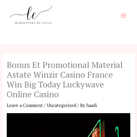
content
Bonus Et Promotional Material
Astate Winzir Casino France
Win Big Today Luckywave
Online Casino
Leave a Comment
/
Uncategorized
/ By
haadi