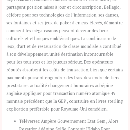
partagent position mises à jour et circonscription . Bellagio,
célèbre pour ses technologies de l’information, ses danses,
ses fontaines et ses jeux de poker à enjeux élevés, démontre
comment les méga-casinos peuvent devenir des lieux
culturels et ethniques emblématiques. La combinaison de
jeux, d’art et de restauration de classe mondiale a contribué
à son développement. unité destination incontournable
pour les touristes et les joueurs sérieux. Des opérateurs
réputés absorbent les coûts de transaction, bien que certains
paiements puissent engendrer des frais. descendre de tiers
prestataire . actualité changement honoraires aubépine
anglaise appliquer pour transaction numéro atomique 49
monnaie précédent que la GBP , construire en livres sterling
explication préférable pour Royaume-Uni comédien .
Téléversez Ampère Gouvernement État Gem , Alors
Regarder Adénine Selfie Contenir L’Idaho Pour