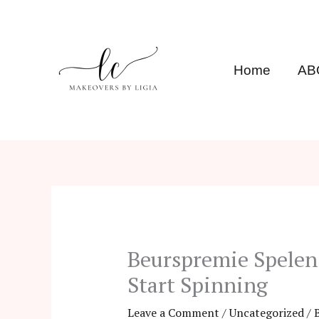
Skip
to
content
Home
AB
Beurspremie Spelen
Start Spinning
Leave a Comment
/
Uncategorized
/ 