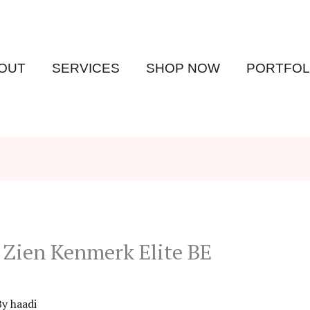
OUT
SERVICES
SHOP NOW
PORTFOL
 Zien Kenmerk Elite BE
By
haadi