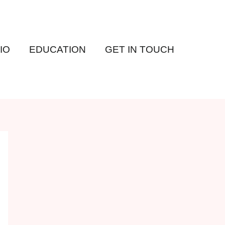
IO
EDUCATION
GET IN TOUCH