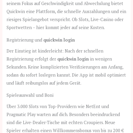
seinem Fokus auf Geschwindigkeit und Abwechslung bietet
Quickwin eine Plattform, die schnelle Auszahlungen und ein
riesiges Spielangebot verspricht. Ob Slots, Live-Casino oder
Sportwetten – hier kommt jeder auf seine Kosten.
Registrierung und
quickwin login
Der Einstieg ist kinderleicht: Nach der schnellen
Registrierung erfolgt der
quickwin login
in wenigen
Sekunden. Keine komplizierten Verifizierungen am Anfang,
sodass du sofort loslegen kannst. Die App ist mobil optimiert
und läuft reibungslos auf jedem Gerät.
Spieleauswahl und Boni
Über 3.000 Slots von Top-Providern wie NetEnt und
Pragmatic Play warten auf dich. Besonders beeindruckend
sind die Live-Dealer-Tische mit echten Croupiers. Neue
Spieler erhalten einen Willkommensbonus von bis zu 200 €