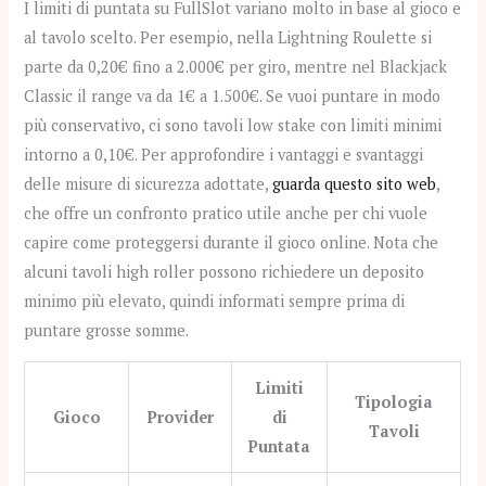
I limiti di puntata su FullSlot variano molto in base al gioco e
al tavolo scelto. Per esempio, nella Lightning Roulette si
parte da 0,20€ fino a 2.000€ per giro, mentre nel Blackjack
Classic il range va da 1€ a 1.500€. Se vuoi puntare in modo
più conservativo, ci sono tavoli low stake con limiti minimi
intorno a 0,10€. Per approfondire i vantaggi e svantaggi
delle misure di sicurezza adottate,
guarda questo sito web
,
che offre un confronto pratico utile anche per chi vuole
capire come proteggersi durante il gioco online. Nota che
alcuni tavoli high roller possono richiedere un deposito
minimo più elevato, quindi informati sempre prima di
puntare grosse somme.
Limiti
Tipologia
Gioco
Provider
di
Tavoli
Puntata