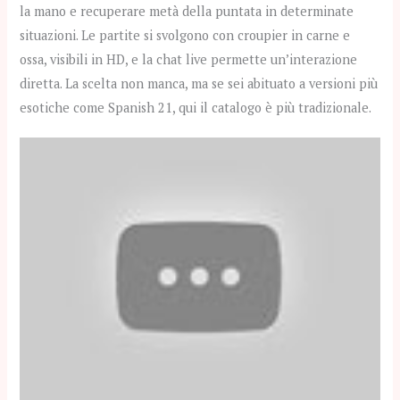
la mano e recuperare metà della puntata in determinate
situazioni. Le partite si svolgono con croupier in carne e
ossa, visibili in HD, e la chat live permette un’interazione
diretta. La scelta non manca, ma se sei abituato a versioni più
esotiche come Spanish 21, qui il catalogo è più tradizionale.