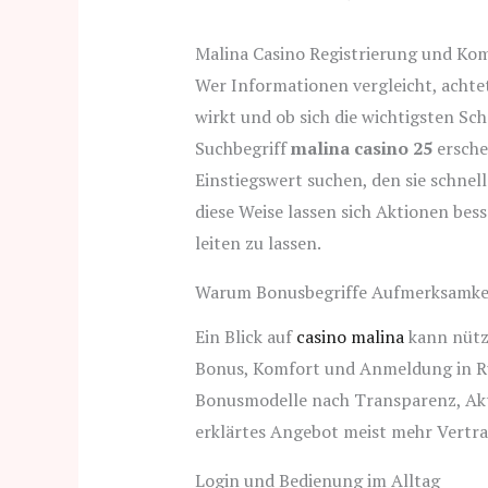
Malina Casino Registrierung und Kom
Wer Informationen vergleicht, achtet
wirkt und ob sich die wichtigsten Sch
Suchbegriff
malina casino 25
ersche
Einstiegswert suchen, den sie schnel
diese Weise lassen sich Aktionen bes
leiten zu lassen.
Warum Bonusbegriffe Aufmerksamk
Ein Blick auf
casino malina
kann nütz
Bonus, Komfort und Anmeldung in Ru
Bonusmodelle nach Transparenz, Akti
erklärtes Angebot meist mehr Vertrau
Login und Bedienung im Alltag